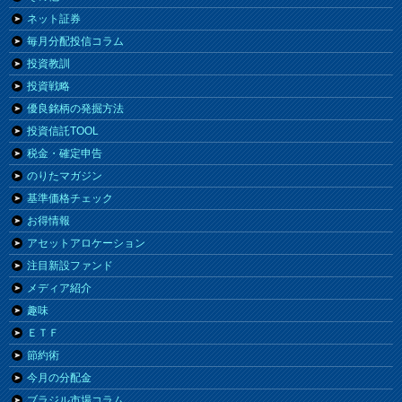
ネット証券
毎月分配投信コラム
投資教訓
投資戦略
優良銘柄の発掘方法
投資信託TOOL
税金・確定申告
のりたマガジン
基準価格チェック
お得情報
アセットアロケーション
注目新設ファンド
メディア紹介
趣味
ＥＴＦ
節約術
今月の分配金
ブラジル市場コラム