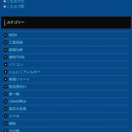
★
こちカブ①
★
こちカブ②
カテゴリー
NISA
工業高校
相場分析
便利TOOL
パソコン
にんにくアレルギー
相場ツイート
投信買付け
食べ物
LibreOffice
真宗大谷派
スマホ
相続
その他