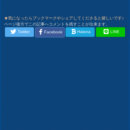
★気になったらブックマークやシェアしてくださると嬉しいです♪
ページ後方でこの記事へコメントを残すことが出来ます。
Twitter
Hatena
LINE
Facebook