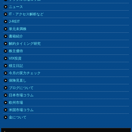
ニュース
IT・アクセス解析など
J-REIT
単元未満株
書籍紹介
解約タイミング研究
株主優待
VIX投資
積立日記
今月の実力チェック
保険見直し
ブログについて
日本市場コラム
欧州市場
米国市場コラム
金について