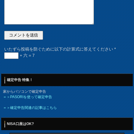
いたずら投稿を防ぐために以下の計算式に答えてください
*
+ 六 = 7
確定申告 特集！
家からパソコンで確定申告
＝＞PASORIを使って確定申告
＝＞確定申告関連の記事はこちら
NISA口座はOK?