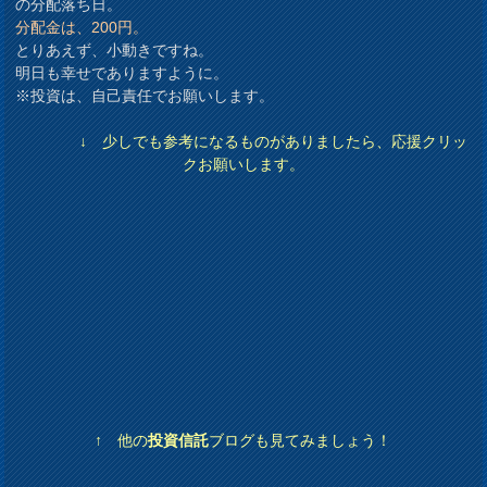
の分配落ち日。
分配金は、200円。
とりあえず、小動きですね。
明日も幸せでありますように。
※投資は、自己責任でお願いします。
↓ 少しでも参考になるものがありましたら、応援クリッ
クお願いします。
↑ 他の
投資信託
ブログも見てみましょう！