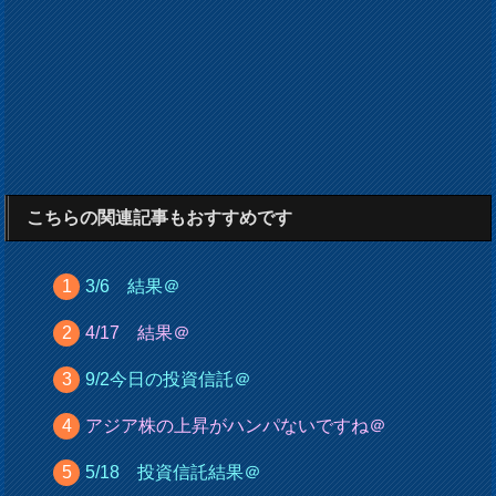
こちらの関連記事もおすすめです
3/6 結果＠
4/17 結果＠
9/2今日の投資信託＠
アジア株の上昇がハンパないですね＠
5/18 投資信託結果＠