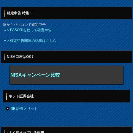
確定申告 特集！
家からパソコンで確定申告
＝＞PASORIを使って確定申告
＝＞確定申告関連の記事はこちら
NISA口座はOK?
NISAキャンペーン比較
ネット証券会社
SBI証券メリット
↓よく読まれている記事