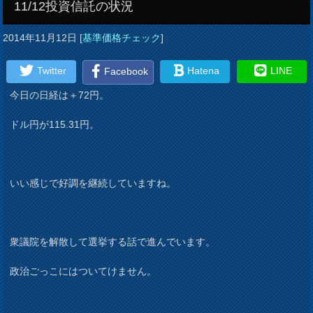
11/12投資信託の状況
2014年11月12日
[
基準価格チェック
]
Twitter
Hatena
LINE
Facebook
今日の日経は＋72円。
ドル円が115.31円。
いい感じで好調を継続していますね。
衆議院を解散して選挙する話で進んでいます。
政治ごっこにはついてけません。