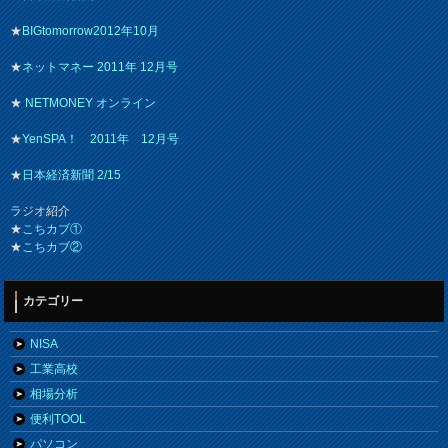
★
BIGtomorrow2012年10月
★
ネットマネー 2011年 12月号
★
NETMONEY オンライン
★
YenSPA！ 2011年 12月号
★
日本経済新聞 2/15
ラジオ紹介
★
こちカブ①
★
こちカブ②
カテゴリー
NISA
工業高校
相場分析
便利TOOL
パソコン