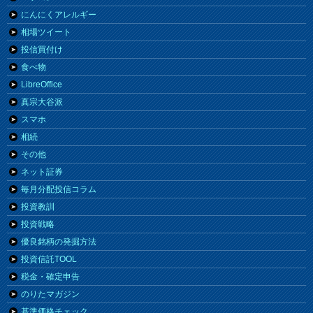
にんにくアレルギー
相場ツイート
投信買付け
食べ物
LibreOffice
真宗大谷派
スマホ
相続
その他
ネット証券
毎月分配投信コラム
投資教訓
投資戦略
優良銘柄の発掘方法
投資信託TOOL
税金・確定申告
のりたマガジン
基準価格チェック