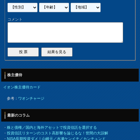
コメント
株主優待
イオン株主優待カード
参考：
ワオンチャージ
最新のコラム
・
株と債権／国内と海外アセットで投資信託を選択する
・
投資信託リターンのコスト高影響を論じるな！世間の大誤解
・
NISA長期投資ダメ！山崎元／水瀬ケンイチ／カンチュンド