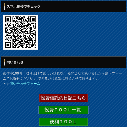
スマホ携帯でチェック
問い合わせ
返信率100％！取り上げて欲しい話題や、 疑問点などありましたら以下フォー
ムでお寄せください。 できるだけ真摯に答えさせて頂きます。
＝＞
問い合わせフォーム
投資信託の日記こちら
投資ＴＯＯＬ一覧
便利ＴＯＯＬ