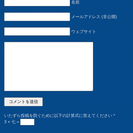
名前
メールアドレス (非公開)
ウェブサイト
いたずら投稿を防ぐために以下の計算式に答えてください
*
3 × 七 =