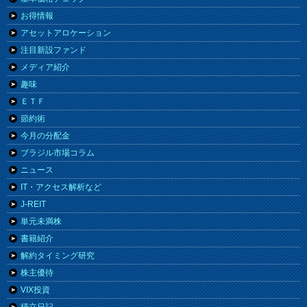
お得情報
アセットアロケーション
注目新設ファンド
メディア紹介
趣味
ＥＴＦ
節約術
今月の分配金
ブラジル市場コラム
ニュース
IT・アクセス解析など
J-REIT
単元未満株
書籍紹介
解約タイミング研究
株主優待
VIX投資