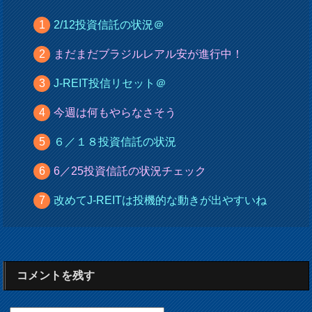
2/12投資信託の状況＠
まだまだブラジルレアル安が進行中！
J-REIT投信リセット＠
今週は何もやらなさそう
６／１８投資信託の状況
6／25投資信託の状況チェック
改めてJ-REITは投機的な動きが出やすいね
コメントを残す