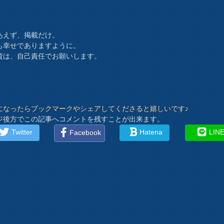
あえず、掲載だけ。
も幸せでありますように。
資は、自己責任でお願いします。
になったらブックマークやシェアしてくださると嬉しいです♪
ジ後方でこの記事へコメントを残すことが出来ます。
Twitter
Hatena
LIN
Facebook