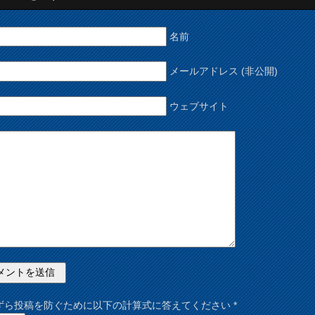
名前
メールアドレス (非公開)
ウェブサイト
ずら投稿を防ぐために以下の計算式に答えてください
*