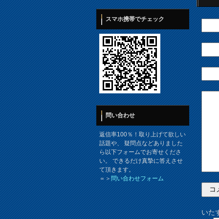
スマホ携帯でチェック
問い合わせ
返信率100％！取り上げて欲しい
話題や、 疑問点などありました
ら以下フォームでお寄せくださ
い。 できるだけ真摯に答えさせ
て頂きます。
＝＞
問い合わせフォーム
いた