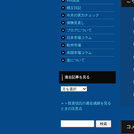
こ
VIX投資
積立日記
今月の実力チェック
保険見直し
ブログについて
日本市場コラム
欧州市場
米国市場コラム
金について
過去記事を見る
＝＞
投資信託の過去成績を見る
ときの注意点
コ