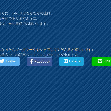
ぶりに、J-REITがなかなかの上げ。
も幸せでありますように。
資は、自己責任でお願いします。
になったらブックマークやシェアしてくださると嬉しいです♪
ジ後方でこの記事へコメントを残すことが出来ます。
Twitter
Hatena
LIN
Facebook