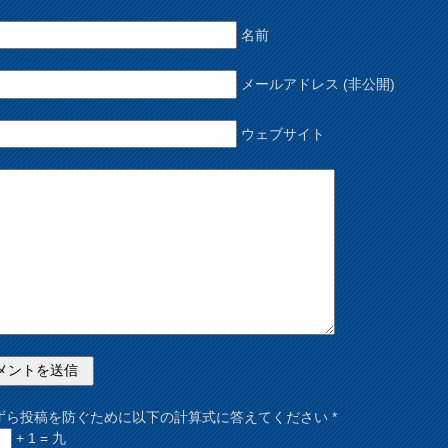
名前
メールアドレス (非公開)
ウェブサイト
ずら投稿を防ぐために以下の計算式に答えてください
*
+ 1 = 九