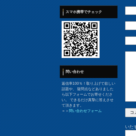
スマホ携帯でチェック
問い合わせ
返信率100％！取り上げて欲しい
話題や、 疑問点などありました
ら以下フォームでお寄せくださ
い。 できるだけ真摯に答えさせ
て頂きます。
＝＞
問い合わせフォーム
いた