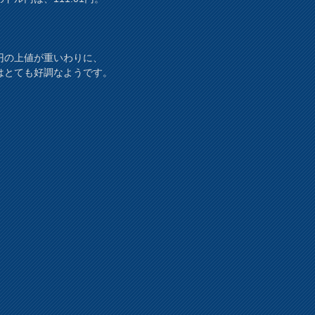
円の上値が重いわりに、
はとても好調なようです。