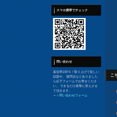
スマホ携帯でチェック
問い合わせ
返信率100％！取り上げて欲しい
こ
話題や、 疑問点などありました
ら以下フォームでお寄せくださ
い。 できるだけ真摯に答えさせ
て頂きます。
＝＞
問い合わせフォーム