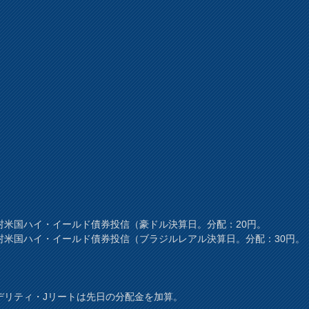
村米国ハイ・イールド債券投信（豪ドル決算日。分配：20円。
村米国ハイ・イールド債券投信（ブラジルレアル決算日。分配：30円。
デリティ・Jリートは先日の分配金を加算。