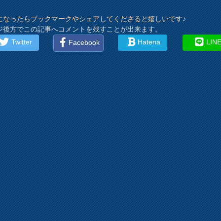
になったらブックマークやシェアしてくださると嬉しいです♪
ジ後方でこの記事へコメントを残すことが出来ます。
Twitter
Hatena
LIN
Facebook