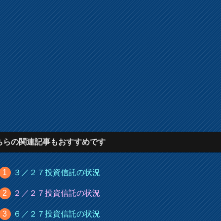
ちらの関連記事もおすすめです
３／２７投資信託の状況
２／２７投資信託の状況
６／２７投資信託の状況