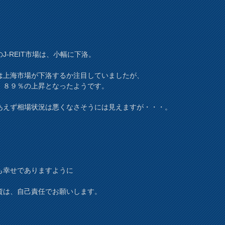
J-REIT市場は、小幅に下洛。
は上海市場が下洛するか注目していましたが、
．８９％の上昇となったようです。
あえず相場状況は悪くなさそうには見えますが・・・。
も幸せでありますように
資は、自己責任でお願いします。