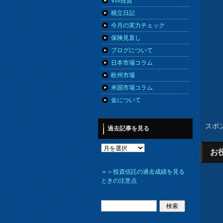
VIX投資
積立日記
今月の実力チェック
保険見直し
ブログについて
日本市場コラム
欧州市場
米国市場コラム
金について
スポ
過去記事を見る
お
＝＞
投資信託の過去成績を見る
ときの注意点