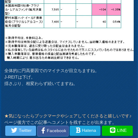
全体的に円高要因でのマイナスが目立ちますね。
J-REITは下げ。
揺さぶり、相変わらず続いてますね。
★気になったらブックマークやシェアしてくださると嬉しいです♪
ページ後方でこの記事へコメントを残すことが出来ます。
Twitter
Hatena
LINE
Facebook