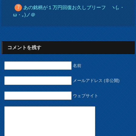
あの銘柄が１万円回復お久しブリーフ ヽ(｡・
ω・｡)ノ＠
コメントを残す
名前
メールアドレス (非公開)
ウェブサイト