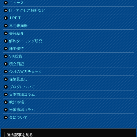
ニュース
IT・アクセス解析など
J-REIT
単元未満株
書籍紹介
解約タイミング研究
株主優待
VIX投資
積立日記
今月の実力チェック
保険見直し
ブログについて
日本市場コラム
欧州市場
米国市場コラム
金について
過去記事を見る