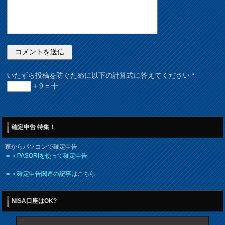
いたずら投稿を防ぐために以下の計算式に答えてください
*
+ 9 = 十
確定申告 特集！
家からパソコンで確定申告
＝＞PASORIを使って確定申告
＝＞確定申告関連の記事はこちら
NISA口座はOK?