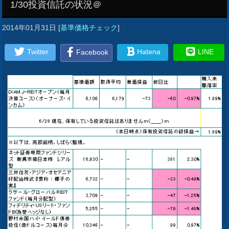
1/30投資信託の状況＠
2014年01月31日
[
基準価格チェック
]
Twitter
Hatena
LINE
Facebook