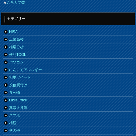
★
こちカブ②
カテゴリー
NISA
工業高校
相場分析
便利TOOL
パソコン
にんにくアレルギー
相場ツイート
投信買付け
食べ物
LibreOffice
真宗大谷派
スマホ
相続
その他