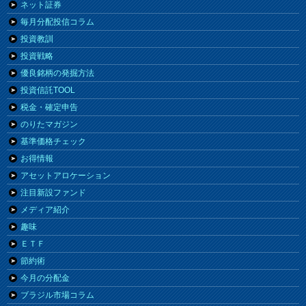
ネット証券
毎月分配投信コラム
投資教訓
投資戦略
優良銘柄の発掘方法
投資信託TOOL
税金・確定申告
のりたマガジン
基準価格チェック
お得情報
アセットアロケーション
注目新設ファンド
メディア紹介
趣味
ＥＴＦ
節約術
今月の分配金
ブラジル市場コラム