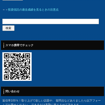
＝＞
投資信託の過去成績を見るときの注意点
スマホ携帯でチェック
問い合わせ
返信率100％！取り上げて欲しい話題や、 疑問点などありましたら以下フォー
ムでお寄せください。 できるだけ真摯に答えさせて頂きます。