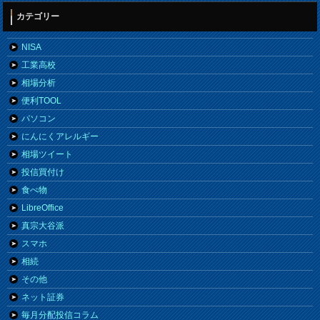
カテゴリー
NISA
工業高校
相場分析
便利TOOL
パソコン
にんにくアレルギー
相場ツイート
投信買付け
食べ物
LibreOffice
真宗大谷派
スマホ
相続
その他
ネット証券
毎月分配投信コラム