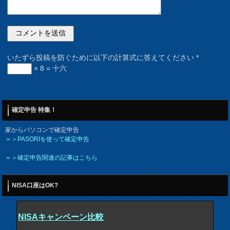
いたずら投稿を防ぐために以下の計算式に答えてください
*
× 8 = 十六
確定申告 特集！
家からパソコンで確定申告
＝＞PASORIを使って確定申告
＝＞確定申告関連の記事はこちら
NISA口座はOK?
NISAキャンペーン比較