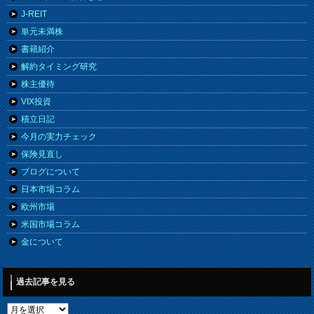
J-REIT
単元未満株
書籍紹介
解約タイミング研究
株主優待
VIX投資
積立日記
今月の実力チェック
保険見直し
ブログについて
日本市場コラム
欧州市場
米国市場コラム
金について
過去記事を見る