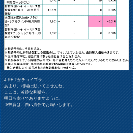
J-REITがチョイプラ。
あまり、相場は動いてませんね。
ここは、冷静な判断を。
明日も幸せでありますように。
※投資は、自己責任でお願いします。