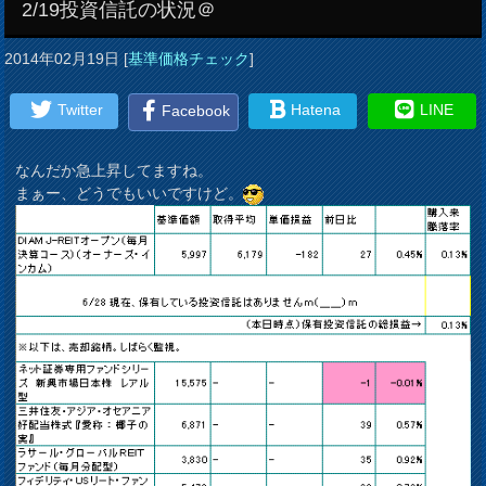
2/19投資信託の状況＠
2014年02月19日
[
基準価格チェック
]
Twitter
Hatena
LINE
Facebook
なんだか急上昇してますね。
まぁー、どうでもいいですけど。