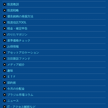
投資教訓
投資戦略
優良銘柄の発掘方法
投資信託TOOL
税金・確定申告
のりたマガジン
基準価格チェック
お得情報
アセットアロケーション
注目新設ファンド
メディア紹介
趣味
ＥＴＦ
節約術
今月の分配金
ブラジル市場コラム
ニュース
IT・アクセス解析など