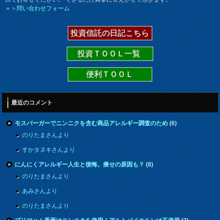
＝＞
問い合わせフォーム
投資信託の日記こちら
投資ＴＯＯＬ一覧
便利ＴＯＯＬ
最近のコメント
モスバーガーでニンニクを含む商品アレルギー調査のため
(
6
)
のりたまさんより
すかタヌキさんより
にんにくアレルギー人生と後悔。痩せの原因も？
(
8
)
のりたまさんより
あみさんより
のりたまさんより