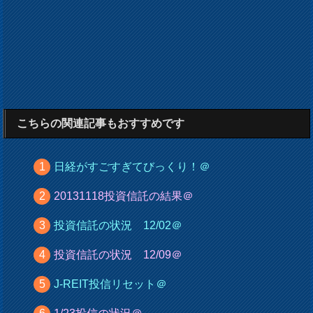
こちらの関連記事もおすすめです
日経がすごすぎてびっくり！＠
20131118投資信託の結果＠
投資信託の状況 12/02＠
投資信託の状況 12/09＠
J-REIT投信リセット＠