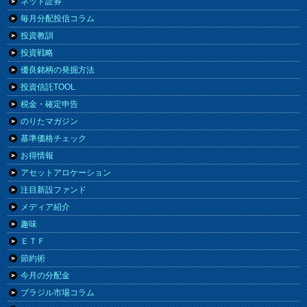
ネット証券
毎月分配投信コラム
投資教訓
投資戦略
優良銘柄の発掘方法
投資信託TOOL
税金・確定申告
のりたマガジン
基準価格チェック
お得情報
アセットアロケーション
注目新設ファンド
メディア紹介
趣味
ＥＴＦ
節約術
今月の分配金
ブラジル市場コラム