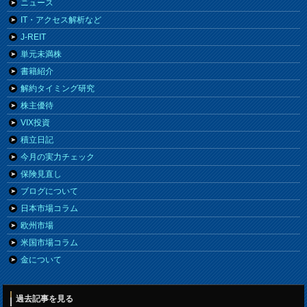
ニュース
IT・アクセス解析など
J-REIT
単元未満株
書籍紹介
解約タイミング研究
株主優待
VIX投資
積立日記
今月の実力チェック
保険見直し
ブログについて
日本市場コラム
欧州市場
米国市場コラム
金について
過去記事を見る