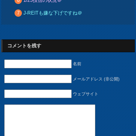
1/23投信の状況＠
J-REITも嫌な下げですね＠
コメントを残す
名前
メールアドレス (非公開)
ウェブサイト