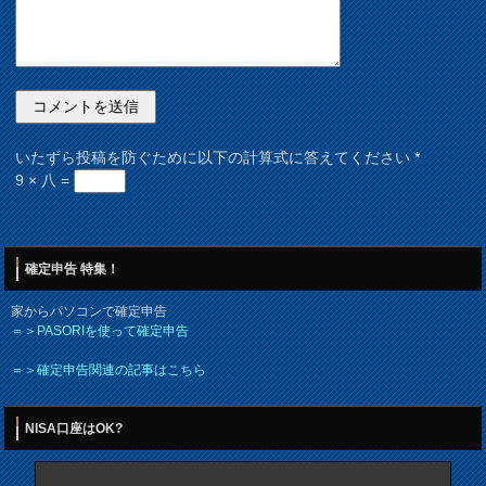
いたずら投稿を防ぐために以下の計算式に答えてください
*
9 × 八 =
確定申告 特集！
家からパソコンで確定申告
＝＞PASORIを使って確定申告
＝＞確定申告関連の記事はこちら
NISA口座はOK?