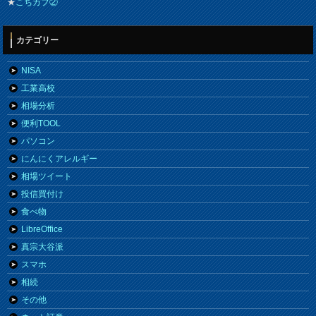
★
こちカブ②
カテゴリー
NISA
工業高校
相場分析
便利TOOL
パソコン
にんにくアレルギー
相場ツイート
投信買付け
食べ物
LibreOffice
真宗大谷派
スマホ
相続
その他