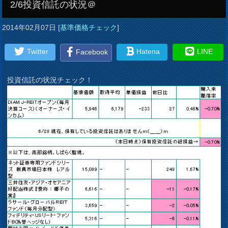
2/6投資信託の状況＠
2014年02月07日
[
基準価格チェック
]
Twitter
Hatena
LINE
Facebook
投資信託の状況チェック！