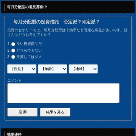
毎月分配型の意見募集中
毎月分配型の投資信託 否定派？肯定派？
投資のセオリーでは、毎月分配型は非効率だと否定な意見が多いです。皆
さんはどうお考えですか？
良い投資商品だ
どちらでもない
投資してはダメ
コメント
株主優待