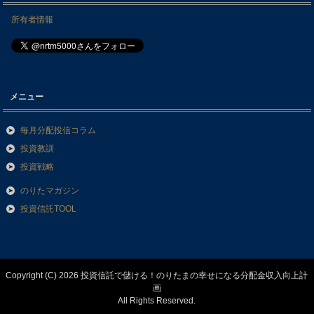
所有者情報
メニュー
毎月分配投信コラム
投資教訓
投資戦略
のりたマガジン
投資信託TOOL
Copyright (C) 2026 投資信託で儲ける！のりたまの幸せになる分配金収入向上計
画
All Rights Reserved.