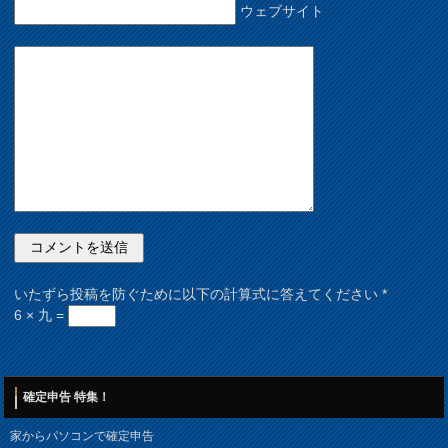
ウェブサイト
いたずら投稿を防ぐために以下の計算式に答えてください
*
6 × 九 =
確定申告 特集！
家からパソコンで確定申告