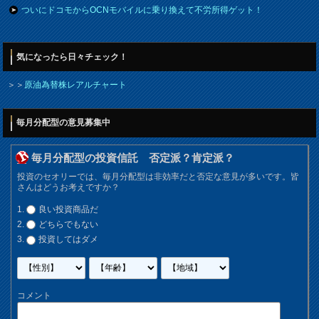
ついにドコモからOCNモバイルに乗り換えて不労所得ゲット！
気になったら日々チェック！
＞＞
原油為替株レアルチャート
毎月分配型の意見募集中
毎月分配型の投資信託 否定派？肯定派？
投資のセオリーでは、毎月分配型は非効率だと否定な意見が多いです。皆
さんはどうお考えですか？
良い投資商品だ
どちらでもない
投資してはダメ
コメント