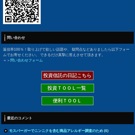
問い合わせ
返信率100％！取り上げて欲しい話題や、 疑問点などありましたら以下フォー
ムでお寄せください。 できるだけ真摯に答えさせて頂きます。
＝＞
問い合わせフォーム
投資信託の日記こちら
投資ＴＯＯＬ一覧
便利ＴＯＯＬ
最近のコメント
モスバーガーでニンニクを含む商品アレルギー調査のため
(
6
)