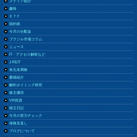
メディア紹介
趣味
ＥＴＦ
節約術
今月の分配金
ブラジル市場コラム
ニュース
IT・アクセス解析など
J-REIT
単元未満株
書籍紹介
解約タイミング研究
株主優待
VIX投資
積立日記
今月の実力チェック
保険見直し
ブログについて