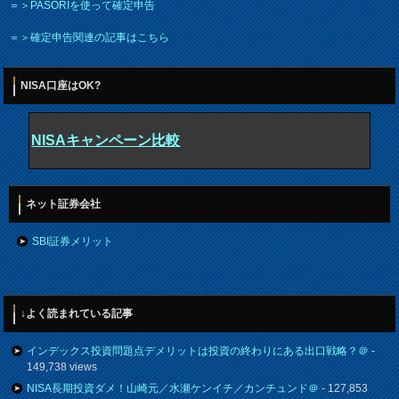
＝＞PASORIを使って確定申告
＝＞確定申告関連の記事はこちら
NISA口座はOK?
NISAキャンペーン比較
ネット証券会社
SBI証券メリット
↓よく読まれている記事
インデックス投資問題点デメリットは投資の終わりにある出口戦略？＠
-
149,738 views
NISA長期投資ダメ！山崎元／水瀬ケンイチ／カンチュンド＠
- 127,853