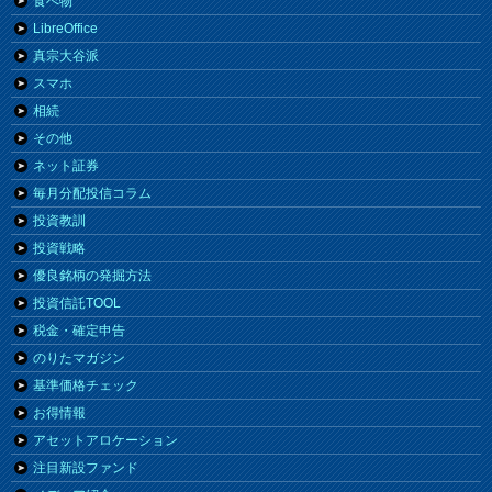
食べ物
LibreOffice
真宗大谷派
スマホ
相続
その他
ネット証券
毎月分配投信コラム
投資教訓
投資戦略
優良銘柄の発掘方法
投資信託TOOL
税金・確定申告
のりたマガジン
基準価格チェック
お得情報
アセットアロケーション
注目新設ファンド