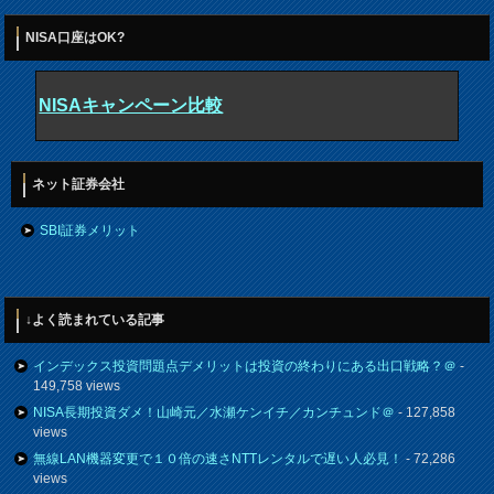
NISA口座はOK?
NISAキャンペーン比較
ネット証券会社
SBI証券メリット
↓よく読まれている記事
インデックス投資問題点デメリットは投資の終わりにある出口戦略？＠
-
149,758 views
NISA長期投資ダメ！山崎元／水瀬ケンイチ／カンチュンド＠
- 127,858
views
無線LAN機器変更で１０倍の速さNTTレンタルで遅い人必見！
- 72,286
views