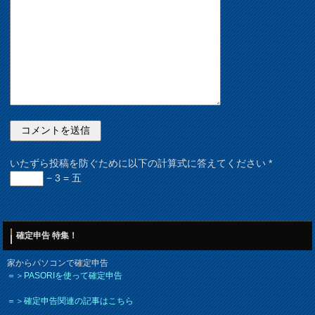
いたずら投稿を防ぐために以下の計算式に答えてください
*
− 3 = 五
確定申告 特集！
家からパソコンで確定申告
＝＞PASORIを使って確定申告
＝＞確定申告関連の記事はこちら