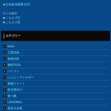
★
日本経済新聞 2/15
ラジオ紹介
★
こちカブ①
★
こちカブ②
カテゴリー
NISA
工業高校
相場分析
便利TOOL
パソコン
にんにくアレルギー
相場ツイート
投信買付け
食べ物
LibreOffice
真宗大谷派