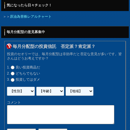
気になったら日々チェック！
＞＞
原油為替株レアルチャート
毎月分配型の意見募集中
毎月分配型の投資信託 否定派？肯定派？
投資のセオリーでは、毎月分配型は非効率だと否定な意見が多いです。皆
さんはどうお考えですか？
良い投資商品だ
どちらでもない
投資してはダメ
コメント