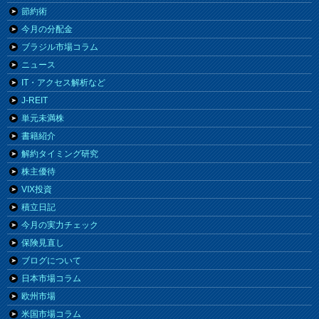
節約術
今月の分配金
ブラジル市場コラム
ニュース
IT・アクセス解析など
J-REIT
単元未満株
書籍紹介
解約タイミング研究
株主優待
VIX投資
積立日記
今月の実力チェック
保険見直し
ブログについて
日本市場コラム
欧州市場
米国市場コラム