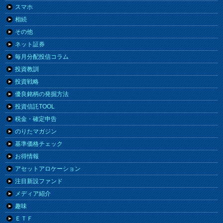
スマホ
相続
その他
ネット証券
毎月分配投信コラム
投資教訓
投資戦略
優良銘柄の発掘方法
投資信託TOOL
税金・確定申告
のりたマガジン
基準価格チェック
お得情報
アセットアロケーション
注目新設ファンド
メディア紹介
趣味
ＥＴＦ