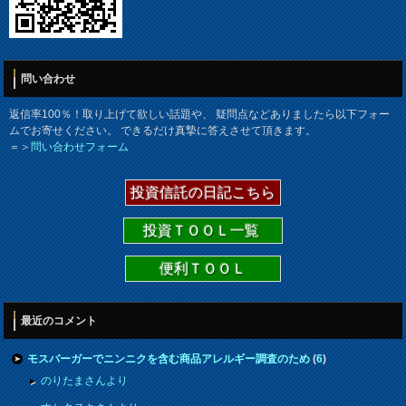
問い合わせ
返信率100％！取り上げて欲しい話題や、 疑問点などありましたら以下フォー
ムでお寄せください。 できるだけ真摯に答えさせて頂きます。
＝＞
問い合わせフォーム
投資信託の日記こちら
投資ＴＯＯＬ一覧
便利ＴＯＯＬ
最近のコメント
モスバーガーでニンニクを含む商品アレルギー調査のため
(
6
)
のりたまさんより