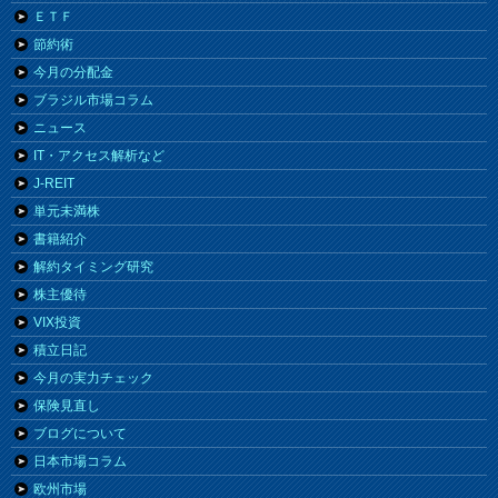
ＥＴＦ
節約術
今月の分配金
ブラジル市場コラム
ニュース
IT・アクセス解析など
J-REIT
単元未満株
書籍紹介
解約タイミング研究
株主優待
VIX投資
積立日記
今月の実力チェック
保険見直し
ブログについて
日本市場コラム
欧州市場