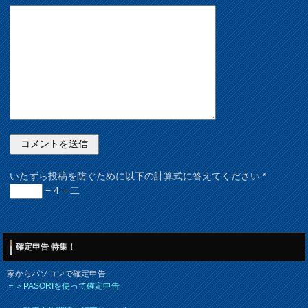
いたずら投稿を防ぐために以下の計算式に答えてください
*
− 4 = 二
確定申告 特集！
家からパソコンで確定申告
＝＞PASORIを使って確定申告