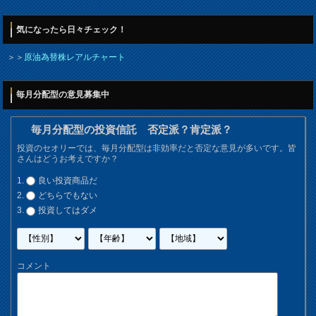
気になったら日々チェック！
＞＞
原油為替株レアルチャート
毎月分配型の意見募集中
毎月分配型の投資信託 否定派？肯定派？
投資のセオリーでは、毎月分配型は非効率だと否定な意見が多いです。皆
さんはどうお考えですか？
良い投資商品だ
どちらでもない
投資してはダメ
コメント