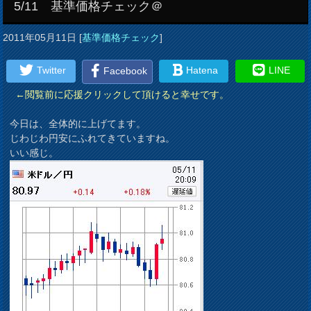
5/11 基準価格チェック＠
2011年05月11日
[
基準価格チェック
]
Twitter
Hatena
LINE
Facebook
←閲覧前に応援クリックして頂けると幸せです。
今日は、全体的に上げてます。
じわじわ円安にふれてきていますね。
いい感じ。