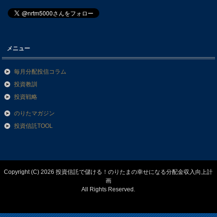
メニュー
毎月分配投信コラム
投資教訓
投資戦略
のりたマガジン
投資信託TOOL
Copyright (C) 2026 投資信託で儲ける！のりたまの幸せになる分配金収入向上計
画
All Rights Reserved.