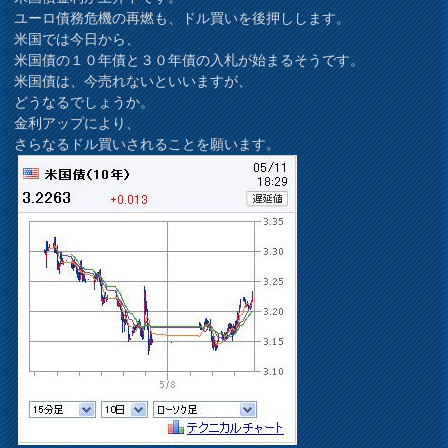
ユーロ債務危機の再燃も、ドル買いを後押しします。
米国では今日から、
米国債の１０年債と３０年債の入札が始まるそうです。
米国債は、今売れないといいますが、
どうなるでしょうか。
金利アップにより、
さらなるドル買いされることを願います。