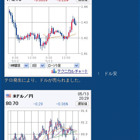
↑ ドル安
テロ発生により、ドルが売られました。