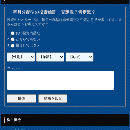
毎月分配型の投資信託 否定派？肯定派？
投資のセオリーでは、毎月分配型は非効率だと否定な意見が多いです。皆
さんはどうお考えですか？
良い投資商品だ
どちらでもない
投資してはダメ
コメント
株主優待