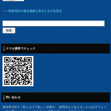
＝＞
投資信託の過去成績を見るときの注意点
スマホ携帯でチェック
問い合わせ
返信率100％！取り上げて欲しい話題や、 疑問点などありましたら以下フォー