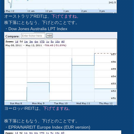
オーストラリアREITは、
下げてますね。
株下落にともなう、下げとのことです。
・Dow Jones Australia LPT Index
ヨーロッパREITは、
下げてますね。
株下落にともなう、下げとのことです。
・EPRA/NAREIT Europe Index (EUR version)