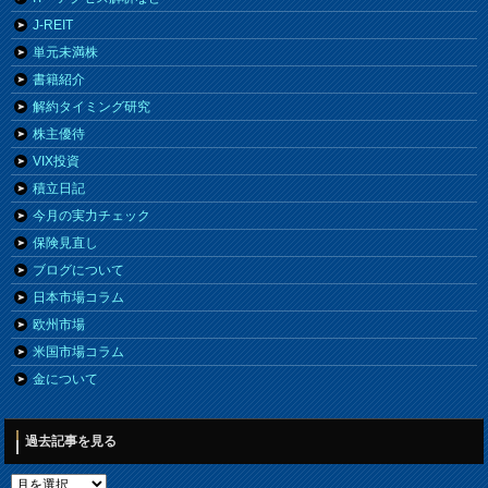
J-REIT
単元未満株
書籍紹介
解約タイミング研究
株主優待
VIX投資
積立日記
今月の実力チェック
保険見直し
ブログについて
日本市場コラム
欧州市場
米国市場コラム
金について
過去記事を見る