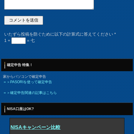
いたずら投稿を防ぐために以下の計算式に答えてください
*
1 +
= 七
確定申告 特集！
家からパソコンで確定申告
＝＞PASORIを使って確定申告
＝＞確定申告関連の記事はこちら
NISA口座はOK?
NISAキャンペーン比較