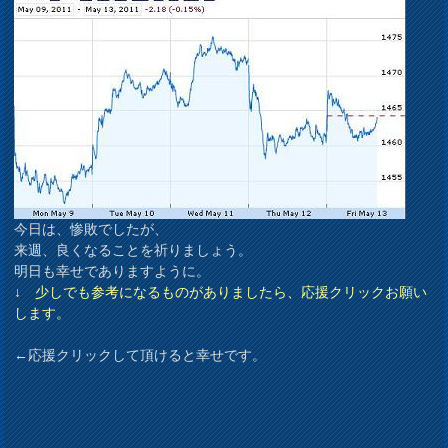
今日は、惨敗でしたが、
来週、良くなることを祈りましょう。
明日も幸せでありますように。
↓ 少しでも参考になるものがありましたら、応援クリックお願い
します。
←応援クリックして頂けると幸せです。