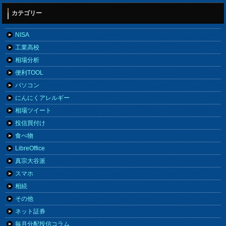
カテゴリー
NISA
工業高校
相場分析
便利TOOL
パソコン
にんにくアレルギー
相場ツイート
投信買付け
食べ物
LibreOffice
真宗大谷派
スマホ
相続
その他
ネット証券
毎月分配投信コラム