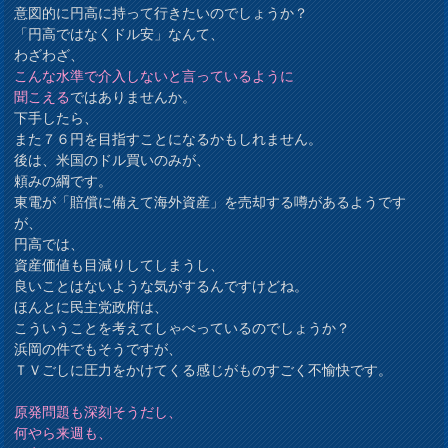
意図的に円高に持って行きたいのでしょうか？
「円高ではなくドル安」なんて、
わざわざ、
こんな水準で介入しないと言っているように
聞こえる
ではありませんか。
下手したら、
また７６円を目指すことになるかもしれません。
後は、米国のドル買いのみが、
頼みの綱です。
東電が「賠償に備えて海外資産」を売却する噂があるようです
が、
円高では、
資産価値も目減りしてしまうし、
良いことはないような気がするんですけどね。
ほんとに民主党政府は、
こういうことを考えてしゃべっているのでしょうか？
浜岡の件でもそうですが、
ＴＶごしに圧力をかけてくる感じがものすごく不愉快です。
原発問題も深刻そうだし、
何やら来週も、