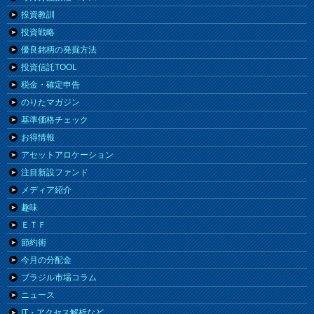
投資教訓
投資戦略
優良銘柄の発掘方法
投資信託TOOL
税金・確定申告
のりたマガジン
基準価格チェック
お得情報
アセットアロケーション
注目新設ファンド
メディア紹介
趣味
ＥＴＦ
節約術
今月の分配金
ブラジル市場コラム
ニュース
IT・アクセス解析など