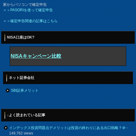
家からパソコンで確定申告
＝＞PASORIを使って確定申告
＝＞確定申告関連の記事はこちら
NISA口座はOK?
NISAキャンペーン比較
ネット証券会社
SBI証券メリット
↓よく読まれている記事
インデックス投資問題点デメリットは投資の終わりにある出口戦略？＠
-
149,762 views