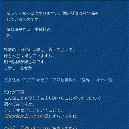
※ラサールが２つありますが、別の証券会社で保有
しているものです。
※取得平均は、手数料込
み。
野村の１日遅れ反映は、置いておいて。
ほとんど反発していますね。
明日以降が楽しみです。
しかし、なぜか
三井住友･アジア･オセアニア好配当株式 『愛称 ： 椰子の実』
だけが
下落
、
こんなことも珍しくあまり調べたことがなかったので
調べてみますか。
アジアオセアニアということで、
投資対象が広いので把握しずらいですね。
その分、分散出来ているとも言えますが。