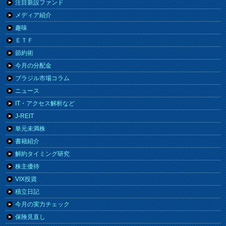
注目新設ファンド
メディア紹介
趣味
ＥＴＦ
節約術
今月の分配金
ブラジル市場コラム
ニュース
IT・アクセス解析など
J-REIT
単元未満株
書籍紹介
解約タイミング研究
株主優待
VIX投資
積立日記
今月の実力チェック
保険見直し