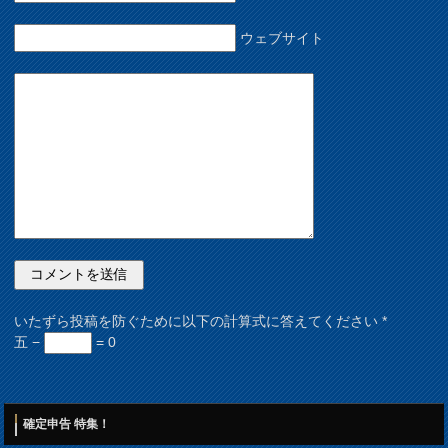
ウェブサイト
いたずら投稿を防ぐために以下の計算式に答えてください
*
五 −
= 0
確定申告 特集！