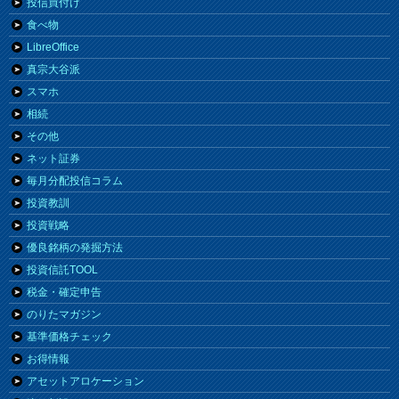
投信買付け
食べ物
LibreOffice
真宗大谷派
スマホ
相続
その他
ネット証券
毎月分配投信コラム
投資教訓
投資戦略
優良銘柄の発掘方法
投資信託TOOL
税金・確定申告
のりたマガジン
基準価格チェック
お得情報
アセットアロケーション