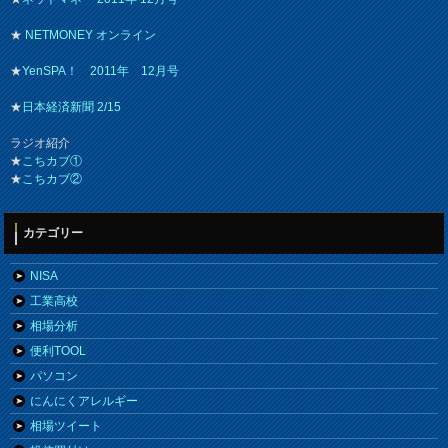
★
NETMONEY オンライン
★
YenSPA！ 2011年 12月号
★
日本経済新聞 2/15
ラジオ紹介
★
こちカブ①
★
こちカブ②
カテゴリー
NISA
工業高校
相場分析
便利TOOL
パソコン
にんにくアレルギー
相場ツイート