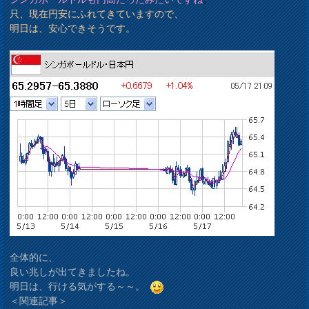
只、現在円安にふれてきていますので、
明日は、安心できそうです。
全体的に、
良い兆しが出てきましたね。
明日は、行ける気がする～～。
＜関連記事＞