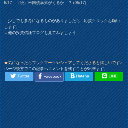
5/17 （続）米国債暴落がくるか！？ (05/17)
少しでも参考になるものがありましたら、応援クリックお願い
します。
←他の投資信託ブログも見てみましょう！
★気になったらブックマークやシェアしてくださると嬉しいです♪
ページ後方でこの記事へコメントを残すことが出来ます。
Twitter
Hatena
LINE
Facebook