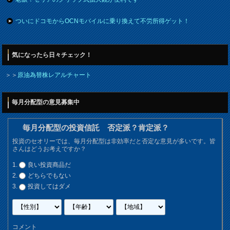
ついにドコモからOCNモバイルに乗り換えて不労所得ゲット！
気になったら日々チェック！
＞＞
原油為替株レアルチャート
毎月分配型の意見募集中
毎月分配型の投資信託 否定派？肯定派？
投資のセオリーでは、毎月分配型は非効率だと否定な意見が多いです。皆
さんはどうお考えですか？
良い投資商品だ
どちらでもない
投資してはダメ
コメント