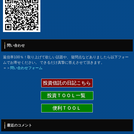
問い合わせ
返信率100％！取り上げて欲しい話題や、 疑問点などありましたら以下フォー
ムでお寄せください。 できるだけ真摯に答えさせて頂きます。
＝＞
問い合わせフォーム
投資信託の日記こちら
投資ＴＯＯＬ一覧
便利ＴＯＯＬ
最近のコメント