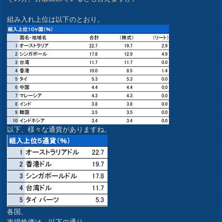
組み入れ上位は以下のとおり。
以下、様々な通貨がありますね。
各国、
市場株価は、以下の通り。