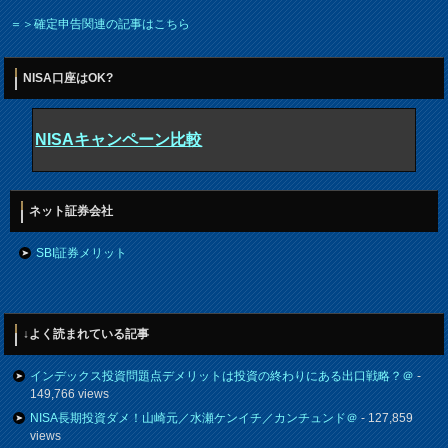
＝＞確定申告関連の記事はこちら
NISA口座はOK?
NISAキャンペーン比較
ネット証券会社
SBI証券メリット
↓よく読まれている記事
インデックス投資問題点デメリットは投資の終わりにある出口戦略？＠
-
149,766 views
NISA長期投資ダメ！山崎元／水瀬ケンイチ／カンチュンド＠
- 127,859
views