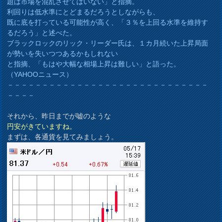
題は市場を混乱させてはいない」と指摘。
利回りは低水準にとどまるだろうとしながらも、
既に底を打っている可能性が高く、「３％を上回る水準を維持す
るだろう」と述べた。
ブラックロックのリック・リーダー氏は、１カ月続いた上昇局面
が勢いを失いつつあるかもしれない
と指摘、「もはや大幅な相場上昇は難しい」と語った。
（YAHOOニュース）
－－－－－－－－－－－－－－－－－－－－－－－－－－－－－
－－－－
それから、昨日までが嘘のような
円安がきていますね。
まずは、各通貨を見てみましょう。