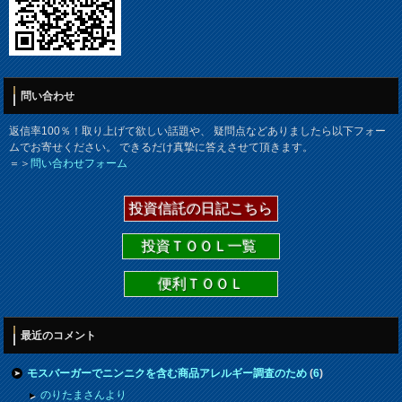
問い合わせ
返信率100％！取り上げて欲しい話題や、 疑問点などありましたら以下フォー
ムでお寄せください。 できるだけ真摯に答えさせて頂きます。
＝＞
問い合わせフォーム
投資信託の日記こちら
投資ＴＯＯＬ一覧
便利ＴＯＯＬ
最近のコメント
モスバーガーでニンニクを含む商品アレルギー調査のため
(
6
)
のりたまさんより