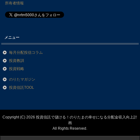
所有者情報
メニュー
毎月分配投信コラム
投資教訓
投資戦略
のりたマガジン
投資信託TOOL
Copyright (C) 2026 投資信託で儲ける！のりたまの幸せになる分配金収入向上計
画
All Rights Reserved.