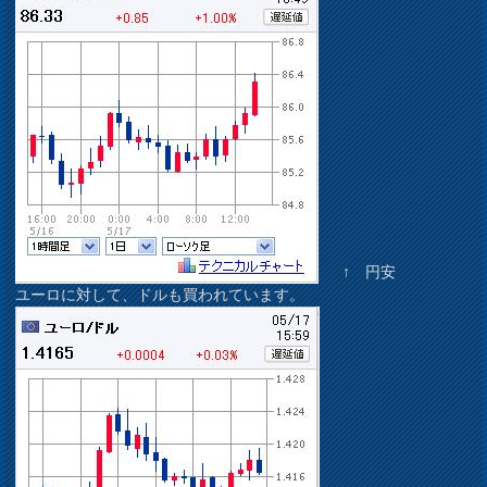
↑ 円安
ユーロに対して、ドルも買われています。