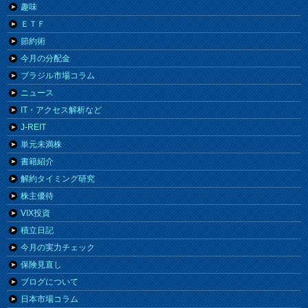
趣味
ＥＴＦ
節約術
今月の分配金
ブラジル市場コラム
ニュース
IT・アクセス解析など
J-REIT
単元未満株
書籍紹介
解約タイミング研究
株主優待
VIX投資
積立日記
今月の実力チェック
保険見直し
ブログについて
日本市場コラム