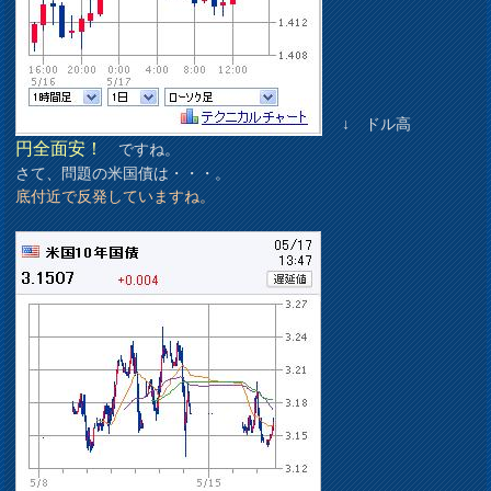
↓ ドル高
円全面安！
ですね。
さて、問題の米国債は・・・。
底付近で反発していますね。