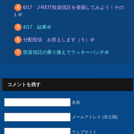
6/17 J-REIT投資信託を発掘してみよう！その
１＠
4/17 結果＠
分配投信 お答えします（５）＠
投資信託の乗り換えでラッキーパンチ＠
コメントを残す
名前
メールアドレス (非公開)
ウェブサイト