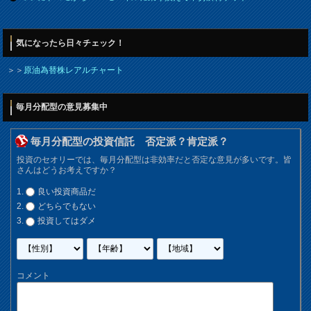
気になったら日々チェック！
＞＞
原油為替株レアルチャート
毎月分配型の意見募集中
毎月分配型の投資信託 否定派？肯定派？
投資のセオリーでは、毎月分配型は非効率だと否定な意見が多いです。皆
さんはどうお考えですか？
良い投資商品だ
どちらでもない
投資してはダメ
コメント