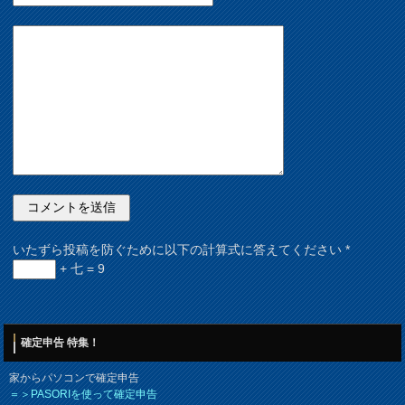
いたずら投稿を防ぐために以下の計算式に答えてください
*
+ 七 = 9
確定申告 特集！
家からパソコンで確定申告
＝＞PASORIを使って確定申告