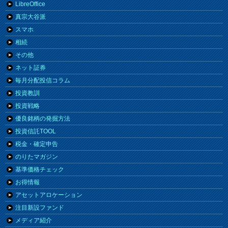
LibreOffice
真宗大谷派
スマホ
相続
その他
ネット証券
毎月分配投信コラム
投資教訓
投資戦略
優良銘柄の発掘方法
投資信託TOOL
税金・確定申告
のりたマガジン
基準価格チェック
お得情報
アセットアロケーション
注目新設ファンド
メディア紹介