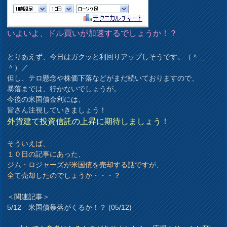
いよいよ、ドル買いが加速するでしょうか！？
とりあえず、今日はガクッと利回りアップしそうです。（＾＿
＾）／
但し、テロ懸念や株価下落などがまだ続いておりますので、
暴落までは、行かないでしょうが。
今後の米国債金利には、
皆さん注視していきましょう！
外貨建て投資信託の上昇に期待しましょう！
そういえば、
１０日の記事にあった、
ジム・ロジャーズが米国債を売却する話ですが、
全て売却したのでしょうか・・・？
＜関連記事＞
5/12 米国債暴落がくるか！？ (05/12)