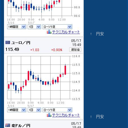
↑ 円安
↑ 円安