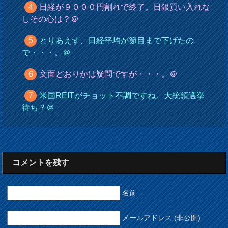
日経が９０００円割れで終了。日銀買い入れな
しその心は？＠
とりあえず、日経平均が節目まで下げたの
で・・・。＠
文面どおりかは疑問ですが・・・。＠
米国REITがチョット不調ですね。大統領選挙
待ち？＠
コメントを残す
名前
メールアドレス (非公開)