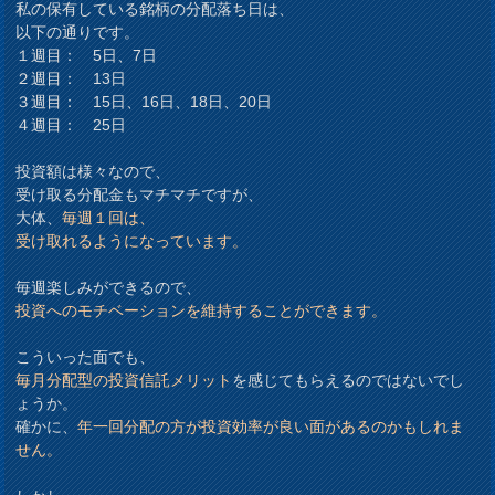
私の保有している銘柄の分配落ち日は、
以下の通りです。
１週目： 5日、7日
２週目： 13日
３週目： 15日、16日、18日、20日
４週目： 25日
投資額は様々なので、
受け取る分配金もマチマチですが、
大体、
毎週１回は、
受け取れるようになっています。
毎週楽しみができるので、
投資へのモチベーションを維持することができます。
こういった面でも、
毎月分配型の投資信託メリット
を感じてもらえるのではないでし
ょうか。
確かに、
年一回分配の方が投資効率が良い面があるのかもしれま
せん。