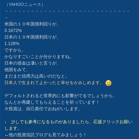
（YAHOOニュース）
－－－－－－－－－－－－－－－－－－－－－－－－－－－－－
－
米国の１０年国債利回りが、
3.1672%
日本の１０年国債利回りが、
1.128%
ですから、
かなりすごいことが分かりますね。
日本の借金は凄いと言うが、
他国をみて、
まだまだ信用力は高いのだなと。
日本人で生まれてよかったと幸せをかみしめます。
デフォルトされると世界的にも影響がでるでしょうから、
なんとか再建してもらえることを祈っています！
※投資は、自己責任でおねがいします。
↓ 少しでも参考になるものがありましたら、応援クリックお願い
します。
←他の投資信託ブログも見てみましょう！