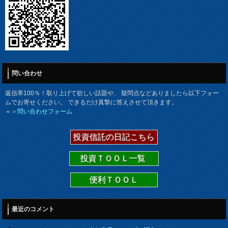
問い合わせ
返信率100％！取り上げて欲しい話題や、 疑問点などありましたら以下フォー
ムでお寄せください。 できるだけ真摯に答えさせて頂きます。
＝＞
問い合わせフォーム
投資信託の日記こちら
投資ＴＯＯＬ一覧
便利ＴＯＯＬ
最近のコメント