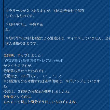
※ラサールが２つありますが、別の証券会社で保有
しているものです。
※取得平均は、手数料込
み。
※取得平均は特別分配による返還分は、マイナスしていません。当
購入価格のままです。
全銘柄、アップ
しました！
(通貨選択S) 新興国債券<レアル>(毎月)
がマイナスですが、
分配落ち日だったためです。
分配金は、200円です。 （＾＿＾）／
※分配落ち分を考慮すれば基準価格は、76円アップしています
ね。
今週は、３銘柄の分配金が集中しましたね。
分配金というのは、
ものすごく特した気分でうれしいものですよね。