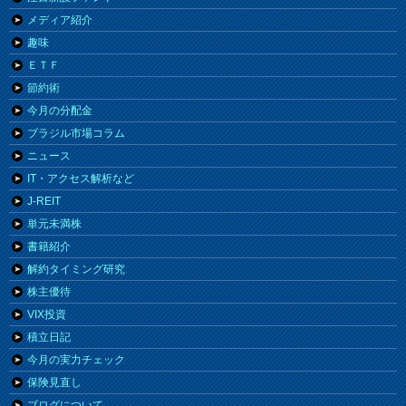
メディア紹介
趣味
ＥＴＦ
節約術
今月の分配金
ブラジル市場コラム
ニュース
IT・アクセス解析など
J-REIT
単元未満株
書籍紹介
解約タイミング研究
株主優待
VIX投資
積立日記
今月の実力チェック
保険見直し
ブログについて