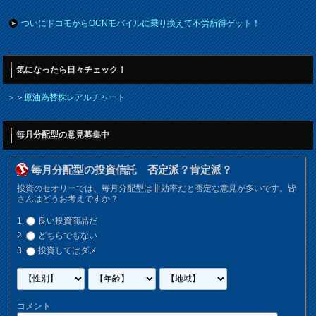
ついにドコモからOCNモバイルに乗り換えて不労所得ゲット！
気になったら日々チェック！
＞＞
原油為替株レアルチャート
毎月分配型の意見募集中
毎月分配型の投資信託 否定派？肯定派？
投資のセオリーでは、毎月分配型は非効率だと否定な意見が多いです。皆
さんはどうお考えですか？
良い投資商品だ
どちらでもない
投資してはダメ
コメント