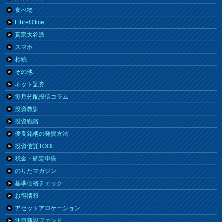
食べ物
LibreOffice
真宗大谷派
スマホ
相続
その他
ネット証券
毎月分配投信コラム
投資教訓
投資戦略
優良銘柄の発掘方法
投資信託TOOL
税金・確定申告
のりたマガジン
基準価格チェック
お得情報
アセットアロケーション
注目新設ファンド