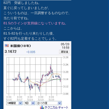
82円 突破しましたね。
直ぐに戻ってしまいましたが、
こういうものは、一旦調整するものなので、
当たり前ですね。
81.5のラインが支持線になっていますね。
ここからは、
81.5-82を行ったり来たりした後、
すぐ82円も定着することでしょう。