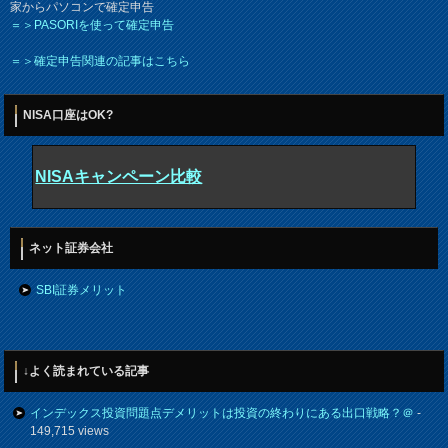
家からパソコンで確定申告
＝＞PASORIを使って確定申告
＝＞確定申告関連の記事はこちら
NISA口座はOK?
NISAキャンペーン比較
ネット証券会社
SBI証券メリット
↓よく読まれている記事
インデックス投資問題点デメリットは投資の終わりにある出口戦略？＠
-
149,715 views