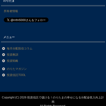
のりたま
所有者情報
メニュー
毎月分配投信コラム
投資教訓
投資戦略
のりたマガジン
投資信託TOOL
Copyright (C) 2026 投資信託で儲ける！のりたまの幸せになる分配金収入向上計
画
All Rights Reserved.