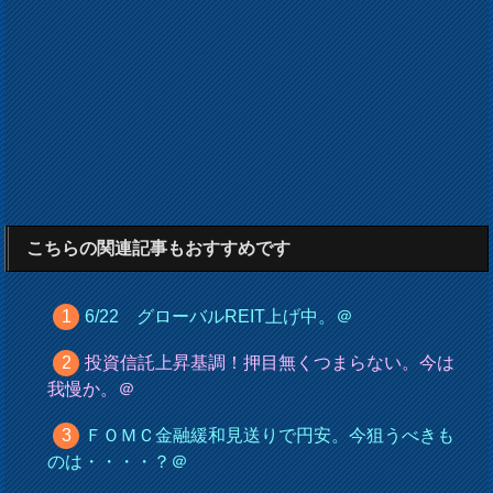
こちらの関連記事もおすすめです
6/22 グローバルREIT上げ中。＠
投資信託上昇基調！押目無くつまらない。今は
我慢か。＠
ＦＯＭＣ金融緩和見送りで円安。今狙うべきも
のは・・・・？＠