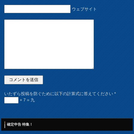
ウェブサイト
いたずら投稿を防ぐために以下の計算式に答えてください
*
+ 7 = 九
確定申告 特集！