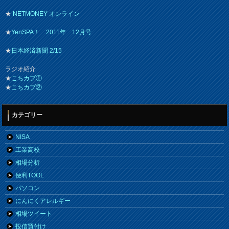
★
NETMONEY オンライン
★
YenSPA！ 2011年 12月号
★
日本経済新聞 2/15
ラジオ紹介
★
こちカブ①
★
こちカブ②
カテゴリー
NISA
工業高校
相場分析
便利TOOL
パソコン
にんにくアレルギー
相場ツイート
投信買付け