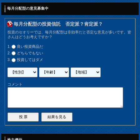
毎月分配型の意見募集中
毎月分配型の投資信託 否定派？肯定派？
投資のセオリーでは、毎月分配型は非効率だと否定な意見が多いです。皆
さんはどうお考えですか？
良い投資商品だ
どちらでもない
投資してはダメ
コメント
株主優待