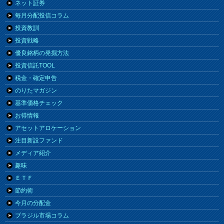
ネット証券
毎月分配投信コラム
投資教訓
投資戦略
優良銘柄の発掘方法
投資信託TOOL
税金・確定申告
のりたマガジン
基準価格チェック
お得情報
アセットアロケーション
注目新設ファンド
メディア紹介
趣味
ＥＴＦ
節約術
今月の分配金
ブラジル市場コラム