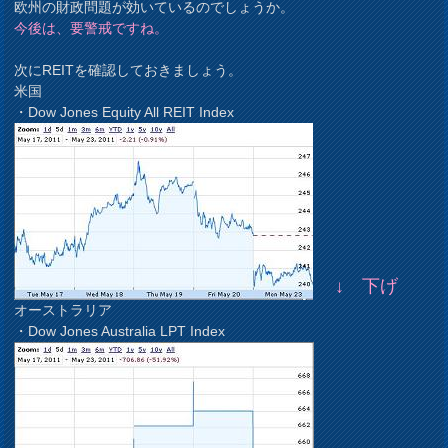
欧州の財政問題が効いているのでしょうか。
今後は、要警戒ですね。
次にREITを確認しておきましょう。
米国
・Dow Jones Equity All REIT Index
↓ 下げ
オーストラリア
・Dow Jones Australia LPT Index