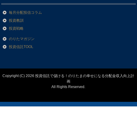
毎月分配投信コラム
投資教訓
投資戦略
のりたマガジン
投資信託TOOL
Copyright (C) 2026 投資信託で儲ける！のりたまの幸せになる分配金収入向上計
画
All Rights Reserved.