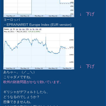
↓ 下げ
ヨーロッパ
・EPRA/NAREIT Europe Index (EUR version)
↓ 下げ
あちゃ～。（／＿＼）
こりゃダメですね。
欧州の財政問題がかなり効いています。
ギリシャがデフォルトしたら、
どうなるのでしょうか？
想像できませんね。