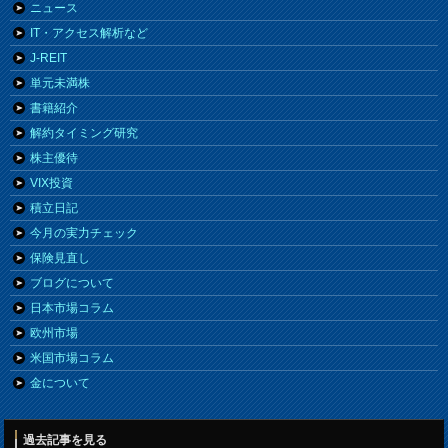
ニュース
IT・アクセス解析など
J-REIT
単元未満株
書籍紹介
解約タイミング研究
株主優待
VIX投資
積立日記
今月の実力チェック
保険見直し
ブログについて
日本市場コラム
欧州市場
米国市場コラム
金について
過去記事を見る