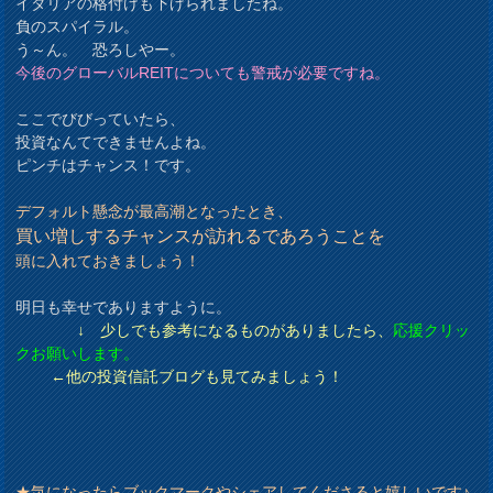
イタリアの格付けも下げられましたね。
負のスパイラル。
う～ん。 恐ろしやー。
今後のグローバルREITについても警戒が必要ですね。
ここでびびっていたら、
投資なんてできませんよね。
ピンチはチャンス！です。
デフォルト懸念が最高潮となったとき、
買い増しするチャンスが訪れるであろうことを
頭に入れておきましょう！
明日も幸せでありますように。
↓ 少しでも参考になるものがありましたら、
応援クリッ
クお願いします。
←他の投資信託ブログも見てみましょう！
★気になったらブックマークやシェアしてくださると嬉しいです♪