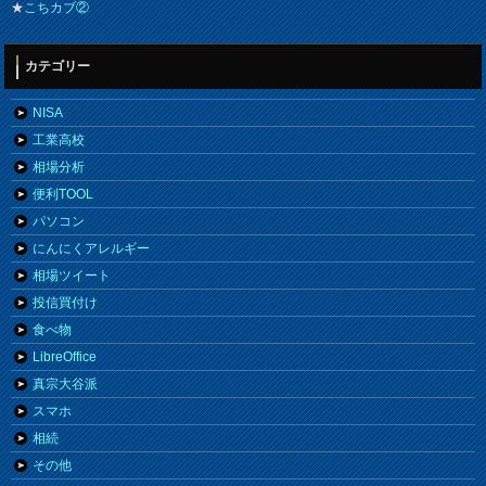
★
こちカブ②
カテゴリー
NISA
工業高校
相場分析
便利TOOL
パソコン
にんにくアレルギー
相場ツイート
投信買付け
食べ物
LibreOffice
真宗大谷派
スマホ
相続
その他