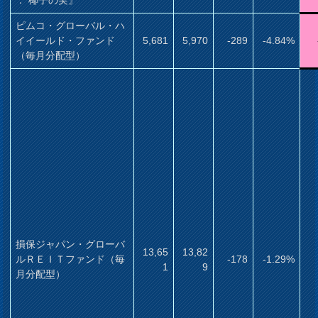
ピムコ・グローバル・ハ
イイールド・ファンド
5,681
5,970
-289
-4.84%
（毎月分配型）
損保ジャパン・グローバ
13,65
13,82
ルＲＥＩＴファンド（毎
-178
-1.29%
1
9
月分配型）