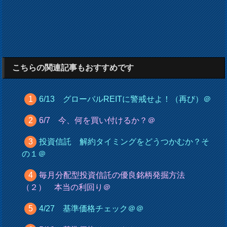
こちらの関連記事もおすすめです
6/13 グローバルREITに警戒せよ！（再び）＠
6/7 今、何を買い付けるか？＠
投資信託 解約タイミングをどうつかむか？そ
の１＠
毎月分配型投資信託の優良銘柄発掘方法
（２） 本当の利回り＠
4/27 基準価格チェック＠＠