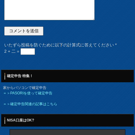
いたずら投稿を防ぐために以下の計算式に答えてください
*
2 + 二 =
確定申告 特集！
家からパソコンで確定申告
＝＞PASORIを使って確定申告
＝＞確定申告関連の記事はこちら
NISA口座はOK?