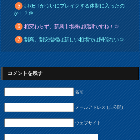
J-REITがついにブレイクする体制に入ったの
か！？＠
相変わらず、新興市場株は順調ですね！＠
割高、割安指標は新しい相場では関係ない＠
コメントを残す
名前
メールアドレス (非公開)
ウェブサイト