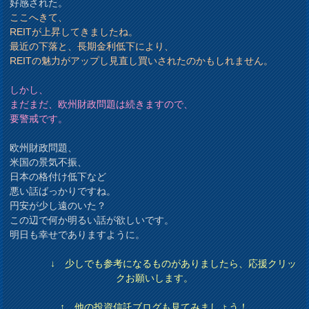
好感された。
ここへきて、
REITが上昇してきましたね。
最近の下落と、長期金利低下により、
REITの魅力がアップし見直し買いされたのかもしれません。
しかし、
まだまだ、欧州財政問題は続きますので、
要警戒です。
欧州財政問題、
米国の景気不振、
日本の格付け低下など
悪い話ばっかりですね。
円安が少し遠のいた？
この辺で何か明るい話が欲しいです。
明日も幸せでありますように。
↓ 少しでも参考になるものがありましたら、応援クリッ
クお願いします。
↑ 他の投資信託ブログも見てみましょう！