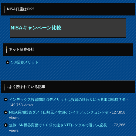
NISA口座はOK?
NISAキャンペーン比較
ネット証券会社
SBI証券メリット
↓よく読まれている記事
インデックス投資問題点デメリットは投資の終わりにある出口戦略？＠
-
149,753 views
NISA長期投資ダメ！山崎元／水瀬ケンイチ／カンチュンド＠
- 127,858
views
無線LAN機器変更で１０倍の速さNTTレンタルで遅い人必見！
- 72,286
views