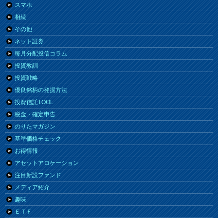
スマホ
相続
その他
ネット証券
毎月分配投信コラム
投資教訓
投資戦略
優良銘柄の発掘方法
投資信託TOOL
税金・確定申告
のりたマガジン
基準価格チェック
お得情報
アセットアロケーション
注目新設ファンド
メディア紹介
趣味
ＥＴＦ