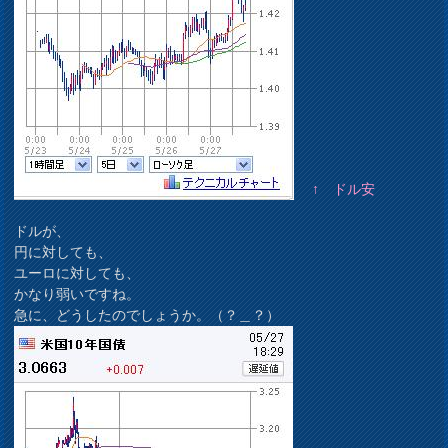
↑ ドル安
ドルが、
円に対しても、
ユーロに対しても、
かなり弱いですね。
急に、どうしたのでしょうか。（？＿？）