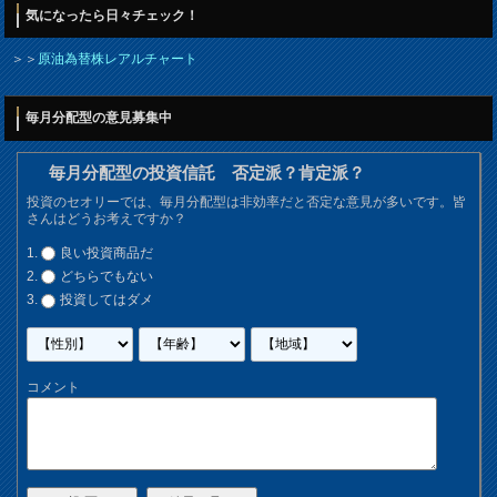
気になったら日々チェック！
＞＞
原油為替株レアルチャート
毎月分配型の意見募集中
毎月分配型の投資信託 否定派？肯定派？
投資のセオリーでは、毎月分配型は非効率だと否定な意見が多いです。皆
さんはどうお考えですか？
良い投資商品だ
どちらでもない
投資してはダメ
コメント