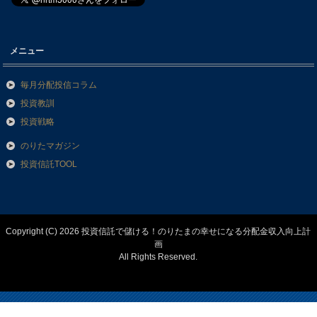
メニュー
毎月分配投信コラム
投資教訓
投資戦略
のりたマガジン
投資信託TOOL
Copyright (C) 2026 投資信託で儲ける！のりたまの幸せになる分配金収入向上計
画
All Rights Reserved.