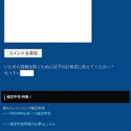
いたずら投稿を防ぐために以下の計算式に答えてください
*
七 + 3 =
確定申告 特集！
家からパソコンで確定申告
＝＞PASORIを使って確定申告
＝＞確定申告関連の記事はこちら