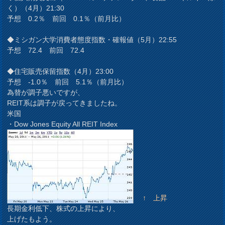
く）（4月）21:30
予想 0.2％ 前回 0.1％（前月比）
◆ミシガン大学消費者態度指数・確報値（5月）22:55
予想 72.4 前回 72.4
◆住宅販売保留指数（4月）23:00
予想 -1.0％ 前回 5.1％（前月比）
為替が調子悪いですが、
REIT系は調子が戻ってきましたね。
米国
・Dow Jones Equity All REIT Index
↑ 上昇
長期金利低下、株式の上昇により、
上げたもよう。