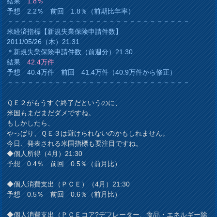
結果
1.8％
予想 2.2％ 前回 1.8％（前期比年率）
－－－－－－－－－－－－－－－－－－－－－－－－－－－
米経済指標【新規失業保険申請件数】
2011/05/26（木）21:31
＊新規失業保険申請件数（前週分）21:30
結果
42.4万件
予想 40.4万件 前回 41.4万件（40.9万件から修正）
－－－－－－－－－－－－－－－－－－－－－－－－－－－
ＱＥ２がもうすぐ終了だというのに、
米国もまだまだダメですね。
もしかしたら、
やっぱり、ＱＥ３は避けられないのかもしれません。
今日、発表される米国指標も要注目ですね。
◆個人所得（4月）21:30
予想 0.4％ 前回 0.5％（前月比）
◆個人消費支出（ＰＣＥ）（4月）21:30
予想 0.5％ 前回 0.6％（前月比）
◆個人消費支出（ＰＣＥコア?デフレーター、食品・エネルギー除