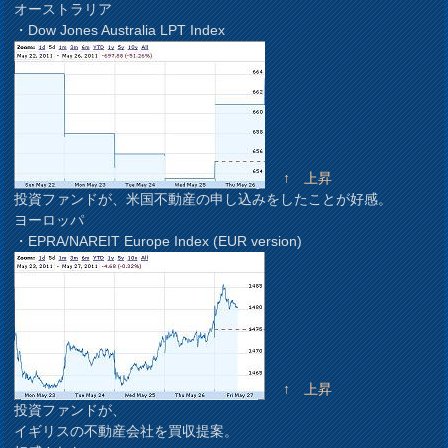
オーストラリア
・Dow Jones Australia LPT Index
↑ 上昇
投資ファンドが、米国不動産の申し込みをしたことが好感。
ヨーロッパ
・EPRA/NAREIT Europe Index (EUR version)
↑ 上昇
投資ファンドが、
イギリスの不動産会社を買収提案。