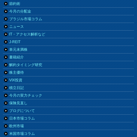
節約術
今月の分配金
ブラジル市場コラム
ニュース
IT・アクセス解析など
J-REIT
単元未満株
書籍紹介
解約タイミング研究
株主優待
VIX投資
積立日記
今月の実力チェック
保険見直し
ブログについて
日本市場コラム
欧州市場
米国市場コラム