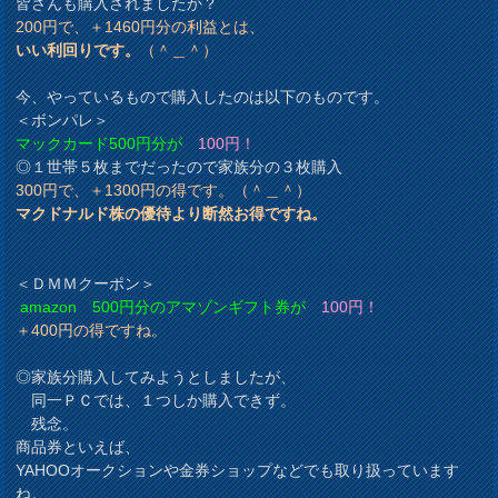
皆さんも購入されましたか？
200円で、＋1460円分の利益とは、
いい利回りです。
（＾＿＾）
今、やっているもので購入したのは以下のものです。
＜ボンパレ＞
マックカード500円分が
100円！
◎１世帯５枚までだったので家族分の３枚購入
300円で、＋1300円の得です。（＾＿＾）
マクドナルド株の優待より断然お得ですね。
＜ＤＭＭクーポン＞
amazon 500円分のアマゾンギフト券が
100円！
＋400円の得ですね。
◎家族分購入してみようとしましたが、
同一ＰＣでは、１つしか購入できず。
残念。
商品券といえば、
YAHOOオークションや金券ショップなどでも取り扱っています
ね。