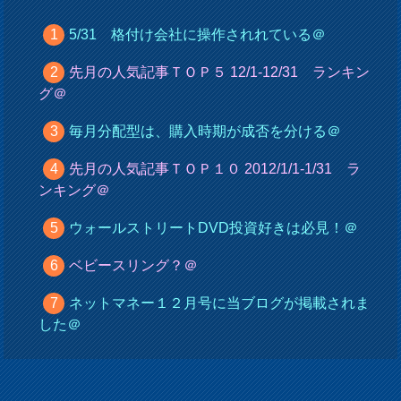
5/31 格付け会社に操作されれている＠
先月の人気記事ＴＯＰ５ 12/1-12/31 ランキン
グ＠
毎月分配型は、購入時期が成否を分ける＠
先月の人気記事ＴＯＰ１０ 2012/1/1-1/31 ラ
ンキング＠
ウォールストリートDVD投資好きは必見！＠
ベビースリング？＠
ネットマネー１２月号に当ブログが掲載されま
した＠