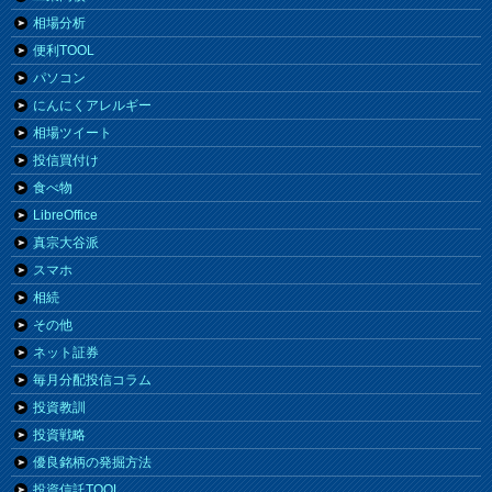
相場分析
便利TOOL
パソコン
にんにくアレルギー
相場ツイート
投信買付け
食べ物
LibreOffice
真宗大谷派
スマホ
相続
その他
ネット証券
毎月分配投信コラム
投資教訓
投資戦略
優良銘柄の発掘方法
投資信託TOOL