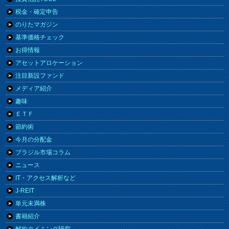
税金・確定申告
のりたマガジン
基準価格チェック
お得情報
アセットアロケーション
注目新設ファンド
メディア紹介
趣味
ＥＴＦ
節約術
今月の分配金
ブラジル市場コラム
ニュース
IT・アクセス解析など
J-REIT
単元未満株
書籍紹介