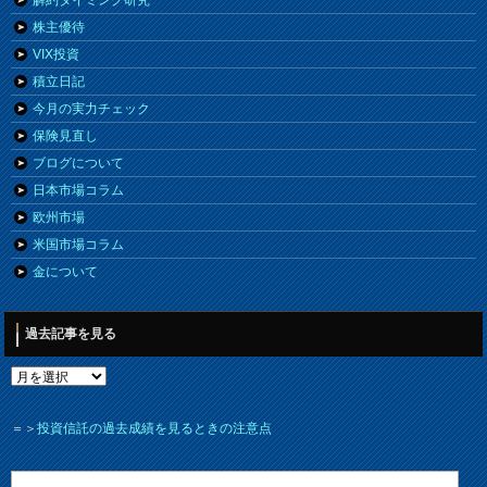
解約タイミング研究
株主優待
VIX投資
積立日記
今月の実力チェック
保険見直し
ブログについて
日本市場コラム
欧州市場
米国市場コラム
金について
過去記事を見る
＝＞
投資信託の過去成績を見るときの注意点