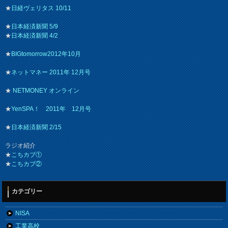
★
日経ヴェリタス 10/11
★
日本経済新聞 5/9
★
日本経済新聞 4/2
★
BIGtomorrow2012年10月
★
ネットマネー 2011年 12月号
★
NETMONEY オンライン
★
YenSPA！ 2011年 12月号
★
日本経済新聞 2/15
ラジオ紹介
★
こちカブ①
★
こちカブ②
カテゴリー
NISA
工業高校