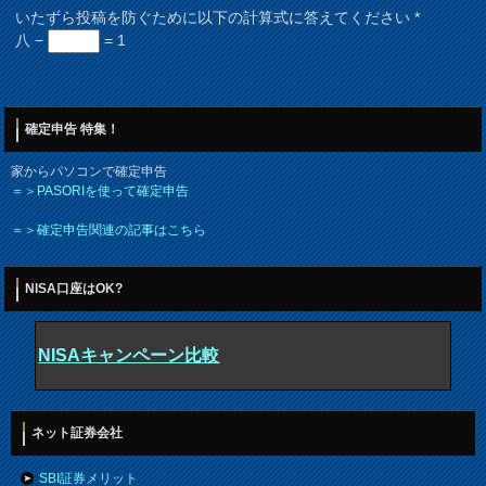
いたずら投稿を防ぐために以下の計算式に答えてください
*
八 −
= 1
確定申告 特集！
家からパソコンで確定申告
＝＞PASORIを使って確定申告
＝＞確定申告関連の記事はこちら
NISA口座はOK?
NISAキャンペーン比較
ネット証券会社
SBI証券メリット