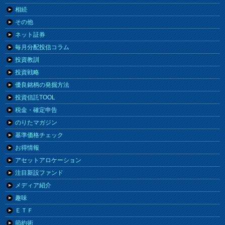
相続
その他
ネット証券
毎月分配投信コラム
投資教訓
投資戦略
優良銘柄の発掘方法
投資信託TOOL
税金・確定申告
のりたマガジン
基準価格チェック
お得情報
アセットアロケーション
注目新設ファンド
メディア紹介
趣味
ＥＴＦ
節約術