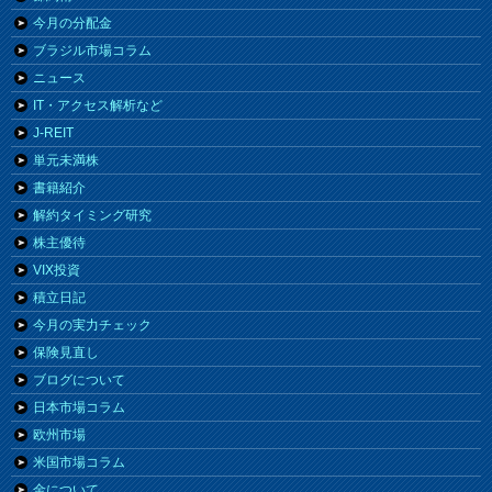
今月の分配金
ブラジル市場コラム
ニュース
IT・アクセス解析など
J-REIT
単元未満株
書籍紹介
解約タイミング研究
株主優待
VIX投資
積立日記
今月の実力チェック
保険見直し
ブログについて
日本市場コラム
欧州市場
米国市場コラム
金について