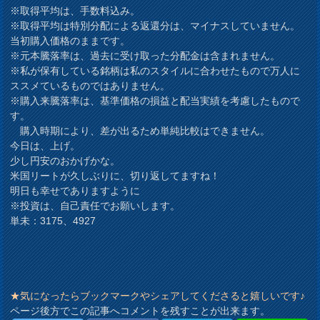
※取得平均は、手数料込み。
※取得平均は特別分配による返還分は、マイナスしていません。
当初購入価格のままです。
※元本騰落率は、過去に受け取った分配金は含まれません。
※私が保有している銘柄は私のスタイルに合わせたもので万人に
ススメているものではありません。
※購入来騰落率は、基準価格の損益と配当実績を考慮したもので
す。
購入時期により、差が出るため単純比較はできません。
今日は、上げ。
少し円安のおかげかな。
米国リートが久しぶりに、切り返してますね！
明日も幸せでありますように
※投資は、自己責任でお願いします。
単未：3175、4927
★気になったらブックマークやシェアしてくださると嬉しいです♪
ページ後方でこの記事へコメントを残すことが出来ます。