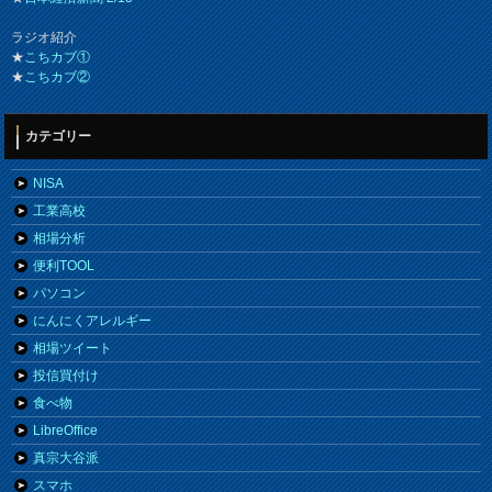
ラジオ紹介
★
こちカブ①
★
こちカブ②
カテゴリー
NISA
工業高校
相場分析
便利TOOL
パソコン
にんにくアレルギー
相場ツイート
投信買付け
食べ物
LibreOffice
真宗大谷派
スマホ