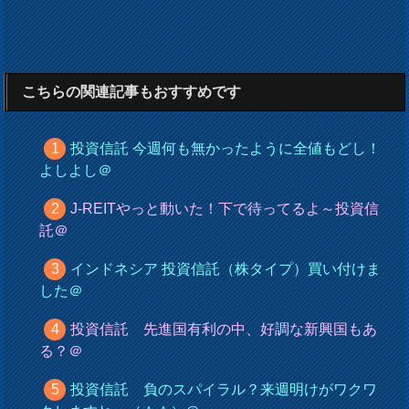
こちらの関連記事もおすすめです
投資信託 今週何も無かったように全値もどし！
よしよし＠
J-REITやっと動いた！下で待ってるよ～投資信
託＠
インドネシア 投資信託（株タイプ）買い付けま
した＠
投資信託 先進国有利の中、好調な新興国もあ
る？＠
投資信託 負のスパイラル？来週明けがワクワ