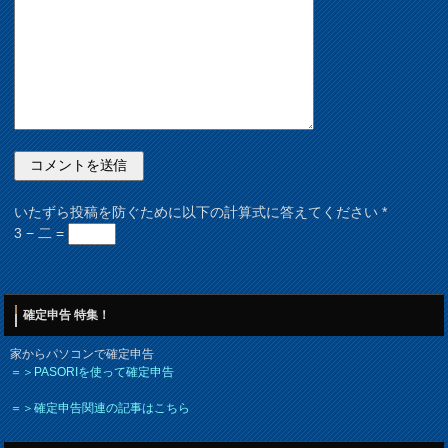
いたずら投稿を防ぐために以下の計算式に答えてください
*
3 − 二 =
確定申告 特集！
家からパソコンで確定申告
＝＞PASORIを使って確定申告
＝＞確定申告関連の記事はこちら