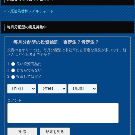
＞＞
原油為替株レアルチャート
毎月分配型の意見募集中
毎月分配型の投資信託 否定派？肯定派？
投資のセオリーでは、毎月分配型は非効率だと否定な意見が多いです。皆
さんはどうお考えですか？
良い投資商品だ
どちらでもない
投資してはダメ
コメント