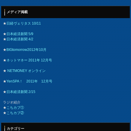
メディア掲載
★
日経ヴェリタス 10/11
★
日本経済新聞 5/9
★
日本経済新聞 4/2
★
BIGtomorrow2012年10月
★
ネットマネー 2011年 12月号
★
NETMONEY オンライン
★
YenSPA！ 2011年 12月号
★
日本経済新聞 2/15
ラジオ紹介
★
こちカブ①
★
こちカブ②
カテゴリー