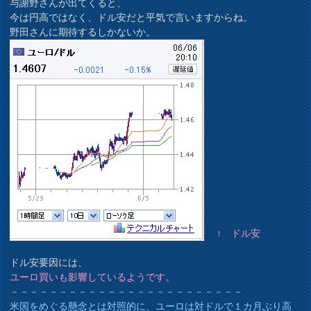
与謝野さんが出てくると、
今は円高ではなく、ドル安だと平気で言いますからね。
野田さんに期待するしかないか。
↑ ドル安
ドル安要因には、
ユーロ買いも影響しているようです。
－－－－－－－－－－－－－－－－－－－－－－－－
米国をめぐる懸念とは対照的に、ユーロは対ドルで１カ月ぶり高