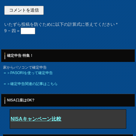
いたずら投稿を防ぐために以下の計算式に答えてください
*
9 − 四 =
確定申告 特集！
家からパソコンで確定申告
＝＞PASORIを使って確定申告
＝＞確定申告関連の記事はこちら
NISA口座はOK?
NISAキャンペーン比較