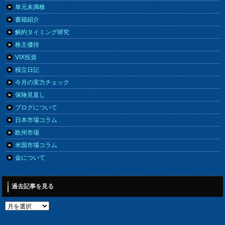
単元未満株
書籍紹介
解約タイミング研究
株主優待
VIX投資
積立日記
今月の実力チェック
保険見直し
ブログについて
日本市場コラム
欧州市場
米国市場コラム
金について
過去記事を見る