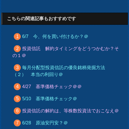
こちらの関連記事もおすすめです
6/7 今、何を買い付けるか？＠
投資信託 解約タイミングをどうつかむか？そ
の１＠
毎月分配型投資信託の優良銘柄発掘方法
（２） 本当の利回り＠
4/27 基準価格チェック＠＠
5/10 基準価格チェック＠
投資信託の解約は、等株数投資法でおこなえ＠
6/28 原油安円安？＠