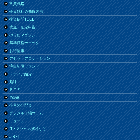
投資戦略
優良銘柄の発掘方法
投資信託TOOL
税金・確定申告
のりたマガジン
基準価格チェック
お得情報
アセットアロケーション
注目新設ファンド
メディア紹介
趣味
ＥＴＦ
節約術
今月の分配金
ブラジル市場コラム
ニュース
IT・アクセス解析など
J-REIT