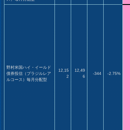
野村米国ハイ・イールド
12,15
12,49
債券投信（ブラジルレア
-344
-2.75%
2
6
ルコース）毎月分配型