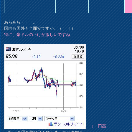
あらあら・・・。
国内も国外も全面安ですか。（T＿T）
特に、豪ドルの下げが激しいですね。
↓ 円高