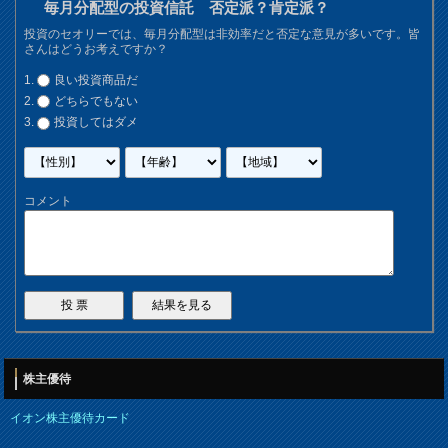
毎月分配型の投資信託 否定派？肯定派？
投資のセオリーでは、毎月分配型は非効率だと否定な意見が多いです。皆
さんはどうお考えですか？
良い投資商品だ
どちらでもない
投資してはダメ
コメント
株主優待
イオン株主優待カード