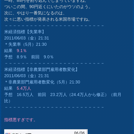
一時、85円を割り込んでしまっていますね。
ついこの間、90円近くにいたのがウソのよう。
次に、やはり一番気になるのは、
次々に悪い指標が発表される米国市場ですね。
－－－－－－－－－－－－－－－－－－－－－－－－
米経済指標【失業率】
2011/06/03（金）21:31
＊失業率（5月）21:30
結果
9.1％
予想 8.9％ 前回 9.0％
－－－－－－－－－－－－－－－－－－－－－－－－
米経済指標【非農業部門雇用者数変化】
2011/06/03（金）21:31
＊非農業部門雇用者数変化（5月）21:30
結果
5.4万人
予想 16.5万人 前回 23.2万人（24.4万人から修正）（前月
比）
－－－－－－－－－－－－－－－－－－－－－－－－
指標悪すぎです。