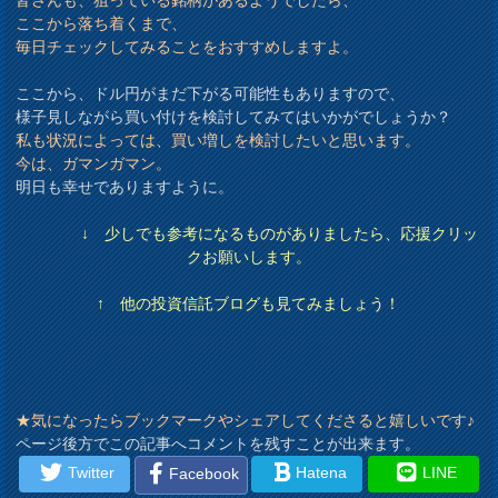
ここから落ち着くまで、
毎日チェックしてみることをおすすめしますよ。
ここから、ドル円がまだ下がる可能性もありますので、
様子見しながら買い付けを検討してみてはいかがでしょうか？
私も状況によっては、買い増しを検討したいと思います。
今は、ガマンガマン。
明日も幸せでありますように。
↓ 少しでも参考になるものがありましたら、応援クリッ
クお願いします。
↑ 他の投資信託ブログも見てみましょう！
★気になったらブックマークやシェアしてくださると嬉しいです♪
ページ後方でこの記事へコメントを残すことが出来ます。
Twitter
Hatena
LINE
Facebook