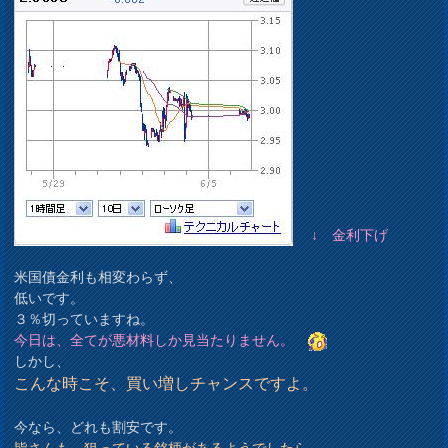
↓ 金利下げ
米国債金利も相変わらず、
低いです。
３％切っていますね。
今日は、全てが悪材料しか見当たりません。
しかし、
こんな時こそ、買い増しチャンスですよ。
今なら、どれも割安です。
皆さんも、狙っている銘柄があるようでしたら、