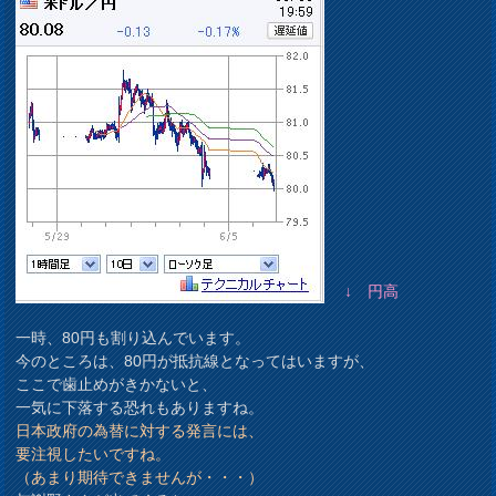
↓ 円高
一時、80円も割り込んでいます。
今のところは、80円が抵抗線となってはいますが、
ここで歯止めがきかないと、
一気に下落する恐れもありますね。
日本政府の為替に対する発言には、
要注視したいですね。
（あまり期待できませんが・・・）