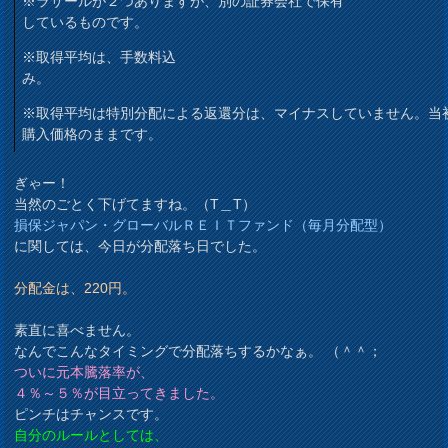
※ラサールが２つありますが、別の証券会社で保有
しているものです。
※取得平均は、手数料込
み。
※取得平均は特別分配による返還分は、マイナスしていません。当
購入価格のままです。
ぎゃー！
当然のごとく下げてますね。（T＿T）
損保ジャパン・グローバルＲＥＩＴファンド（毎月分配型）
に関しては、今日が分配落ち日でした。
分配金は、220円。
素直に喜べません。
なんでこんなタイミングで分配落ちするかなぁ。 （＾＾；
ついに元本騰落率が、
４％～５％が目立ってきました。
ピンチはチャンスです。
自分のルールとしては、