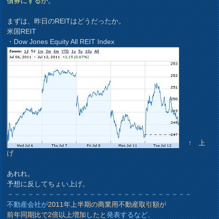
債券にするか。
まずは、昨日のREITはどうだったか。
米国REIT
・Dow Jones Equity All REIT Index
↑ 上
げ
あれれ。
予想に反してちょい上げ。
－－－－－－－－－－－－－－－－－－－－－－－－－－－
不動産会社が
2011年上半期の商業用不動産取引額が
前年同期比で2倍以上増加したと
発表するなど、