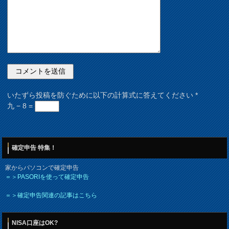
いたずら投稿を防ぐために以下の計算式に答えてください
*
九 − 8 =
確定申告 特集！
家からパソコンで確定申告
＝＞PASORIを使って確定申告
＝＞確定申告関連の記事はこちら
NISA口座はOK?