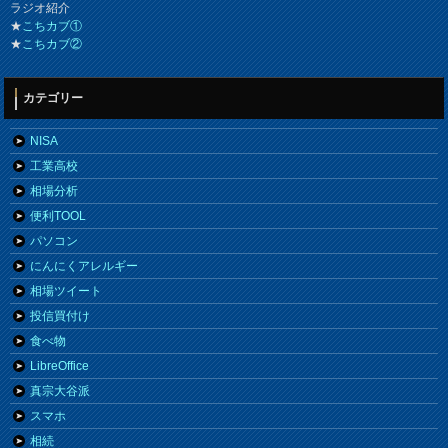
ラジオ紹介
★
こちカブ①
★
こちカブ②
カテゴリー
NISA
工業高校
相場分析
便利TOOL
パソコン
にんにくアレルギー
相場ツイート
投信買付け
食べ物
LibreOffice
真宗大谷派
スマホ
相続