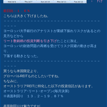
↓ 下げ
前日比－１．６％
こちらは大きく下げましたね。
－－－－－－－－－－－－－－－－－－－－－－－－－－－－－
－－－－
ヨーロッパ大手銀行のアナリストが業績下振れリスクがあるとの
見方などから
リート数銘柄の投資判断を引き下げ
たことに加え、
ヨーロッパの財政問題の再燃を受けてリスク回避の動きが高ま
り、
下落する動きとなった。
－－－－－－－－－－－－－－－－－－－－－－－－－－－－－
－－－－
買うなら米国限定より、
グローバルREITものとしたいですね。
ちなみに、
オーストラリアREITに特化した以下の投資信託があります。
オーストラリア･リート･オープン(毎月決算)
※表面利回り １３．２～１９．８７％
表面利回りは魅力ですが、