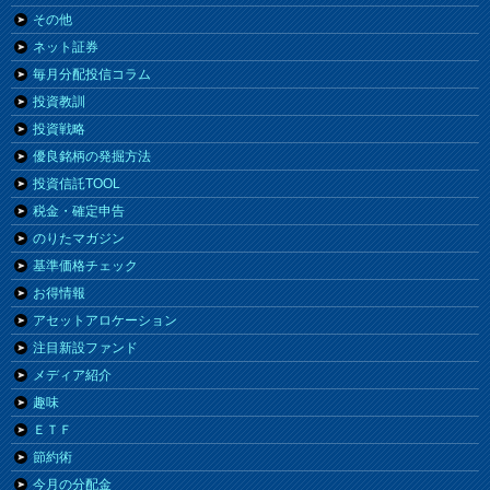
その他
ネット証券
毎月分配投信コラム
投資教訓
投資戦略
優良銘柄の発掘方法
投資信託TOOL
税金・確定申告
のりたマガジン
基準価格チェック
お得情報
アセットアロケーション
注目新設ファンド
メディア紹介
趣味
ＥＴＦ
節約術
今月の分配金