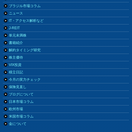
ブラジル市場コラム
ニュース
IT・アクセス解析など
J-REIT
単元未満株
書籍紹介
解約タイミング研究
株主優待
VIX投資
積立日記
今月の実力チェック
保険見直し
ブログについて
日本市場コラム
欧州市場
米国市場コラム
金について