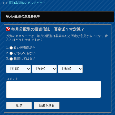
＞＞
原油為替株レアルチャート
毎月分配型の意見募集中
毎月分配型の投資信託 否定派？肯定派？
投資のセオリーでは、毎月分配型は非効率だと否定な意見が多いです。皆
さんはどうお考えですか？
良い投資商品だ
どちらでもない
投資してはダメ
コメント