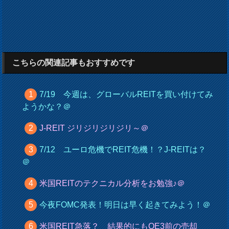
こちらの関連記事もおすすめです
7/19 今週は、グローバルREITを買い付けてみ
ようかな？＠
J-REIT ジリジリジリジリ～＠
7/12 ユーロ危機でREIT危機！？J-REITは？
＠
米国REITのテクニカル分析をお勉強♪＠
今夜FOMC発表！明日は早く起きてみよう！＠
米国REIT急落？ 結果的にもQE3前の売却