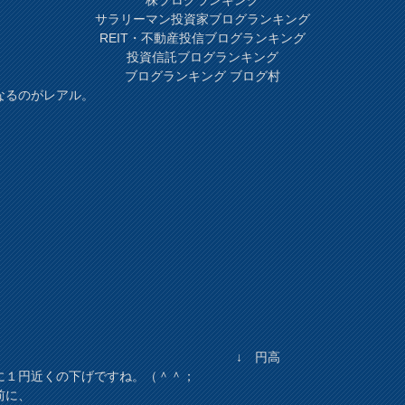
サラリーマン投資家ブログランキング
REIT・不動産投信ブログランキング
投資信託ブログランキング
ブログランキング ブログ村
なるのがレアル。
↓ 円高
に１円近くの下げですね。（＾＾；
前に、