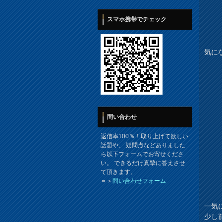
スマホ携帯でチェック
気に
問い合わせ
返信率100％！取り上げて欲しい
話題や、 疑問点などありました
ら以下フォームでお寄せくださ
い。 できるだけ真摯に答えさせ
て頂きます。
＝＞
問い合わせフォーム
一気
少し