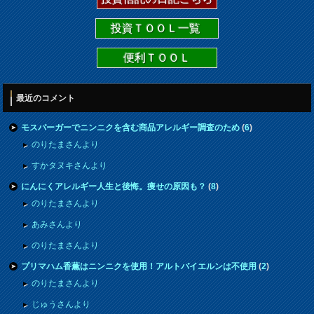
投資ＴＯＯＬ一覧
便利ＴＯＯＬ
最近のコメント
モスバーガーでニンニクを含む商品アレルギー調査のため
(
6
)
のりたまさんより
すかタヌキさんより
にんにくアレルギー人生と後悔。痩せの原因も？
(
8
)
のりたまさんより
あみさんより
のりたまさんより
プリマハム香薫はニンニクを使用！アルトバイエルンは不使用
(
2
)
のりたまさんより
じゅうさんより