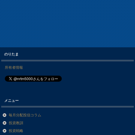
のりたま
所有者情報
メニュー
毎月分配投信コラム
投資教訓
投資戦略