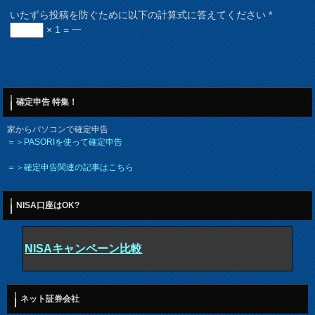
いたずら投稿を防ぐために以下の計算式に答えてください
*
× 1 = 一
確定申告 特集！
家からパソコンで確定申告
＝＞PASORIを使って確定申告
＝＞確定申告関連の記事はこちら
NISA口座はOK?
NISAキャンペーン比較
ネット証券会社