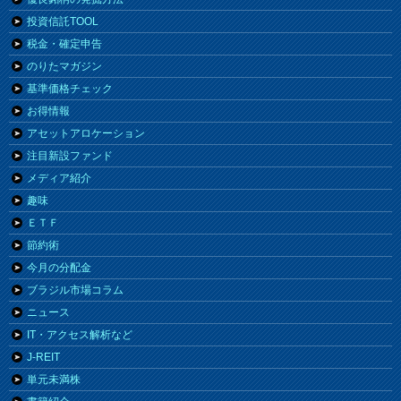
投資信託TOOL
税金・確定申告
のりたマガジン
基準価格チェック
お得情報
アセットアロケーション
注目新設ファンド
メディア紹介
趣味
ＥＴＦ
節約術
今月の分配金
ブラジル市場コラム
ニュース
IT・アクセス解析など
J-REIT
単元未満株