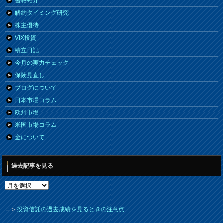
書籍紹介
解約タイミング研究
株主優待
VIX投資
積立日記
今月の実力チェック
保険見直し
ブログについて
日本市場コラム
欧州市場
米国市場コラム
金について
過去記事を見る
＝＞
投資信託の過去成績を見るときの注意点