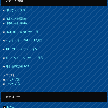
メディア掲載
★
日経ヴェリタス 10/11
★
日本経済新聞 5/9
★
日本経済新聞 4/2
★
BIGtomorrow2012年10月
★
ネットマネー 2011年 12月号
★
NETMONEY オンライン
★
YenSPA！ 2011年 12月号
★
日本経済新聞 2/15
ラジオ紹介
★
こちカブ①
★
こちカブ②
カテゴリー
NISA