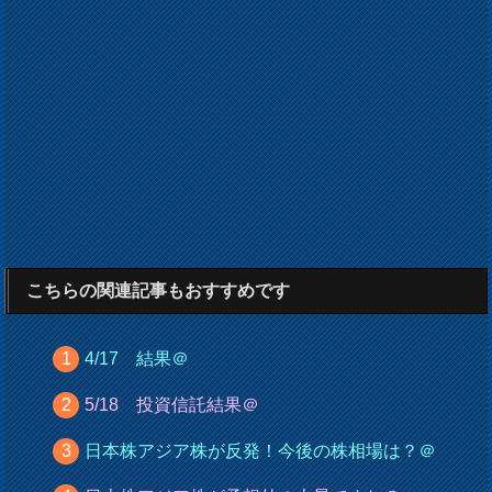
こちらの関連記事もおすすめです
4/17 結果＠
5/18 投資信託結果＠
日本株アジア株が反発！今後の株相場は？＠