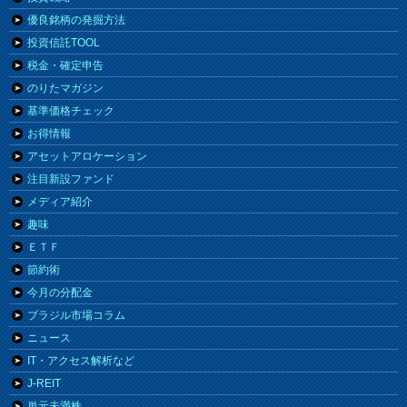
優良銘柄の発掘方法
投資信託TOOL
税金・確定申告
のりたマガジン
基準価格チェック
お得情報
アセットアロケーション
注目新設ファンド
メディア紹介
趣味
ＥＴＦ
節約術
今月の分配金
ブラジル市場コラム
ニュース
IT・アクセス解析など
J-REIT
単元未満株