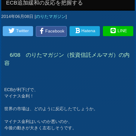
ECB追加緩和の反応を把握する
2014年06月08日
[
のりたマガジン
]
Twitter
Hatena
LINE
Facebook
6/08 のりたマガジン（投資信託メルマガ）の内
容
ECBが利下げで、
マイナス金利！
世界の市場は、どのように反応したでしょうか。
マイナス金利はいいのか悪いのか、
今後の動きが大きく左右しそうです。