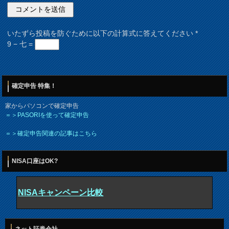
いたずら投稿を防ぐために以下の計算式に答えてください
*
9 − 七 =
確定申告 特集！
家からパソコンで確定申告
＝＞PASORIを使って確定申告
＝＞確定申告関連の記事はこちら
NISA口座はOK?
NISAキャンペーン比較
ネット証券会社