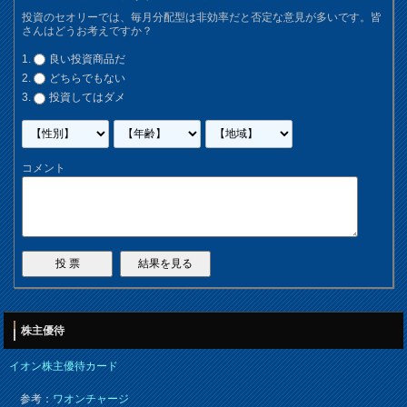
投資のセオリーでは、毎月分配型は非効率だと否定な意見が多いです。皆
さんはどうお考えですか？
良い投資商品だ
どちらでもない
投資してはダメ
コメント
株主優待
イオン株主優待カード
参考：
ワオンチャージ