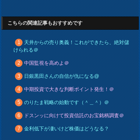
こちらの関連記事もおすすめです
天井からの売り奥義！これができたら、絶対儲
けられる＠
中国監視を高めよ＠
日銀黒田さんの自信が仇になる@
中期投資で大きな判断ポイント発生！＠
のりたま戦略の始動です（＾＿＾）＠
ドスンッに向けて投資信託のお宝銘柄調査＠
金利低下が凄いけど株価はどうなる？