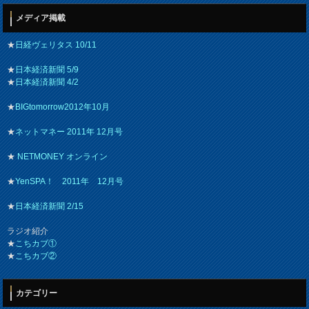
メディア掲載
★
日経ヴェリタス 10/11
★
日本経済新聞 5/9
★
日本経済新聞 4/2
★
BIGtomorrow2012年10月
★
ネットマネー 2011年 12月号
★
NETMONEY オンライン
★
YenSPA！ 2011年 12月号
★
日本経済新聞 2/15
ラジオ紹介
★
こちカブ①
★
こちカブ②
カテゴリー