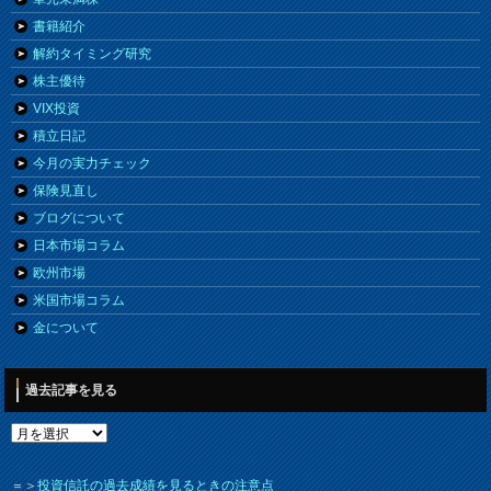
書籍紹介
解約タイミング研究
株主優待
VIX投資
積立日記
今月の実力チェック
保険見直し
ブログについて
日本市場コラム
欧州市場
米国市場コラム
金について
過去記事を見る
＝＞
投資信託の過去成績を見るときの注意点