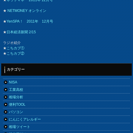
★
ネットマネー 2011年 12月号
★
NETMONEY オンライン
★
YenSPA！ 2011年 12月号
★
日本経済新聞 2/15
ラジオ紹介
★
こちカブ①
★
こちカブ②
カテゴリー
NISA
工業高校
相場分析
便利TOOL
パソコン
にんにくアレルギー
相場ツイート