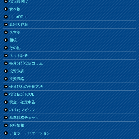
投信買付け
食べ物
LibreOffice
真宗大谷派
スマホ
相続
その他
ネット証券
毎月分配投信コラム
投資教訓
投資戦略
優良銘柄の発掘方法
投資信託TOOL
税金・確定申告
のりたマガジン
基準価格チェック
お得情報
アセットアロケーション