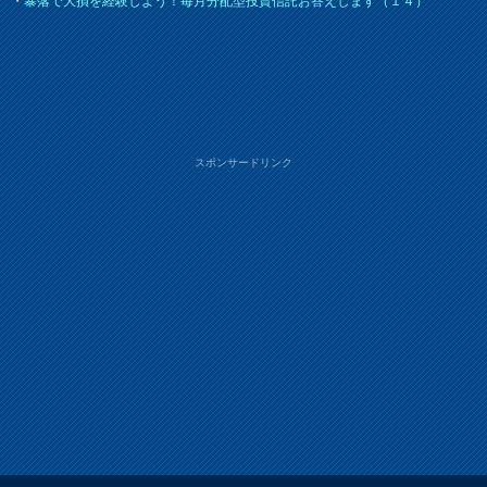
・
暴落で大損を経験しよう！毎月分配型投資信託お答えします（１４）
スポンサードリンク