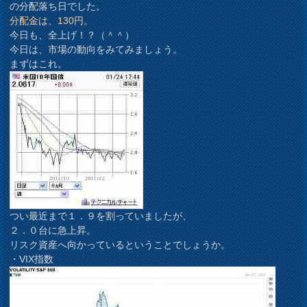
の分配落ち日でした。
分配金は、130円。
今日も、全上げ！？（＾＾）
今日は、市場の動向をみてみましょう。
まずはこれ。
つい最近まで１．９を割っていましたが、
２．０台に急上昇。
リスク資産へ向かっているということでしょうか。
・VIX指数