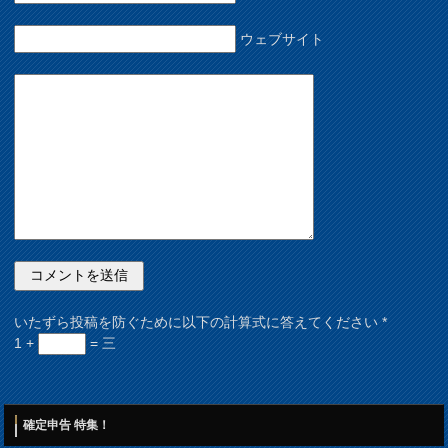
ウェブサイト
いたずら投稿を防ぐために以下の計算式に答えてください
*
1 +
= 三
確定申告 特集！