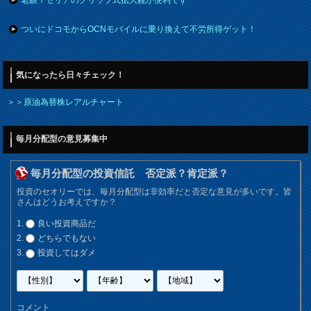
ついにドコモからOCNモバイルに乗り換えて不労所得ゲット！
気になったら日々チェック！
＞＞
原油為替株レアルチャート
毎月分配型の意見募集中
毎月分配型の投資信託 否定派？肯定派？
投資のセオリーでは、毎月分配型は非効率だと否定な意見が多いです。皆
さんはどうお考えですか？
良い投資商品だ
どちらでもない
投資してはダメ
コメント