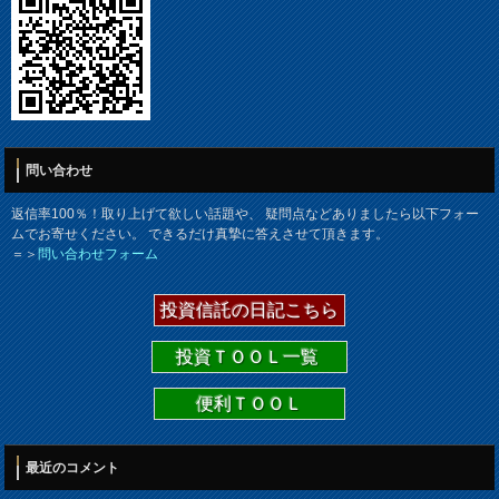
問い合わせ
返信率100％！取り上げて欲しい話題や、 疑問点などありましたら以下フォー
ムでお寄せください。 できるだけ真摯に答えさせて頂きます。
＝＞
問い合わせフォーム
投資信託の日記こちら
投資ＴＯＯＬ一覧
便利ＴＯＯＬ
最近のコメント