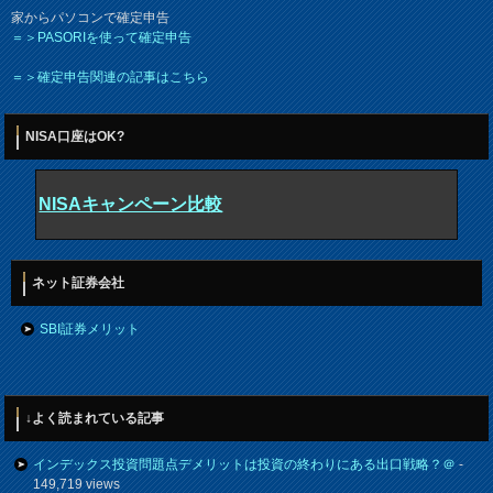
家からパソコンで確定申告
＝＞PASORIを使って確定申告
＝＞確定申告関連の記事はこちら
NISA口座はOK?
NISAキャンペーン比較
ネット証券会社
SBI証券メリット
↓よく読まれている記事
インデックス投資問題点デメリットは投資の終わりにある出口戦略？＠
-
149,719 views