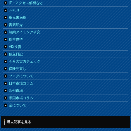
IT・アクセス解析など
J-REIT
単元未満株
書籍紹介
解約タイミング研究
株主優待
VIX投資
積立日記
今月の実力チェック
保険見直し
ブログについて
日本市場コラム
欧州市場
米国市場コラム
金について
過去記事を見る