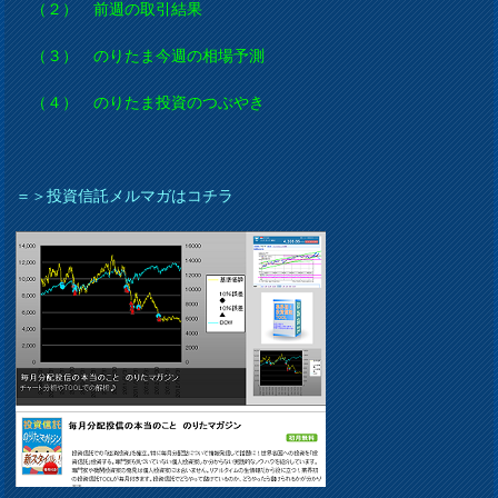
（２） 前週の取引結果
（３） のりたま今週の相場予測
（４） のりたま投資のつぶやき
＝＞投資信託メルマガはコチラ