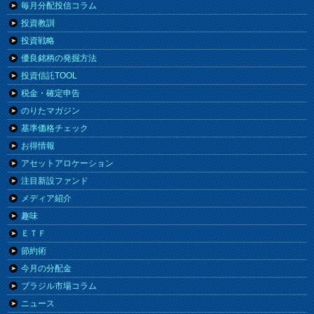
毎月分配投信コラム
投資教訓
投資戦略
優良銘柄の発掘方法
投資信託TOOL
税金・確定申告
のりたマガジン
基準価格チェック
お得情報
アセットアロケーション
注目新設ファンド
メディア紹介
趣味
ＥＴＦ
節約術
今月の分配金
ブラジル市場コラム
ニュース