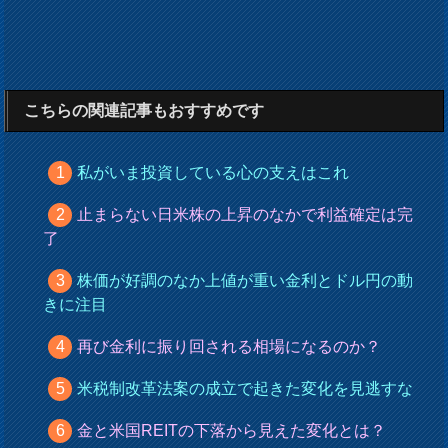
こちらの関連記事もおすすめです
私がいま投資している心の支えはこれ
止まらない日米株の上昇のなかで利益確定は完
了
株価が好調のなか上値が重い金利とドル円の動
きに注目
再び金利に振り回される相場になるのか？
米税制改革法案の成立で起きた変化を見逃すな
金と米国REITの下落から見えた変化とは？