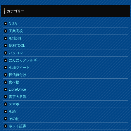
カテゴリー
NISA
工業高校
相場分析
便利TOOL
パソコン
にんにくアレルギー
相場ツイート
投信買付け
食べ物
LibreOffice
真宗大谷派
スマホ
相続
その他
ネット証券