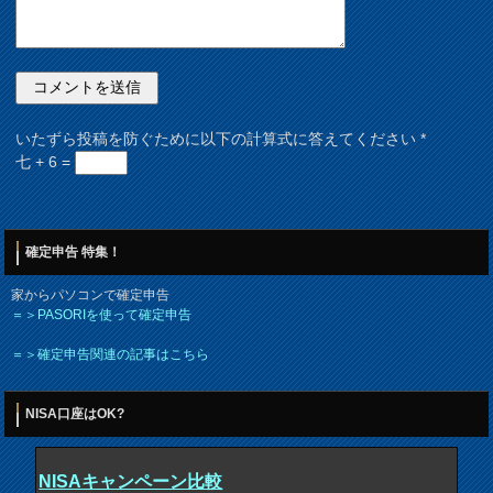
いたずら投稿を防ぐために以下の計算式に答えてください
*
七 + 6 =
確定申告 特集！
家からパソコンで確定申告
＝＞PASORIを使って確定申告
＝＞確定申告関連の記事はこちら
NISA口座はOK?
NISAキャンペーン比較