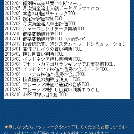
★気になったらブックマークやシェアしてくださると嬉しいです♪
ページ後方でこの記事へコメントを残すことが出来ます。