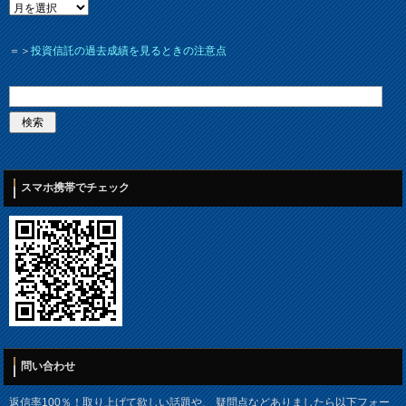
＝＞
投資信託の過去成績を見るときの注意点
スマホ携帯でチェック
問い合わせ
返信率100％！取り上げて欲しい話題や、 疑問点などありましたら以下フォー