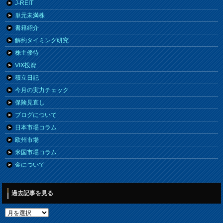
J-REIT
単元未満株
書籍紹介
解約タイミング研究
株主優待
VIX投資
積立日記
今月の実力チェック
保険見直し
ブログについて
日本市場コラム
欧州市場
米国市場コラム
金について
過去記事を見る