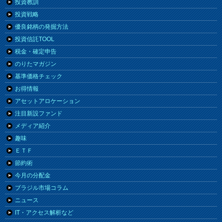
投資教訓
投資戦略
優良銘柄の発掘方法
投資信託TOOL
税金・確定申告
のりたマガジン
基準価格チェック
お得情報
アセットアロケーション
注目新設ファンド
メディア紹介
趣味
ＥＴＦ
節約術
今月の分配金
ブラジル市場コラム
ニュース
IT・アクセス解析など