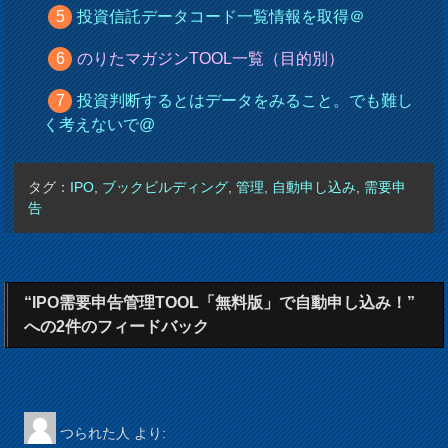
投資信託データコード一覧情報を取得＠
のりたマガジンTOOL一覧（目的別）
投資判断するとはデータをみること。でも難し
く考えないで@
タグ：
IPO
,
ブックビルディング
,
管理
,
自動申し込み
,
需要申
告
“IPO需要申告管理TOOL「無料版」で自動申し込み！”
への2件のフィードバック
つられた人
より: