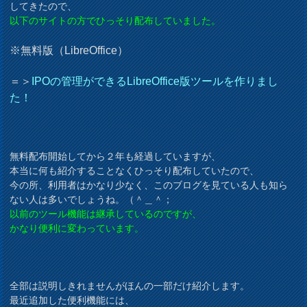
してきたので、
以下のサイトの方でひっそり配布していました。
※無料版（LibreOffice）
＝＞
IPOの管理ができるLibreOffice版ツールを作りまし
た！
無料配布開始してから２年も経過していますが、
本当に何も紹介することなくひっそり配布していたので、
今の所、利用者はかなり少なく、このブログを見ている人も知ら
ない人は多いでしょうね。（＾＿＾；
以前のツール機能は継承しているのですが、
かなり便利に変わっています。
全部は説明しきれませんがほんの一部だけ紹介します。
最近追加した便利機能には、