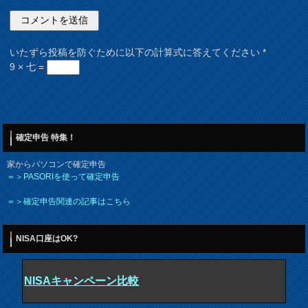
いたずら投稿を防ぐために以下の計算式に答えてください
*
9 × 七 =
確定申告 特集！
家からパソコンで確定申告
＝＞PASORIを使って確定申告
＝＞確定申告関連の記事はこちら
NISA口座はOK?
NISAキャンペーン比較