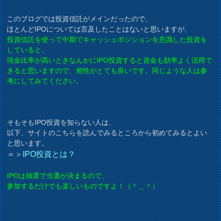
このブログでは投資信託がメインだったので、
ほとんどIPOについては言及したことはないと思いますが、
投資信託を使って中期でキャッシュポジションを意識した投資を
していると、
現金比率が高いときなんかにIPO投資すると資金も効率よく活用で
きると思いますので、
相性がとても良いです。同じような人は参
考にしてみてください。
そもそもIPO投資を知らない人は、
以下、サイトのこちらを読んでみるところから初めてみるとよい
と思います。
＝＞
IPO投資とは？
IPOは抽選で当選が決まるので、
参加するだけでも楽しいものですよ！（＾＿＾）