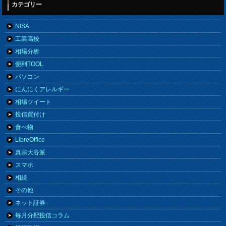
カテゴリー
NISA
工業高校
相場分析
便利TOOL
パソコン
にんにくアレルギー
相場ツイート
投信買付け
食べ物
LibreOffice
真宗大谷派
スマホ
相続
その他
ネット証券
毎月分配投信コラム