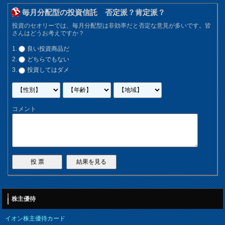
毎月分配型の投資信託 否定派？肯定派？
投資のセオリーでは、毎月分配型は非効率だと否定な意見が多いです。皆
さんはどうお考えですか？
良い投資商品だ
どちらでもない
投資してはダメ
コメント
株主優待
イオン株主優待カード