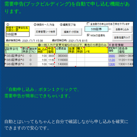
需要申告(ブックビルディング)を自動で申し込む機能があ
ります。
「自動申し込み」ボタン１クリックで、
需要申告が簡単にできちゃいます。
自動とはいってもちゃんと自分で確認しながら申し込みを確実に
できますので安心です。