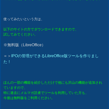
使ってみたいという方は、
以下のサイトの方でダウンロードできますので、
試してみてください。
※無料版（LibreOffice）
＝＞
IPOの管理ができるLibreOffice版ツールを作りまし
た！
ほんの一部の機能を紹介しただけで他にも沢山の機能が追加され
ていますので、
特に過去にメルマガ読者でツールを利用していた方も、
今後は無料版をご利用ください。