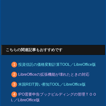
こちらの関連記事もおすすめです
投資信託の価格変動計算TOOL／LibreOffice版
LibreOfficeの拡張機能が壊れたときの対応
米国REIT買い察知TOOL／LibreOffice版
IPO需要申告ブックビルディングの管理ＴＯＯ
Ｌ／LibreOffice版