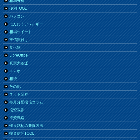
相場分析
便利TOOL
パソコン
にんにくアレルギー
相場ツイート
投信買付け
食べ物
LibreOffice
真宗大谷派
スマホ
相続
その他
ネット証券
毎月分配投信コラム
投資教訓
投資戦略
優良銘柄の発掘方法
投資信託TOOL