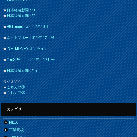
★
日本経済新聞 5/9
★
日本経済新聞 4/2
★
BIGtomorrow2012年10月
★
ネットマネー 2011年 12月号
★
NETMONEY オンライン
★
YenSPA！ 2011年 12月号
★
日本経済新聞 2/15
ラジオ紹介
★
こちカブ①
★
こちカブ②
カテゴリー
NISA
工業高校