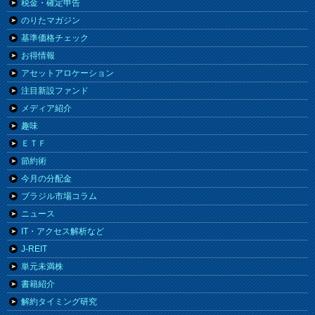
税金・確定申告
のりたマガジン
基準価格チェック
お得情報
アセットアロケーション
注目新設ファンド
メディア紹介
趣味
ＥＴＦ
節約術
今月の分配金
ブラジル市場コラム
ニュース
IT・アクセス解析など
J-REIT
単元未満株
書籍紹介
解約タイミング研究