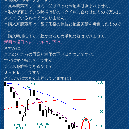
※元本騰落率は、過去に受け取った分配金は含まれません。
※私が保有している銘柄は私のスタイルに合わせたもので万人に
ススメているものではありません。
※購入来騰落率は、基準価格の損益と配当実績を考慮したもので
す。
購入時期により、差が出るため単純比較はできません。
新興市場日本株レアルは、下げ。
さすがに、
ここのところの円高と株価の下げはきついですね。
すぐにマイ転しそうですが、
プラスを維持できるか！？
Ｊ－ＲＥＩＴですが、
久しぶりに大きく上昇していますね！