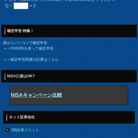
七 −
= 2
確定申告 特集！
家からパソコンで確定申告
＝＞PASORIを使って確定申告
＝＞確定申告関連の記事はこちら
NISA口座はOK?
NISAキャンペーン比較
ネット証券会社
SBI証券メリット