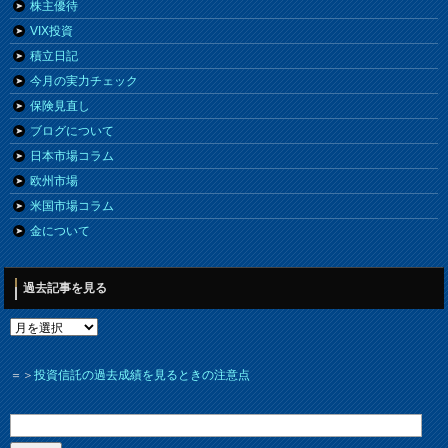
株主優待
VIX投資
積立日記
今月の実力チェック
保険見直し
ブログについて
日本市場コラム
欧州市場
米国市場コラム
金について
過去記事を見る
＝＞
投資信託の過去成績を見るときの注意点