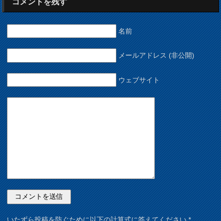
コメントを残す
名前
メールアドレス (非公開)
ウェブサイト
いたずら投稿を防ぐために以下の計算式に答えてください
*