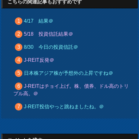
こちらの関連記事もおすすめです
4/17 結果＠
5/18 投資信託結果＠
8/30 今日の投資信託＠
J-REIT反発＠
日本株アジア株が予想外の上昇ですね＠
J-REITはチョイ上げ。株、債券、ドル高のトリ
プル高。＠
J-REIT投信やっと跳ねましたね。＠