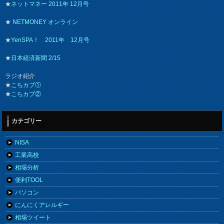
★
ネットマネー 2011年 12月号
★
NETMONEY オンライン
★
YenSPA！ 2011年 12月号
★
日本経済新聞 2/15
ラジオ紹介
★
こちカブ①
★
こちカブ②
カテゴリー
NISA
工業高校
相場分析
便利TOOL
パソコン
にんにくアレルギー
相場ツイート