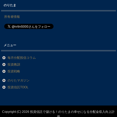
のりたま
所有者情報
メニュー
毎月分配投信コラム
投資教訓
投資戦略
のりたマガジン
投資信託TOOL
Copyright (C) 2026 投資信託で儲ける！のりたまの幸せになる分配金収入向上計
画