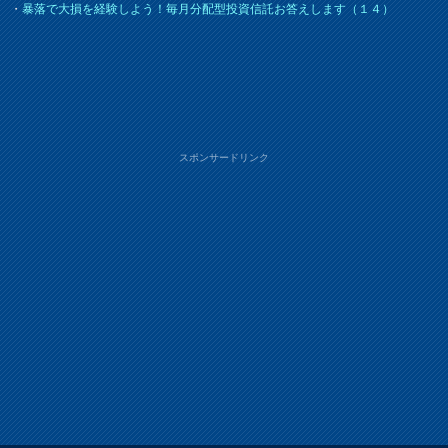
・
暴落で大損を経験しよう！毎月分配型投資信託お答えします（１４）
スポンサードリンク