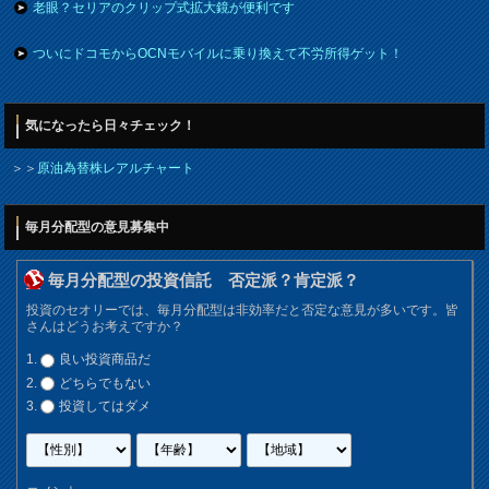
老眼？セリアのクリップ式拡大鏡が便利です
ついにドコモからOCNモバイルに乗り換えて不労所得ゲット！
気になったら日々チェック！
＞＞
原油為替株レアルチャート
毎月分配型の意見募集中
毎月分配型の投資信託 否定派？肯定派？
投資のセオリーでは、毎月分配型は非効率だと否定な意見が多いです。皆
さんはどうお考えですか？
良い投資商品だ
どちらでもない
投資してはダメ