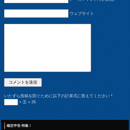
ウェブサイト
いたずら投稿を防ぐために以下の計算式に答えてください
*
× 五 = 35
確定申告 特集！