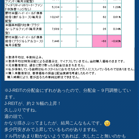
※J-REITの分配金にずれがあったので、分配金－９円調整してい
ます。
J-REITが、約２％幅の上昇！
久しぶりですね。
週の頭で、
かなり揺さぶってましたが、結局こんなもんです。
多少円安ぎみで上昇しているものがありますね。
ドル円があまり動かないようであれば、大したこと無いのかも