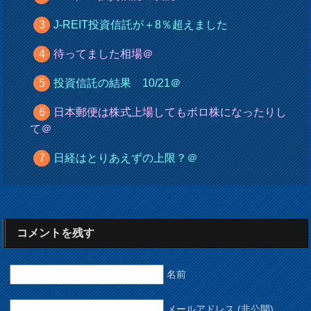
J-REIT投資信託が＋8％超えました
待ってました相場＠
投資信託の結果 10/21＠
日本郵便は株式上場してもボロ株になったりし
て＠
日経はとりあえずの上限？＠
コメントを残す
名前
メールアドレス (非公開)