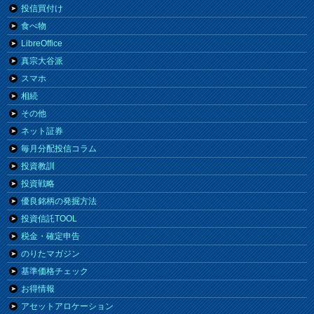
投信買付け
食べ物
LibreOffice
真宗大谷派
スマホ
相続
その他
ネット証券
毎月分配投信コラム
投資教訓
投資戦略
優良銘柄の発掘方法
投資信託TOOL
税金・確定申告
のりたマガジン
基準価格チェック
お得情報
アセットアロケーション