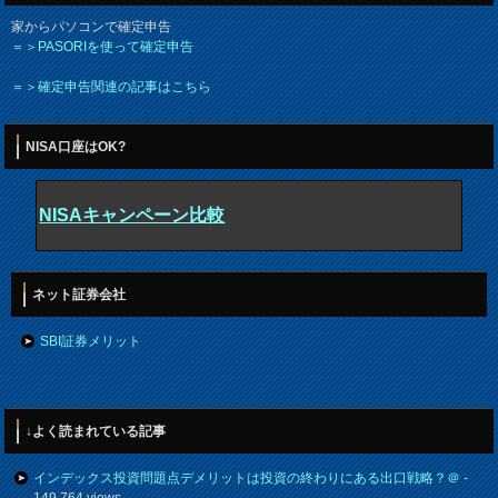
家からパソコンで確定申告
＝＞PASORIを使って確定申告
＝＞確定申告関連の記事はこちら
NISA口座はOK?
NISAキャンペーン比較
ネット証券会社
SBI証券メリット
↓よく読まれている記事
インデックス投資問題点デメリットは投資の終わりにある出口戦略？＠
-
149,764 views