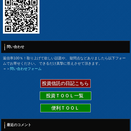
問い合わせ
返信率100％！取り上げて欲しい話題や、 疑問点などありましたら以下フォー
ムでお寄せください。 できるだけ真摯に答えさせて頂きます。
＝＞
問い合わせフォーム
投資信託の日記こちら
投資ＴＯＯＬ一覧
便利ＴＯＯＬ
最近のコメント