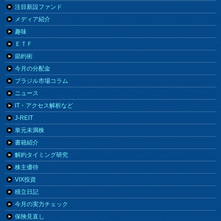
注目新設ファンド
メディア紹介
趣味
ＥＴＦ
節約術
今月の分配金
ブラジル市場コラム
ニュース
IT・アクセス解析など
J-REIT
単元未満株
書籍紹介
解約タイミング研究
株主優待
VIX投資
積立日記
今月の実力チェック
保険見直し