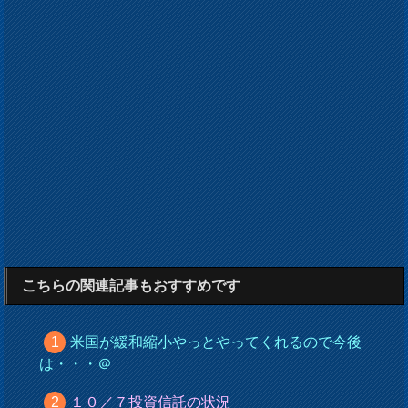
こちらの関連記事もおすすめです
米国が緩和縮小やっとやってくれるので今後
は・・・＠
１０／７投資信託の状況