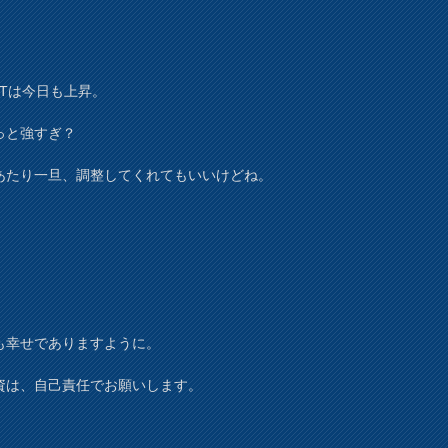
EITは今日も上昇。
っと強すぎ？
あたり一旦、調整してくれてもいいけどね。
も幸せでありますように。
資は、自己責任でお願いします。