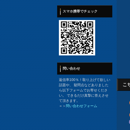
スマホ携帯でチェック
問い合わせ
返信率100％！取り上げて欲しい
こ
話題や、 疑問点などありました
ら以下フォームでお寄せくださ
い。 できるだけ真摯に答えさせ
て頂きます。
＝＞
問い合わせフォーム