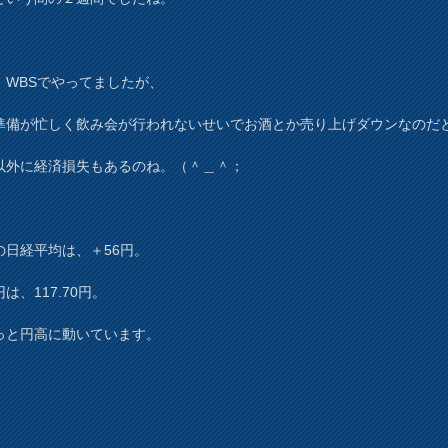
、WBSでやってましたが、
準備が忙しく飲み会が行われないせいでお酒とか売り上げダウンなのだ
以外に経済損失もあるのね。（＾＿＾；
の日経平均は、＋56円。
は、117.70円。
っと円高に動いています。