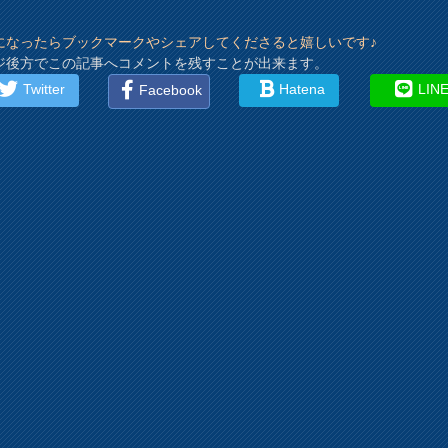
になったらブックマークやシェアしてくださると嬉しいです♪
ジ後方でこの記事へコメントを残すことが出来ます。
Twitter
Hatena
LIN
Facebook