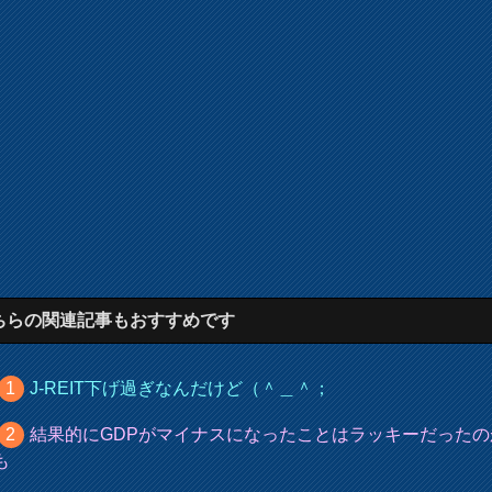
ちらの関連記事もおすすめです
J-REIT下げ過ぎなんだけど（＾＿＾；
結果的にGDPがマイナスになったことはラッキーだったの
も