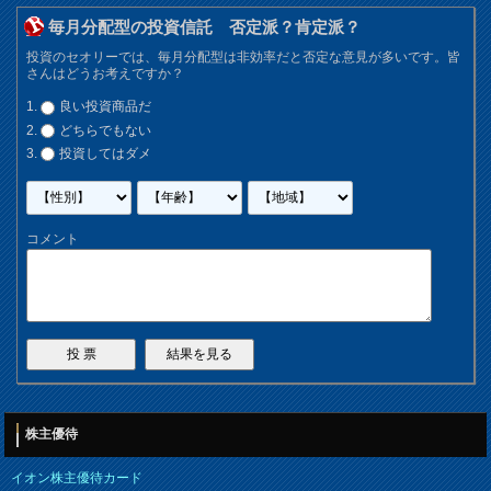
毎月分配型の投資信託 否定派？肯定派？
投資のセオリーでは、毎月分配型は非効率だと否定な意見が多いです。皆
さんはどうお考えですか？
良い投資商品だ
どちらでもない
投資してはダメ
コメント
株主優待
イオン株主優待カード