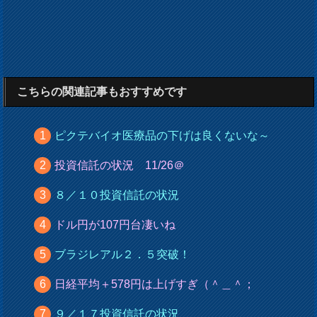
こちらの関連記事もおすすめです
ピクテバイオ医療品の下げは良くないな～
投資信託の状況 11/26＠
８／１０投資信託の状況
ドル円が107円台凄いね
ブラジレアル２．５突破！
日経平均＋578円は上げすぎ（＾＿＾；
９／１７投資信託の状況