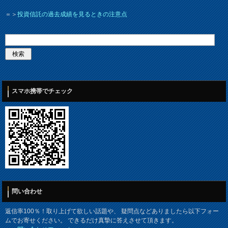
＝＞
投資信託の過去成績を見るときの注意点
スマホ携帯でチェック
問い合わせ
返信率100％！取り上げて欲しい話題や、 疑問点などありましたら以下フォー
ムでお寄せください。 できるだけ真摯に答えさせて頂きます。