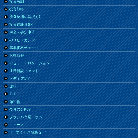
投資教訓
投資戦略
優良銘柄の発掘方法
投資信託TOOL
税金・確定申告
のりたマガジン
基準価格チェック
お得情報
アセットアロケーション
注目新設ファンド
メディア紹介
趣味
ＥＴＦ
節約術
今月の分配金
ブラジル市場コラム
ニュース
IT・アクセス解析など