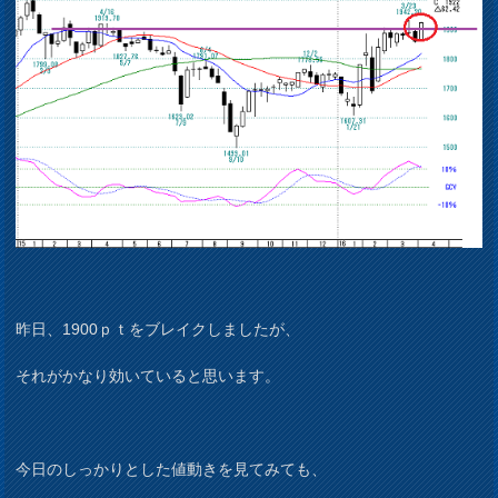
昨日、1900ｐｔをブレイクしましたが、
それがかなり効いていると思います。
今日のしっかりとした値動きを見てみても、