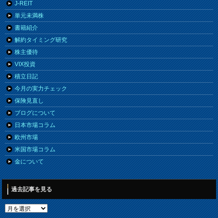
J-REIT
単元未満株
書籍紹介
解約タイミング研究
株主優待
VIX投資
積立日記
今月の実力チェック
保険見直し
ブログについて
日本市場コラム
欧州市場
米国市場コラム
金について
過去記事を見る