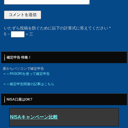
いたずら投稿を防ぐために以下の計算式に答えてください
*
5 −
= 三
確定申告 特集！
家からパソコンで確定申告
＝＞PASORIを使って確定申告
＝＞確定申告関連の記事はこちら
NISA口座はOK?
NISAキャンペーン比較