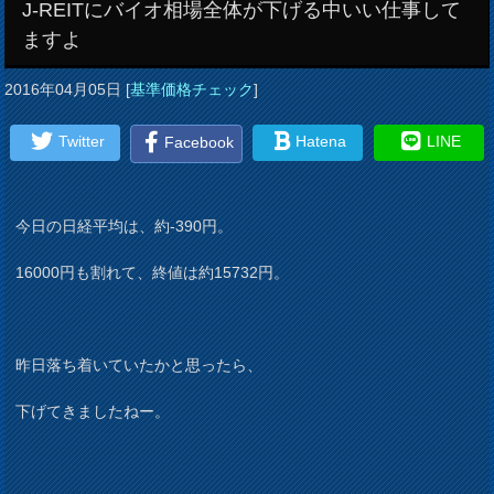
J-REITにバイオ相場全体が下げる中いい仕事して
ますよ
2016年04月05日
[
基準価格チェック
]
Twitter
Hatena
LINE
Facebook
今日の日経平均は、約-390円。
16000円も割れて、終値は約15732円。
昨日落ち着いていたかと思ったら、
下げてきましたねー。