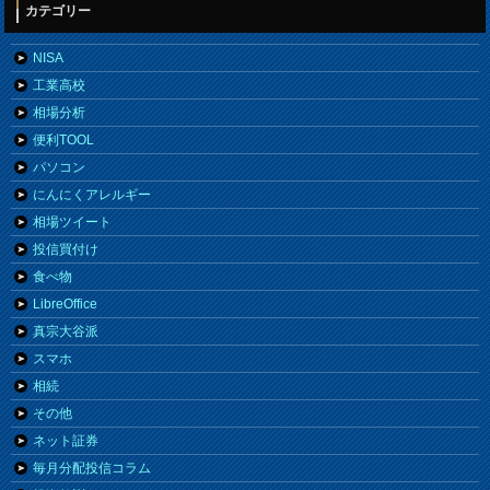
カテゴリー
NISA
工業高校
相場分析
便利TOOL
パソコン
にんにくアレルギー
相場ツイート
投信買付け
食べ物
LibreOffice
真宗大谷派
スマホ
相続
その他
ネット証券
毎月分配投信コラム