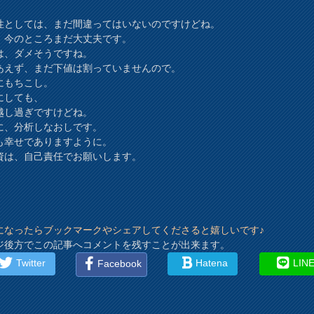
性としては、まだ間違ってはいないのですけどね。
、今のところまだ大丈夫です。
は、ダメそうですね。
あえず、まだ下値は割っていませんので。
にもちこし。
にしても、
越し過ぎですけどね。
に、分析しなおしです。
も幸せでありますように。
資は、自己責任でお願いします。
になったらブックマークやシェアしてくださると嬉しいです♪
ジ後方でこの記事へコメントを残すことが出来ます。
Twitter
Hatena
LIN
Facebook