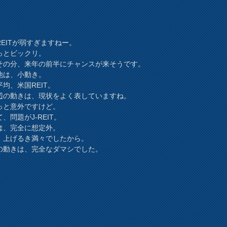
REITが弱すぎますねー。
っとビックリ。
その分、来年の前半にチャンスが来そうです。
他は、小動き。
平均、米国REIT。
辺の動きは、現状をよく表していますね。
っと意外ですけど。
、問題がJ-REIT。
は、完全に想定外。
、上げるき満々でしたから。
の動きは、完全なダマシでした。