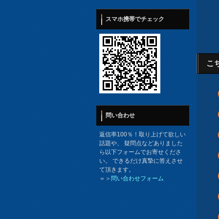
スマホ携帯でチェック
こ
問い合わせ
返信率100％！取り上げて欲しい
話題や、 疑問点などありました
ら以下フォームでお寄せくださ
い。 できるだけ真摯に答えさせ
て頂きます。
＝＞
問い合わせフォーム