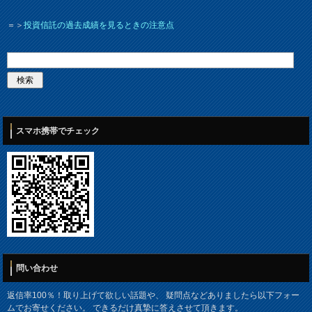
＝＞
投資信託の過去成績を見るときの注意点
スマホ携帯でチェック
問い合わせ
返信率100％！取り上げて欲しい話題や、 疑問点などありましたら以下フォー
ムでお寄せください。 できるだけ真摯に答えさせて頂きます。