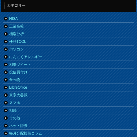
カテゴリー
NISA
工業高校
相場分析
便利TOOL
パソコン
にんにくアレルギー
相場ツイート
投信買付け
食べ物
LibreOffice
真宗大谷派
スマホ
相続
その他
ネット証券
毎月分配投信コラム