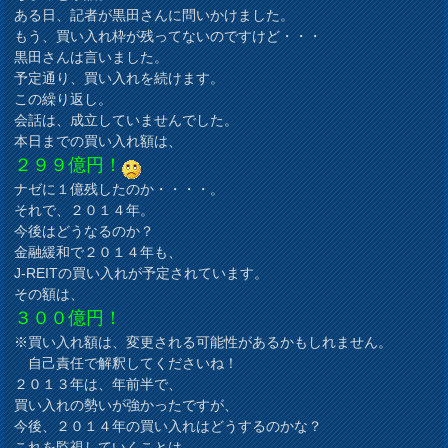
ある日、記者が黒田さんに問いかけました。
もう、買い入れ枠が残ってないのですけど・・・
黒田さんは言いました。
予定通り、買い入れを続けます。
この繰り返し。
会話は、成立していませんでした。
本日までの買い入れ額は、
２９９億円！
ナゼに１億残したのか・・・・。
それで、２０１４年。
今後はどうなるのか？
金融緩和で２０１４年も、
J-REITの買い入れが予定されています。
その額は、
３００億円！
※買い入れ額は、変更される可能性があるかもしれません。
自己責任で解釈してくださいね！
２０１３年は、年前半で、
買い入れの勢いが強かったですが、
今後、２０１４年の買い入れはどうするのかな？
これを監視していくことは、