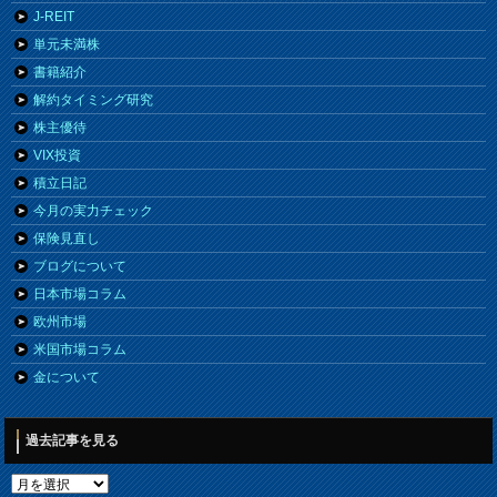
J-REIT
単元未満株
書籍紹介
解約タイミング研究
株主優待
VIX投資
積立日記
今月の実力チェック
保険見直し
ブログについて
日本市場コラム
欧州市場
米国市場コラム
金について
過去記事を見る