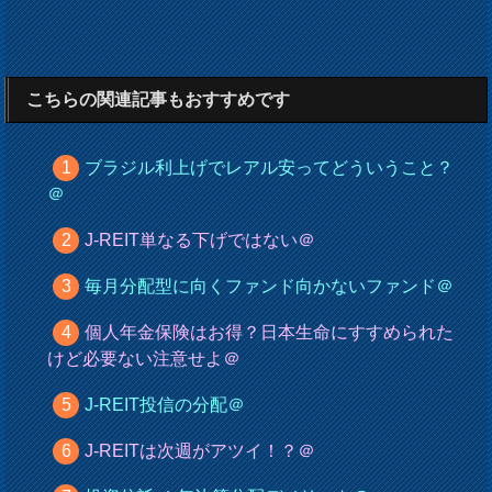
こちらの関連記事もおすすめです
ブラジル利上げでレアル安ってどういうこと？
＠
J-REIT単なる下げではない＠
毎月分配型に向くファンド向かないファンド＠
個人年金保険はお得？日本生命にすすめられた
けど必要ない注意せよ＠
J-REIT投信の分配＠
J-REITは次週がアツイ！？＠