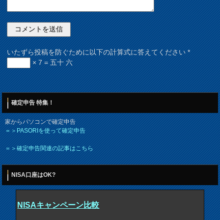
いたずら投稿を防ぐために以下の計算式に答えてください
*
× 7 = 五十 六
確定申告 特集！
家からパソコンで確定申告
＝＞PASORIを使って確定申告
＝＞確定申告関連の記事はこちら
NISA口座はOK?
NISAキャンペーン比較