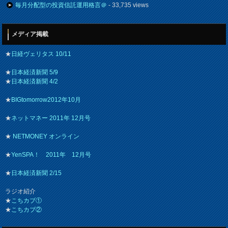
毎月分配型の投資信託運用格言＠
- 33,735 views
メディア掲載
★
日経ヴェリタス 10/11
★
日本経済新聞 5/9
★
日本経済新聞 4/2
★
BIGtomorrow2012年10月
★
ネットマネー 2011年 12月号
★
NETMONEY オンライン
★
YenSPA！ 2011年 12月号
★
日本経済新聞 2/15
ラジオ紹介
★
こちカブ①
★
こちカブ②