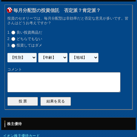
毎月分配型の投資信託 否定派？肯定派？
投資のセオリーでは、毎月分配型は非効率だと否定な意見が多いです。皆
さんはどうお考えですか？
良い投資商品だ
どちらでもない
投資してはダメ
コメント
株主優待
イオン株主優待カード