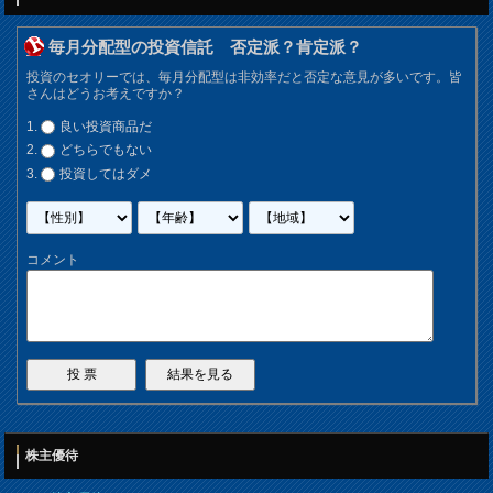
毎月分配型の投資信託 否定派？肯定派？
投資のセオリーでは、毎月分配型は非効率だと否定な意見が多いです。皆
さんはどうお考えですか？
良い投資商品だ
どちらでもない
投資してはダメ
コメント
株主優待