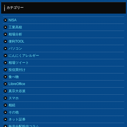
カテゴリー
NISA
工業高校
相場分析
便利TOOL
パソコン
にんにくアレルギー
相場ツイート
投信買付け
食べ物
LibreOffice
真宗大谷派
スマホ
相続
その他
ネット証券
毎月分配投信コラム