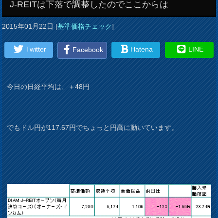
J-REITは下落で調整したのでここからは
2015年01月22日
[
基準価格チェック
]
Twitter
Hatena
LINE
Facebook
今日の日経平均は、＋48円
でもドル円が117.67円でちょっと円高に動いています。