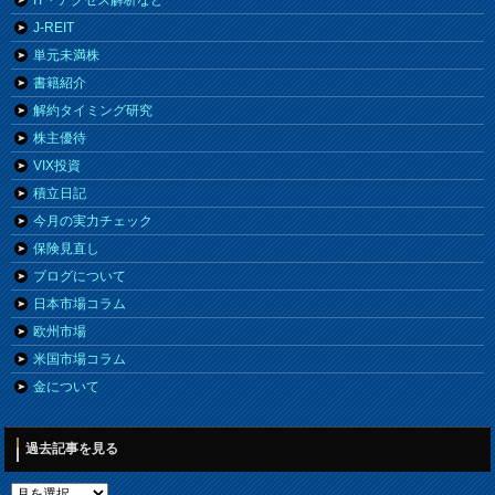
J-REIT
単元未満株
書籍紹介
解約タイミング研究
株主優待
VIX投資
積立日記
今月の実力チェック
保険見直し
ブログについて
日本市場コラム
欧州市場
米国市場コラム
金について
過去記事を見る