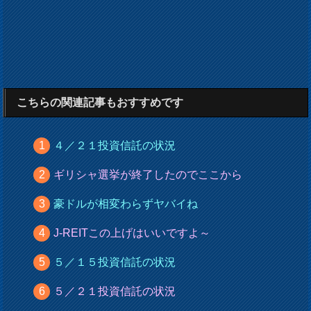
こちらの関連記事もおすすめです
４／２１投資信託の状況
ギリシャ選挙が終了したのでここから
豪ドルが相変わらずヤバイね
J-REITこの上げはいいですよ～
５／１５投資信託の状況
５／２１投資信託の状況