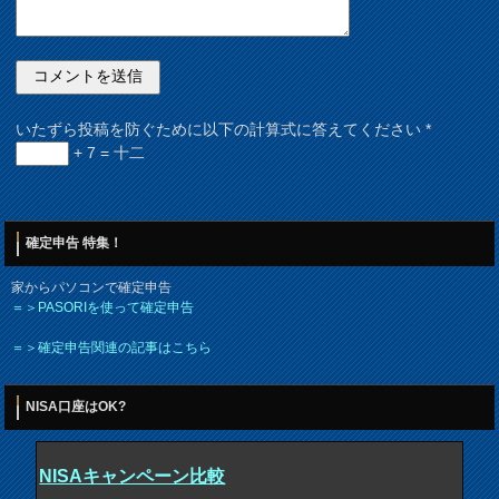
いたずら投稿を防ぐために以下の計算式に答えてください
*
+ 7 = 十二
確定申告 特集！
家からパソコンで確定申告
＝＞PASORIを使って確定申告
＝＞確定申告関連の記事はこちら
NISA口座はOK?
NISAキャンペーン比較