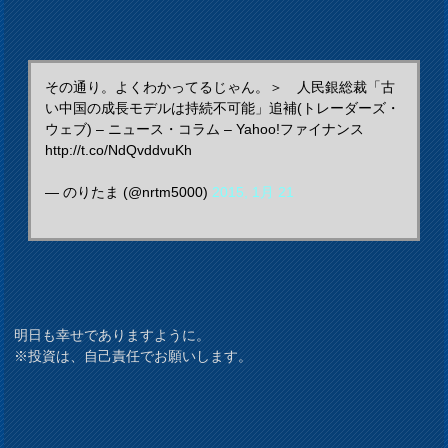
その通り。よくわかってるじゃん。＞ 人民銀総裁「古
い中国の成長モデルは持続不可能」追補(トレーダーズ・
ウェブ) – ニュース・コラム – Yahoo!ファイナンス
http://t.co/NdQvddvuKh
— のりたま (@nrtm5000)
2015, 1月 21
明日も幸せでありますように。
※投資は、自己責任でお願いします。