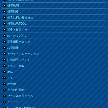
投資教訓
投資戦略
優良銘柄の発掘方法
投資信託TOOL
税金・確定申告
のりたマガジン
基準価格チェック
お得情報
アセットアロケーション
注目新設ファンド
メディア紹介
趣味
ＥＴＦ
節約術
今月の分配金
ブラジル市場コラム
ニュース
IT・アクセス解析など