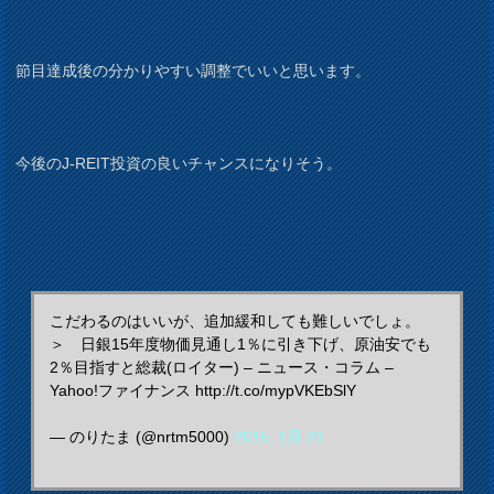
節目達成後の分かりやすい調整でいいと思います。
今後のJ-REIT投資の良いチャンスになりそう。
こだわるのはいいが、追加緩和しても難しいでしょ。
＞ 日銀15年度物価見通し1％に引き下げ、原油安でも
2％目指すと総裁(ロイター) – ニュース・コラム –
Yahoo!ファイナンス http://t.co/mypVKEbSlY
— のりたま (@nrtm5000)
2015, 1月 21