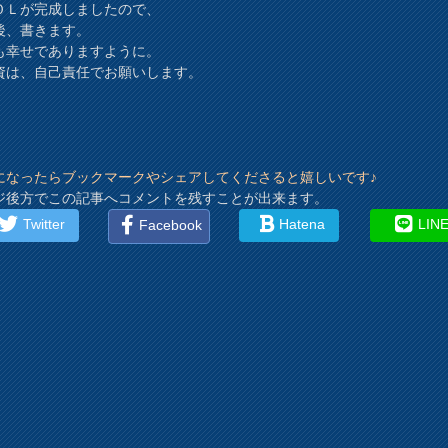
ＯＬが完成しましたので、
後、書きます。
も幸せでありますように。
資は、自己責任でお願いします。
になったらブックマークやシェアしてくださると嬉しいです♪
ジ後方でこの記事へコメントを残すことが出来ます。
Twitter
Hatena
LIN
Facebook