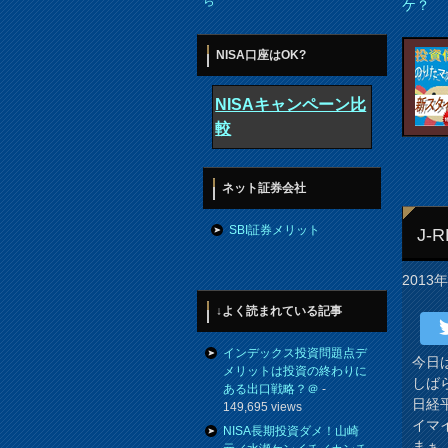
ら
ケ？
NISA口座はOK?
NISAキャンペーン比
較
ネット証券会社
SBI証券メリット
J-
2013
↓よく読まれている記事
インデックス投資問題点デ
今日
メリットは投資の終わりに
しば
ある出口戦略？＠
-
日経
149,695 views
イマ
NISA長期投資ダメ！山崎
まぁ