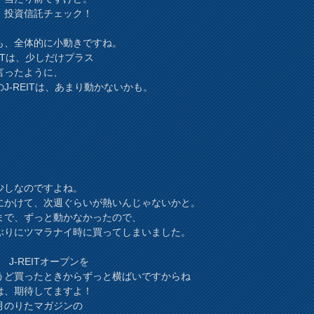
、投資信託チェック！
も、全体的に小動きですね。
EITは、少しだけプラス
言ったように、
のJ-REITは、あまり動かないかも。
少しなのですよね。
にかけて、次週ぐらいが熱いんじゃないかと。
まで、ずっと動かなかったので、
ぶりにツマラナイ時に買ってしまいました。
M J-REITオープンを
うど買ったときからずっと横ばいですからね
は、期待してますよ！
月のりたマガジンの