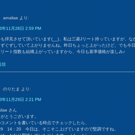
amaliae
より:
3年11月28日 2:59 PM
つも拝見させて頂いています(__)。私は三菱Jリート持っていますが、な
ぐずぐずしていて上がりませんね。昨日ちょっと上がったけど。でも今
証リート指数も結構上がっていますから、今日も基準価格が楽しみ♪
返信
のりたま
より:
3年11月29日 2:21 PM
liae さん
りがとうございます。
のコメントを書いている時点でチェックしたら、
/29 14：20 今日は、そこそこ上げていますので堅調ですね。