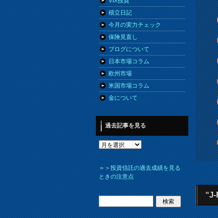
VIX投資
積立日記
今月の実力チェック
保険見直し
ブログについて
日本市場コラム
欧州市場
米国市場コラム
金について
過去記事を見る
＝＞
投資信託の過去成績を見る
ときの注意点
“