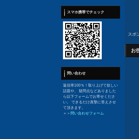
スマホ携帯でチェック
スポ
お
問い合わせ
返信率100％！取り上げて欲しい
話題や、 疑問点などありました
ら以下フォームでお寄せくださ
い。 できるだけ真摯に答えさせ
て頂きます。
＝＞
問い合わせフォーム