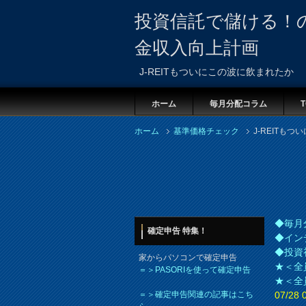
投資信託で儲ける！
金収入向上計画
J-REITもついにこの波に飲まれたか
ホーム
毎月分配コラム
T
ホーム
基準価格チェック
J-REITも
◆毎月
確定申告 特集！
◆イン
◆投資
家からパソコンで確定申告
★＜全
＝＞PASORIを使って確定申告
★＜全
＝＞確定申告関連の記事はこち
07/2