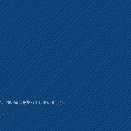
に、強い節目を割ってしまいました。
ら・・・。