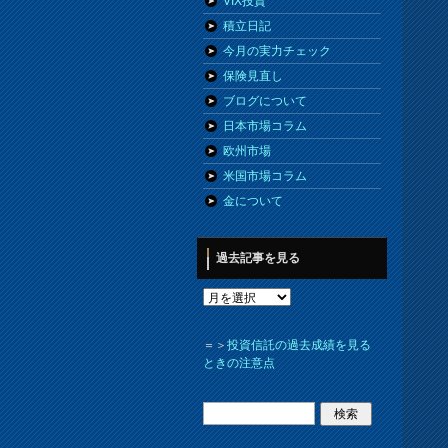
VIX投資
積立日記
今月の実力チェック
保険見直し
ブログについて
日本市場コラム
欧州市場
米国市場コラム
金について
過去記事を見る
＝＞
投資信託の過去成績を見る
ときの注意点