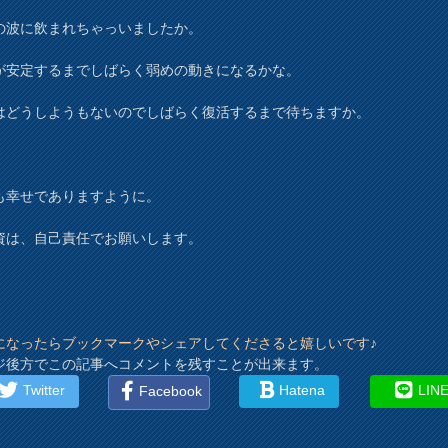
の波に飲まれちゃっいましたか。
が安定するまでしばらく弱めの動きになるかな。
はどうしようもないのでしばらく復活するまで待ちますか。
も幸せでありますように。
資は、自己責任でお願いします。
になったらブックマークやシェアしてくださると嬉しいです♪
ジ後方でこの記事へコメントを残すことが出来ます。
Twitter
Hatena
LIN
Facebook