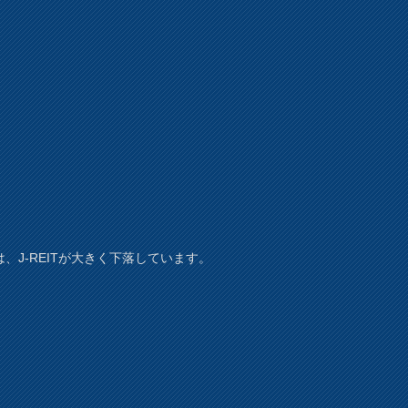
は、J-REITが大きく下落しています。