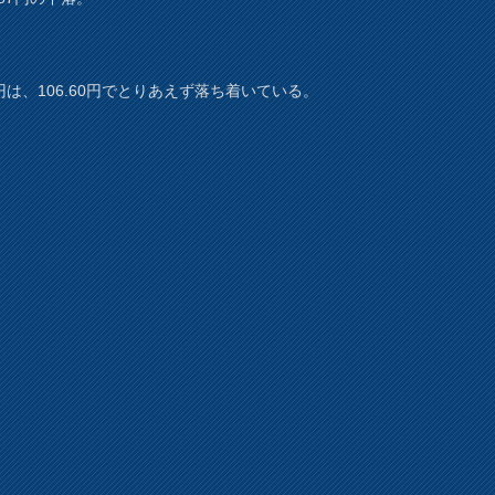
円は、106.60円でとりあえず落ち着いている。