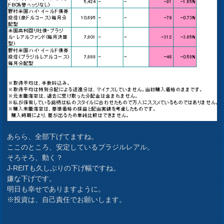
あらら、全部下げてますね。
ここのところ、安定しているブラジルレアル。
そろそろ、動く？
J-REITも久しぶりの下げ幅ですね。
嫌な下げです。
明日も幸せでありますように。
※投資は、自己責任でお願いします。