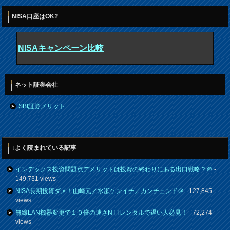
NISA口座はOK?
NISAキャンペーン比較
ネット証券会社
SBI証券メリット
↓よく読まれている記事
インデックス投資問題点デメリットは投資の終わりにある出口戦略？＠
-
149,731 views
NISA長期投資ダメ！山崎元／水瀬ケンイチ／カンチュンド＠
- 127,845
views
無線LAN機器変更で１０倍の速さNTTレンタルで遅い人必見！
- 72,274
views