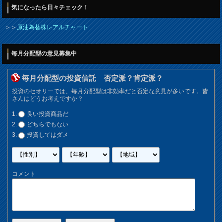
気になったら日々チェック！
＞＞
原油為替株レアルチャート
毎月分配型の意見募集中
毎月分配型の投資信託 否定派？肯定派？
投資のセオリーでは、毎月分配型は非効率だと否定な意見が多いです。皆
さんはどうお考えですか？
良い投資商品だ
どちらでもない
投資してはダメ
コメント