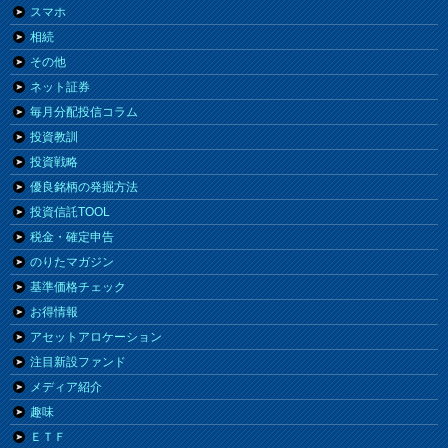
スマホ
相続
その他
ネット証券
毎月分配投信コラム
投資教訓
投資戦略
優良銘柄の発掘方法
投資信託TOOL
税金・確定申告
のりたマガジン
基準価格チェック
お得情報
アセットアロケーション
注目新設ファンド
メディア紹介
趣味
ＥＴＦ