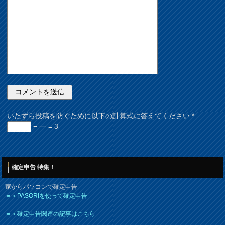
いたずら投稿を防ぐために以下の計算式に答えてください
*
− 一 = 3
確定申告 特集！
家からパソコンで確定申告
＝＞PASORIを使って確定申告
＝＞確定申告関連の記事はこちら