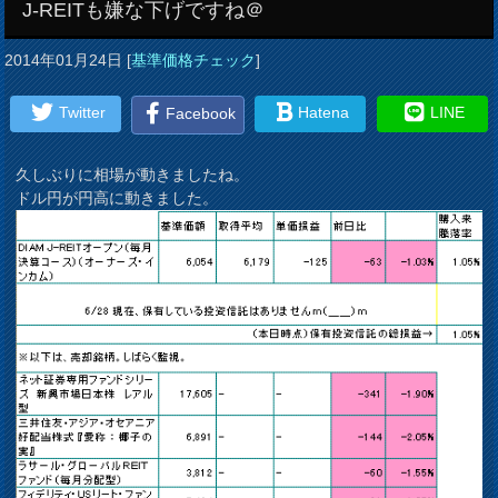
J-REITも嫌な下げですね＠
2014年01月24日
[
基準価格チェック
]
Twitter
Hatena
LINE
Facebook
久しぶりに相場が動きましたね。
ドル円が円高に動きました。