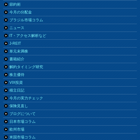
節約術
今月の分配金
ブラジル市場コラム
ニュース
IT・アクセス解析など
J-REIT
単元未満株
書籍紹介
解約タイミング研究
株主優待
VIX投資
積立日記
今月の実力チェック
保険見直し
ブログについて
日本市場コラム
欧州市場
米国市場コラム