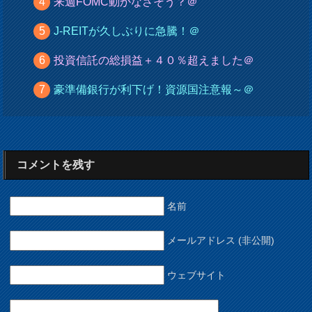
来週FOMC動かなさそう？＠
J-REITが久しぶりに急騰！＠
投資信託の総損益＋４０％超えました＠
豪準備銀行が利下げ！資源国注意報～＠
コメントを残す
名前
メールアドレス (非公開)
ウェブサイト