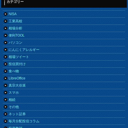
カテゴリー
NISA
工業高校
相場分析
便利TOOL
パソコン
にんにくアレルギー
相場ツイート
投信買付け
食べ物
LibreOffice
真宗大谷派
スマホ
相続
その他
ネット証券
毎月分配投信コラム