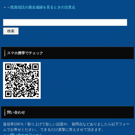
＝＞
投資信託の過去成績を見るときの注意点
スマホ携帯でチェック
問い合わせ
返信率100％！取り上げて欲しい話題や、 疑問点などありましたら以下フォー
ムでお寄せください。 できるだけ真摯に答えさせて頂きます。
＝＞
問い合わせフォーム