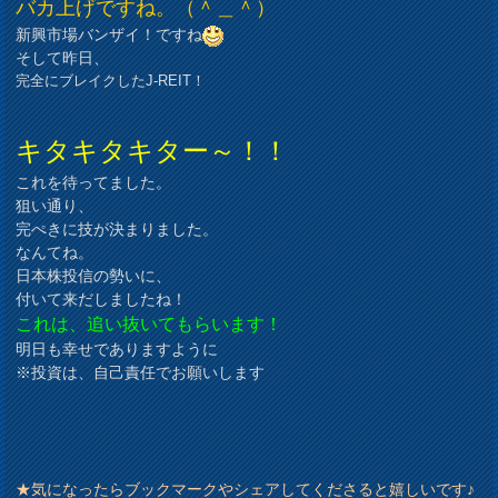
バカ上げですね。（＾＿＾）
新興市場バンザイ！ですね
そして昨日、
完全にブレイクしたJ-REIT！
キタキタキター～！！
これを待ってました。
狙い通り、
完ぺきに技が決まりました。
なんてね。
日本株投信の勢いに、
付いて来だしましたね！
これは、追い抜いてもらいます！
明日も幸せでありますように
※投資は、自己責任でお願いします
★気になったらブックマークやシェアしてくださると嬉しいです♪