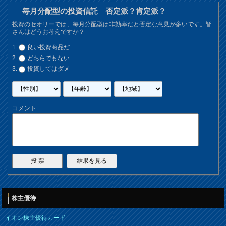
毎月分配型の投資信託 否定派？肯定派？
投資のセオリーでは、毎月分配型は非効率だと否定な意見が多いです。皆
さんはどうお考えですか？
良い投資商品だ
どちらでもない
投資してはダメ
コメント
株主優待
イオン株主優待カード