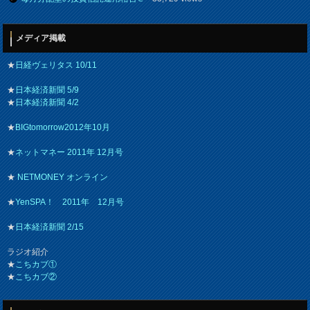
メディア掲載
★
日経ヴェリタス 10/11
★
日本経済新聞 5/9
★
日本経済新聞 4/2
★
BIGtomorrow2012年10月
★
ネットマネー 2011年 12月号
★
NETMONEY オンライン
★
YenSPA！ 2011年 12月号
★
日本経済新聞 2/15
ラジオ紹介
★
こちカブ①
★
こちカブ②