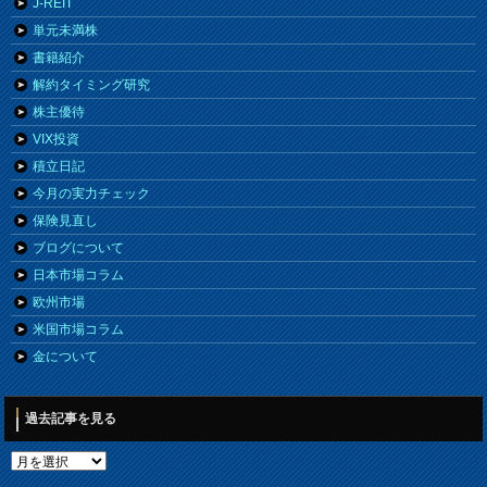
J-REIT
単元未満株
書籍紹介
解約タイミング研究
株主優待
VIX投資
積立日記
今月の実力チェック
保険見直し
ブログについて
日本市場コラム
欧州市場
米国市場コラム
金について
過去記事を見る