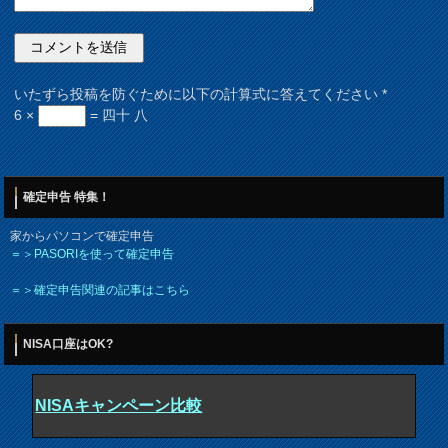
いたずら投稿を防ぐために以下の計算式に答えてください
*
6 ×
= 四十 八
確定申告 特集！
家からパソコンで確定申告
＝＞PASORIを使って確定申告
＝＞確定申告関連の記事はこちら
NISA口座はOK?
NISAキャンペーン比較