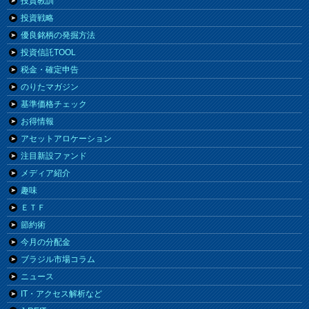
投資教訓
投資戦略
優良銘柄の発掘方法
投資信託TOOL
税金・確定申告
のりたマガジン
基準価格チェック
お得情報
アセットアロケーション
注目新設ファンド
メディア紹介
趣味
ＥＴＦ
節約術
今月の分配金
ブラジル市場コラム
ニュース
IT・アクセス解析など