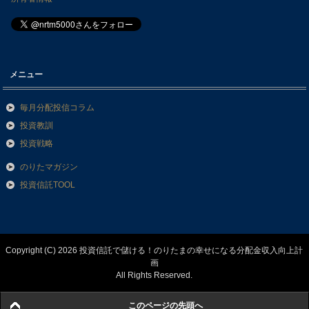
メニュー
毎月分配投信コラム
投資教訓
投資戦略
のりたマガジン
投資信託TOOL
Copyright (C) 2026 投資信託で儲ける！のりたまの幸せになる分配金収入向上計
画
All Rights Reserved.
このページの先頭へ