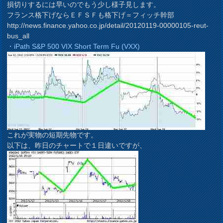
損切りするには早いのでもう少し様子見します。
フランス格下げならＥＦＳＦも格下げ＝フィッチ幹部
http://news.finance.yahoo.co.jp/detail/20120119-00000105-reut-
bus_all
・iPath S&P 500 VIX Short Term Fu (VXX)
これが実物の短期先物です。
以下は、昨日のチャートで１日違いですが、