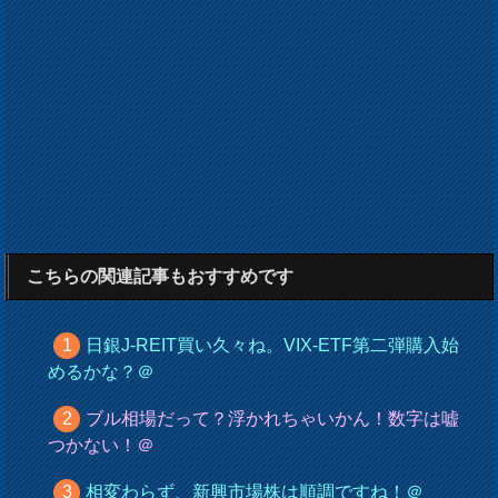
こちらの関連記事もおすすめです
日銀J-REIT買い久々ね。VIX-ETF第二弾購入始
めるかな？＠
ブル相場だって？浮かれちゃいかん！数字は嘘
つかない！＠
相変わらず、新興市場株は順調ですね！＠