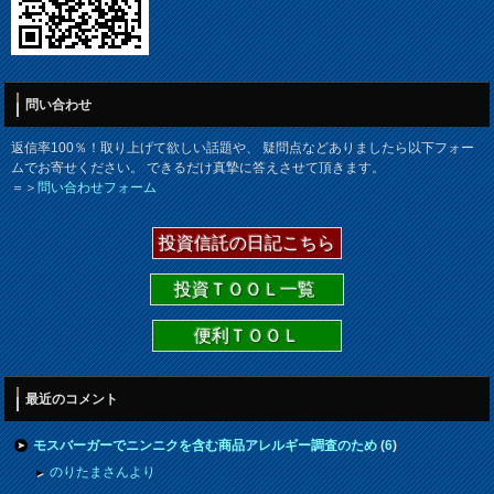
問い合わせ
返信率100％！取り上げて欲しい話題や、 疑問点などありましたら以下フォー
ムでお寄せください。 できるだけ真摯に答えさせて頂きます。
＝＞
問い合わせフォーム
投資信託の日記こちら
投資ＴＯＯＬ一覧
便利ＴＯＯＬ
最近のコメント
モスバーガーでニンニクを含む商品アレルギー調査のため
(
6
)
のりたまさんより