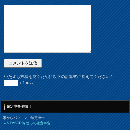
いたずら投稿を防ぐために以下の計算式に答えてください
*
+ 1 = 八
確定申告 特集！
家からパソコンで確定申告
＝＞PASORIを使って確定申告