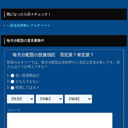
気になったら日々チェック！
＞＞
原油為替株レアルチャート
毎月分配型の意見募集中
毎月分配型の投資信託 否定派？肯定派？
投資のセオリーでは、毎月分配型は非効率だと否定な意見が多いです。皆
さんはどうお考えですか？
良い投資商品だ
どちらでもない
投資してはダメ
コメント