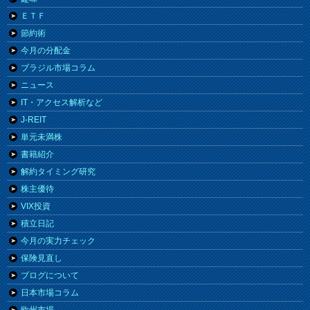
ＥＴＦ
節約術
今月の分配金
ブラジル市場コラム
ニュース
IT・アクセス解析など
J-REIT
単元未満株
書籍紹介
解約タイミング研究
株主優待
VIX投資
積立日記
今月の実力チェック
保険見直し
ブログについて
日本市場コラム