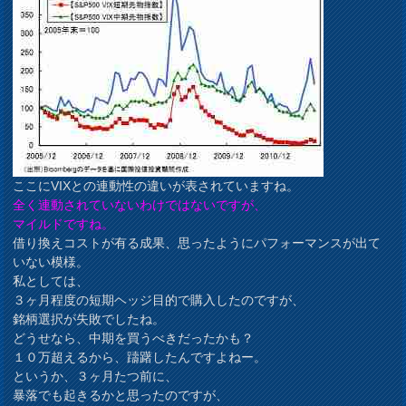
ここにVIXとの連動性の違いが表されていますね。
全く連動されていないわけではないですが、
マイルドですね。
借り換えコストが有る成果、思ったようにパフォーマンスが出て
いない模様。
私としては、
３ヶ月程度の短期ヘッジ目的で購入したのですが、
銘柄選択が失敗でしたね。
どうせなら、中期を買うべきだったかも？
１０万超えるから、躊躇したんですよねー。
というか、３ヶ月たつ前に、
暴落でも起きるかと思ったのですが、