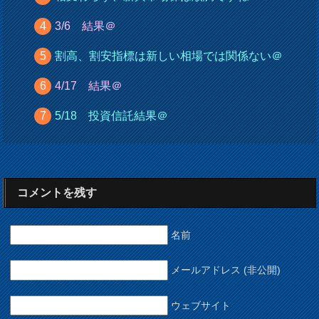
3/6 結果＠
割高、割安指標は新しい相場では関係ない＠
4/17 結果＠
5/18 投資信託結果＠
コメントを残す
名前
メールアドレス (非公開)
ウェブサイト