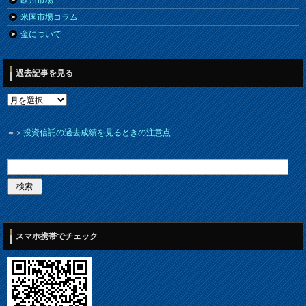
欧州市場
米国市場コラム
金について
過去記事を見る
＝＞
投資信託の過去成績を見るときの注意点
スマホ携帯でチェック