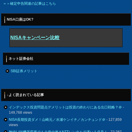
＝＞確定申告関連の記事はこちら
NISA口座はOK?
NISAキャンペーン比較
ネット証券会社
SBI証券メリット
↓よく読まれている記事
インデックス投資問題点デメリットは投資の終わりにある出口戦略？＠
-
149,768 views
NISA長期投資ダメ！山崎元／水瀬ケンイチ／カンチュンド＠
- 127,859
views