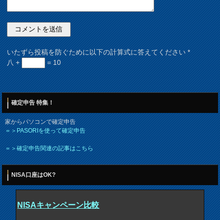
いたずら投稿を防ぐために以下の計算式に答えてください
*
八 +
= 10
確定申告 特集！
家からパソコンで確定申告
＝＞PASORIを使って確定申告
＝＞確定申告関連の記事はこちら
NISA口座はOK?
NISAキャンペーン比較