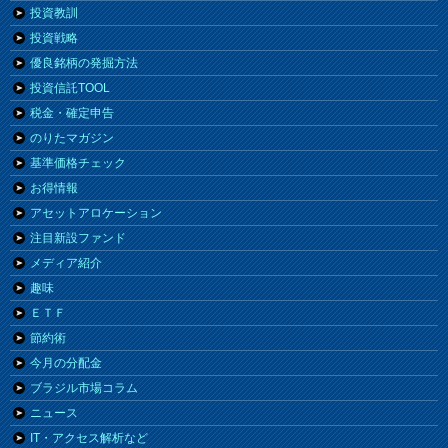
投資教訓
投資戦略
優良銘柄の発掘方法
投資信託TOOL
税金・確定申告
のりたマガジン
基準価格チェック
お得情報
アセットアロケーション
注目新設ファンド
メディア紹介
趣味
ＥＴＦ
節約術
今月の分配金
ブラジル市場コラム
ニュース
IT・アクセス解析など