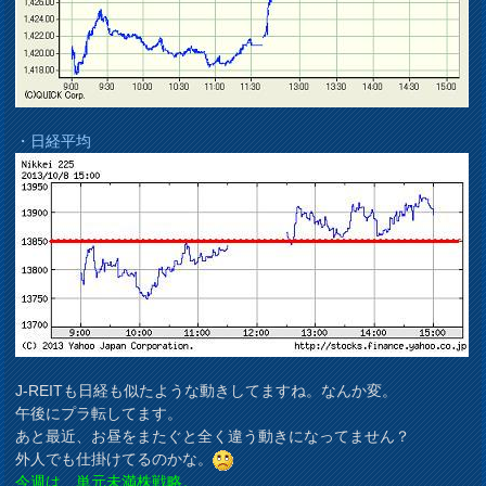
・日経平均
J-REITも日経も似たような動きしてますね。なんか変。
午後にプラ転してます。
あと最近、お昼をまたぐと全く違う動きになってません？
外人でも仕掛けてるのかな。
今週は、単元未満株戦略。