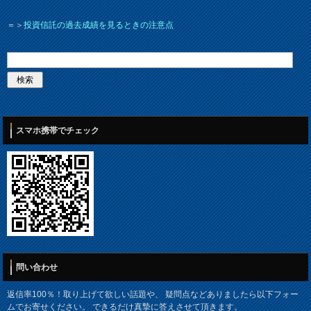
＝＞
投資信託の過去成績を見るときの注意点
スマホ携帯でチェック
問い合わせ
返信率100％！取り上げて欲しい話題や、 疑問点などありましたら以下フォー
ムでお寄せください。 できるだけ真摯に答えさせて頂きます。