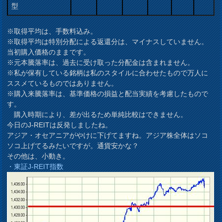
型
※取得平均は、手数料込み。
※取得平均は特別分配による返還分は、マイナスしていません。
当初購入価格のままです。
※元本騰落率は、過去に受け取った分配金は含まれません。
※私が保有している銘柄は私のスタイルに合わせたもので万人に
ススメているものではありません。
※購入来騰落率は、基準価格の損益と配当実績を考慮したもので
す。
購入時期により、差が出るため単純比較はできません。
今日のJ-REITは反発しましたね。
アジア・オセアニアがやけに下げてますね。アジア株全体はソコ
ソコ上げてるみたいですが。通貨安かな？
その他は、小動き。
・東証J-REIT指数