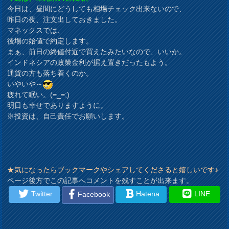
今日は、昼間にどうしても相場チェック出来ないので、
昨日の夜、注文出しておきました。
マネックスでは、
後場の始値で約定します。
まぁ、前日の終値付近で買えたみたいなので、いいか。
インドネシアの政策金利が据え置きだったもよう。
通貨の方も落ち着くのか。
いやいや～
疲れて眠い。(=_=;)
明日も幸せでありますように。
※投資は、自己責任でお願いします。
★気になったらブックマークやシェアしてくださると嬉しいです♪
ページ後方でこの記事へコメントを残すことが出来ます。
Twitter
Hatena
LINE
Facebook