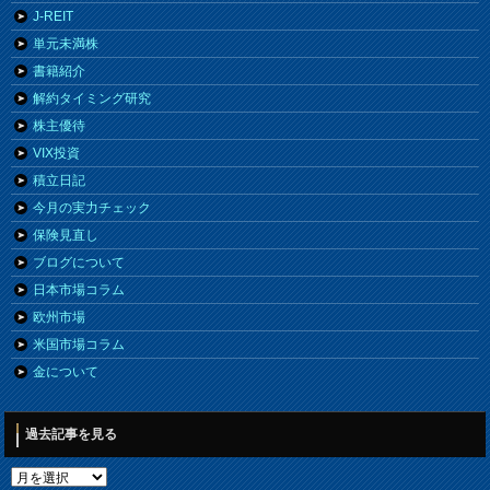
J-REIT
単元未満株
書籍紹介
解約タイミング研究
株主優待
VIX投資
積立日記
今月の実力チェック
保険見直し
ブログについて
日本市場コラム
欧州市場
米国市場コラム
金について
過去記事を見る