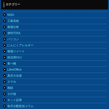
カテゴリー
NISA
工業高校
相場分析
便利TOOL
パソコン
にんにくアレルギー
相場ツイート
投信買付け
食べ物
LibreOffice
真宗大谷派
スマホ
相続
その他
ネット証券
毎月分配投信コラム