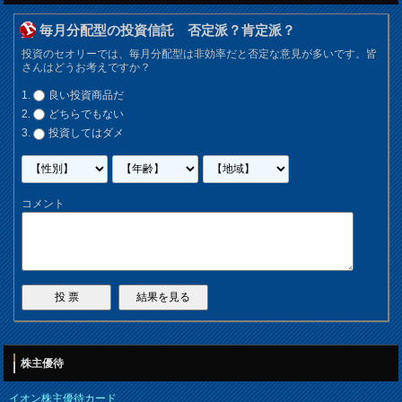
毎月分配型の投資信託 否定派？肯定派？
投資のセオリーでは、毎月分配型は非効率だと否定な意見が多いです。皆
さんはどうお考えですか？
良い投資商品だ
どちらでもない
投資してはダメ
コメント
株主優待
イオン株主優待カード