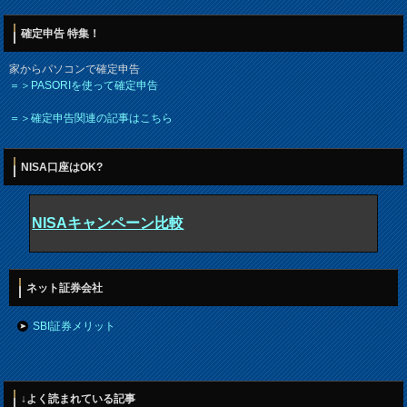
確定申告 特集！
家からパソコンで確定申告
＝＞PASORIを使って確定申告
＝＞確定申告関連の記事はこちら
NISA口座はOK?
NISAキャンペーン比較
ネット証券会社
SBI証券メリット
↓よく読まれている記事