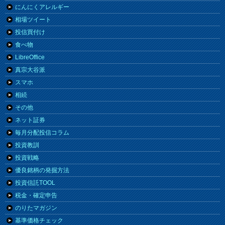
にんにくアレルギー
相場ツイート
投信買付け
食べ物
LibreOffice
真宗大谷派
スマホ
相続
その他
ネット証券
毎月分配投信コラム
投資教訓
投資戦略
優良銘柄の発掘方法
投資信託TOOL
税金・確定申告
のりたマガジン
基準価格チェック