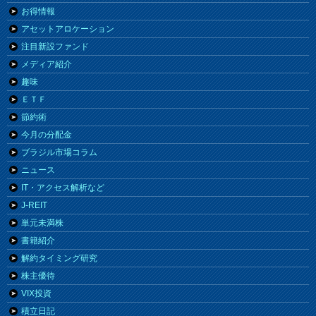
お得情報
アセットアロケーション
注目新設ファンド
メディア紹介
趣味
ＥＴＦ
節約術
今月の分配金
ブラジル市場コラム
ニュース
IT・アクセス解析など
J-REIT
単元未満株
書籍紹介
解約タイミング研究
株主優待
VIX投資
積立日記