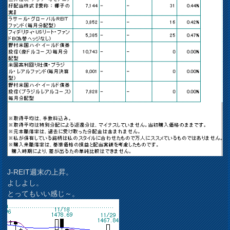
J-REIT週末の上昇。
よしよし。
とってもいい感じ～。