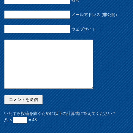
メールアドレス (非公開)
ウェブサイト
いたずら投稿を防ぐために以下の計算式に答えてください
*
八 ×
= 48