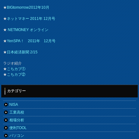
★
BIGtomorrow2012年10月
★
ネットマネー 2011年 12月号
★
NETMONEY オンライン
★
YenSPA！ 2011年 12月号
★
日本経済新聞 2/15
ラジオ紹介
★
こちカブ①
★
こちカブ②
カテゴリー
NISA
工業高校
相場分析
便利TOOL
パソコン