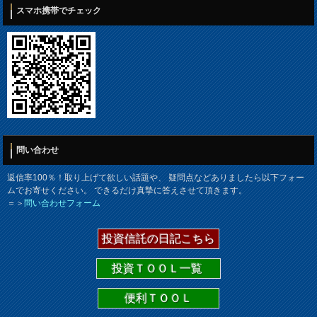
スマホ携帯でチェック
問い合わせ
返信率100％！取り上げて欲しい話題や、 疑問点などありましたら以下フォー
ムでお寄せください。 できるだけ真摯に答えさせて頂きます。
＝＞
問い合わせフォーム
投資信託の日記こちら
投資ＴＯＯＬ一覧
便利ＴＯＯＬ