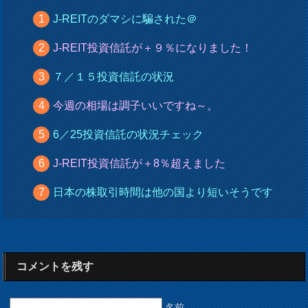
J-REITのダマシに騙された＠
J-REIT投資信託が＋９％になりました！
７／１５投資信託の状況
今週の相場は調子いいですね～。
6／25投資信託の状況チェック
J-REIT投資信託が＋8％超えました
日本の株取引時間は他の国より短いそうです
コメントを残す
名前