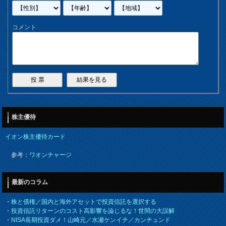
コメント
株主優待
イオン株主優待カード
参考：
ワオンチャージ
最新のコラム
・
株と債権／国内と海外アセットで投資信託を選択する
・
投資信託リターンのコスト高影響を論じるな！世間の大誤解
・
NISA長期投資ダメ！山崎元／水瀬ケンイチ／カンチュンド