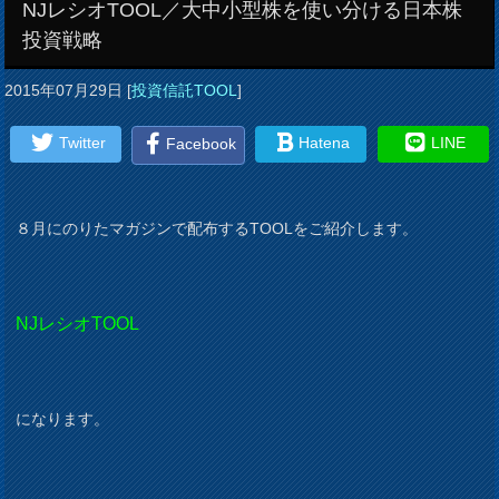
NJレシオTOOL／大中小型株を使い分ける日本株
投資戦略
2015年07月29日
[
投資信託TOOL
]
Twitter
Hatena
LINE
Facebook
８月にのりたマガジンで配布するTOOLをご紹介します。
NJレシオTOOL
になります。