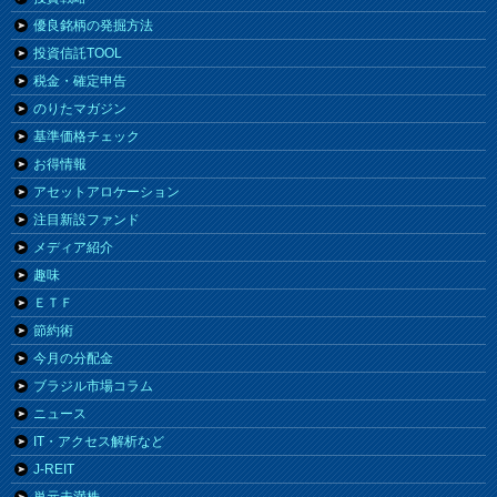
優良銘柄の発掘方法
投資信託TOOL
税金・確定申告
のりたマガジン
基準価格チェック
お得情報
アセットアロケーション
注目新設ファンド
メディア紹介
趣味
ＥＴＦ
節約術
今月の分配金
ブラジル市場コラム
ニュース
IT・アクセス解析など
J-REIT
単元未満株