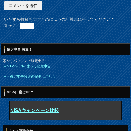
いたずら投稿を防ぐために以下の計算式に答えてください
*
九 + 7 =
確定申告 特集！
家からパソコンで確定申告
＝＞PASORIを使って確定申告
＝＞確定申告関連の記事はこちら
NISA口座はOK?
NISAキャンペーン比較