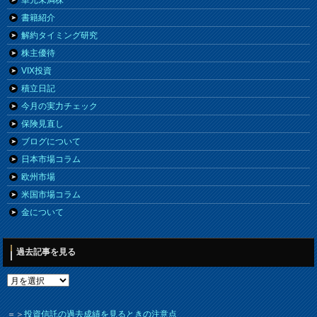
書籍紹介
解約タイミング研究
株主優待
VIX投資
積立日記
今月の実力チェック
保険見直し
ブログについて
日本市場コラム
欧州市場
米国市場コラム
金について
過去記事を見る
＝＞
投資信託の過去成績を見るときの注意点