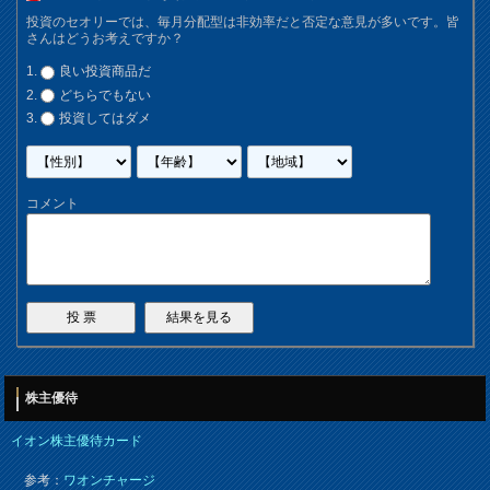
投資のセオリーでは、毎月分配型は非効率だと否定な意見が多いです。皆
さんはどうお考えですか？
良い投資商品だ
どちらでもない
投資してはダメ
コメント
株主優待
イオン株主優待カード
参考：
ワオンチャージ