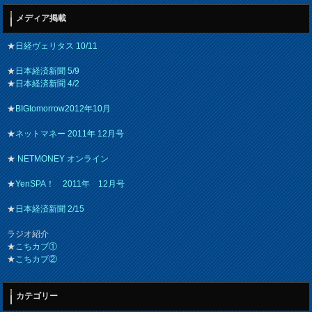
メディア掲載
★
日経ヴェリタス 10/11
★
日本経済新聞 5/9
★
日本経済新聞 4/2
★
BIGtomorrow2012年10月
★
ネットマネー 2011年 12月号
★
NETMONEY オンライン
★
YenSPA！ 2011年 12月号
★
日本経済新聞 2/15
ラジオ紹介
★
こちカブ①
★
こちカブ②
カテゴリー