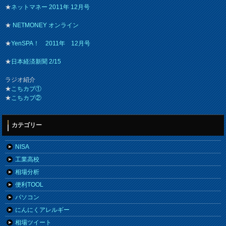
★
ネットマネー 2011年 12月号
★
NETMONEY オンライン
★
YenSPA！ 2011年 12月号
★
日本経済新聞 2/15
ラジオ紹介
★
こちカブ①
★
こちカブ②
カテゴリー
NISA
工業高校
相場分析
便利TOOL
パソコン
にんにくアレルギー
相場ツイート