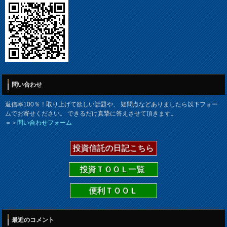
問い合わせ
返信率100％！取り上げて欲しい話題や、 疑問点などありましたら以下フォー
ムでお寄せください。 できるだけ真摯に答えさせて頂きます。
＝＞
問い合わせフォーム
投資信託の日記こちら
投資ＴＯＯＬ一覧
便利ＴＯＯＬ
最近のコメント