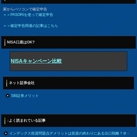
家からパソコンで確定申告
＝＞PASORIを使って確定申告
＝＞確定申告関連の記事はこちら
NISA口座はOK?
NISAキャンペーン比較
ネット証券会社
SBI証券メリット
↓よく読まれている記事
インデックス投資問題点デメリットは投資の終わりにある出口戦略？＠
-