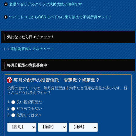
老眼？セリアのクリップ式拡大鏡が便利です
ついにドコモからOCNモバイルに乗り換えて不労所得ゲット！
気になったら日々チェック！
＞＞
原油為替株レアルチャート
毎月分配型の意見募集中
毎月分配型の投資信託 否定派？肯定派？
投資のセオリーでは、毎月分配型は非効率だと否定な意見が多いです。皆
さんはどうお考えですか？
良い投資商品だ
どちらでもない
投資してはダメ