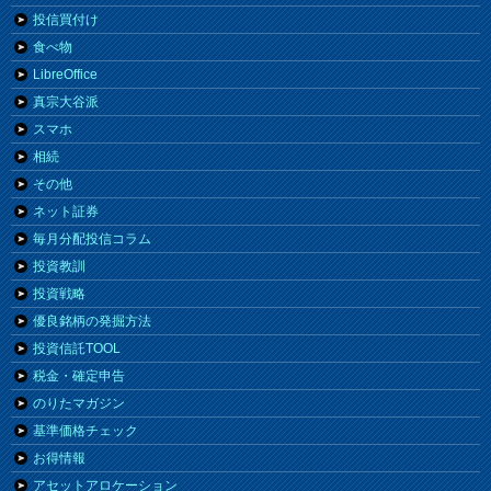
投信買付け
食べ物
LibreOffice
真宗大谷派
スマホ
相続
その他
ネット証券
毎月分配投信コラム
投資教訓
投資戦略
優良銘柄の発掘方法
投資信託TOOL
税金・確定申告
のりたマガジン
基準価格チェック
お得情報
アセットアロケーション