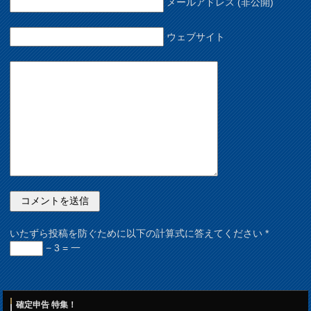
メールアドレス (非公開)
ウェブサイト
いたずら投稿を防ぐために以下の計算式に答えてください
*
− 3 = 一
確定申告 特集！