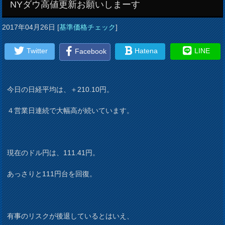
NYダウ高値更新お願いしまーす
2017年04月26日
[
基準価格チェック
]
Twitter
Hatena
LINE
Facebook
今日の日経平均は、＋210.10円。
４営業日連続で大幅高が続いています。
現在のドル円は、111.41円。
あっさりと111円台を回復。
有事のリスクが後退しているとはいえ、