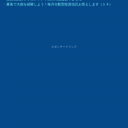
・
暴落で大損を経験しよう！毎月分配型投資信託お答えします（１４）
スポンサードリンク