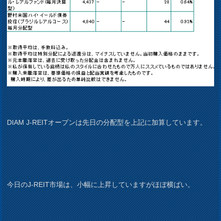
DIAM J-REITオープンは先日の分配型を上記に加算しています。
今日のJ-REIT市場は、小幅に上昇していますがほぼ横ばい。