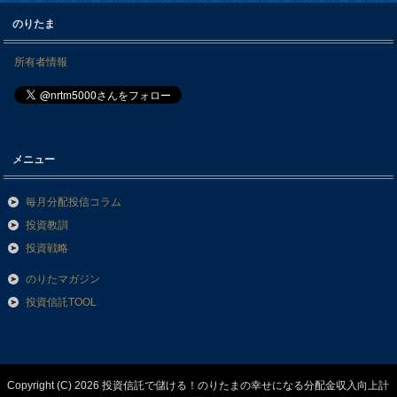
のりたま
所有者情報
メニュー
毎月分配投信コラム
投資教訓
投資戦略
のりたマガジン
投資信託TOOL
Copyright (C) 2026 投資信託で儲ける！のりたまの幸せになる分配金収入向上計