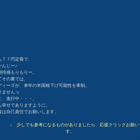
も７７円定着で、
かんじー♪
3期待感もりもりー。
てその裏では、
ディーズが、来年の米国格下げ可能性を牽制。
りませんっ
と、進行中・・・。
も幸せでありますように。
資は自己責任でお願いします。
↓ 少しでも参考になるものがありましたら、応援クリックお願い
す。