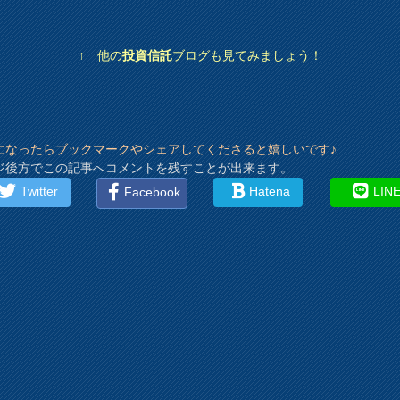
↑ 他の
投資信託
ブログも見てみましょう！
になったらブックマークやシェアしてくださると嬉しいです♪
ジ後方でこの記事へコメントを残すことが出来ます。
Twitter
Hatena
LIN
Facebook