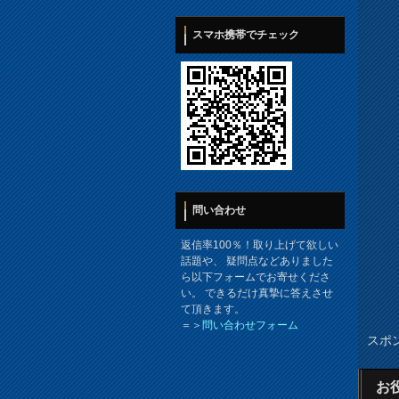
スマホ携帯でチェック
問い合わせ
返信率100％！取り上げて欲しい
話題や、 疑問点などありました
ら以下フォームでお寄せくださ
い。 できるだけ真摯に答えさせ
て頂きます。
＝＞
問い合わせフォーム
スポ
お