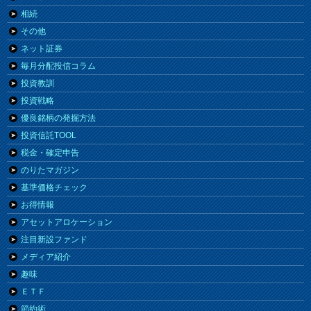
相続
その他
ネット証券
毎月分配投信コラム
投資教訓
投資戦略
優良銘柄の発掘方法
投資信託TOOL
税金・確定申告
のりたマガジン
基準価格チェック
お得情報
アセットアロケーション
注目新設ファンド
メディア紹介
趣味
ＥＴＦ
節約術