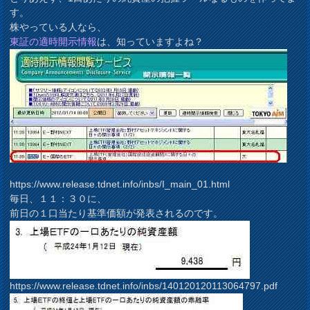
す。
株やっている人なら、
東証の適時開示情報
は、知っていますよね？
https://www.release.tdnet.info/inbs/I_main_01.html
毎日、１１：３０に、
前日の１口当たり基準価額が発表されるのです。
https://www.release.tdnet.info/inbs/140120120113064797.pdf