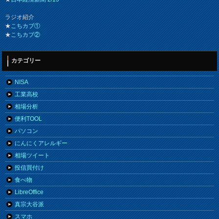
ラジオ紹介
★
こちカブ①
★
こちカブ②
カテゴリー
NISA
工業高校
相場分析
便利TOOL
パソコン
にんにくアレルギー
相場ツイート
投信買付け
食べ物
LibreOffice
真宗大谷派
スマホ