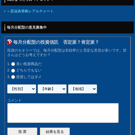
＞＞
原油為替株レアルチャート
毎月分配型の意見募集中
毎月分配型の投資信託 否定派？肯定派？
投資のセオリーでは、毎月分配型は非効率だと否定な意見が多いです。皆
さんはどうお考えですか？
良い投資商品だ
どちらでもない
投資してはダメ
コメント