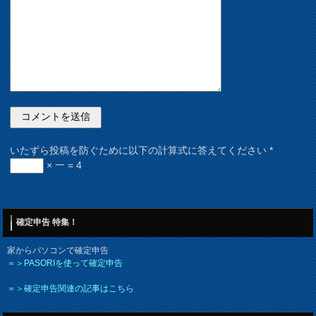
いたずら投稿を防ぐために以下の計算式に答えてください
*
× 一 = 4
確定申告 特集！
家からパソコンで確定申告
＝＞PASORIを使って確定申告
＝＞確定申告関連の記事はこちら