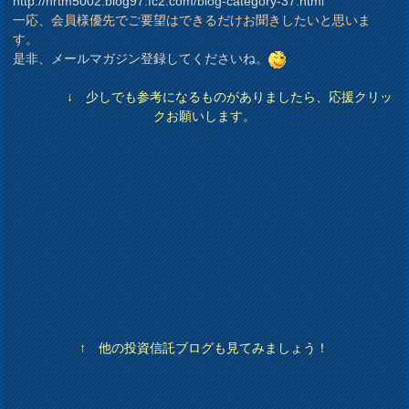
http://nrtm5002.blog97.fc2.com/blog-category-37.html
一応、会員様優先でご要望はできるだけお聞きしたいと思いま
す。
是非、メールマガジン登録してくださいね。
↓ 少しでも参考になるものがありましたら、応援クリッ
クお願いします。
↑ 他の投資信託ブログも見てみましょう！