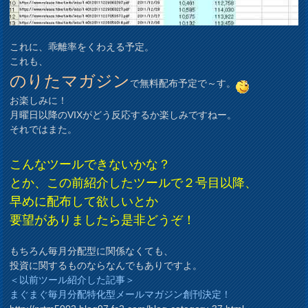
これに、乖離率をくわえる予定。
これも、
のりたマガジン
で無料配布予定で～す。
お楽しみに！
月曜日以降のVIXがどう反応するか楽しみですねー。
それではまた。
こんなツールできないかな？
とか、この前紹介したツールで２号目以降、
早めに配布して欲しいとか
要望がありましたら是非どうぞ！
もちろん毎月分配型に関係なくても、
投資に関するものならなんでもありですよ。
＜以前ツール紹介した記事＞
まぐまぐ毎月分配特化型メールマガジン創刊決定！