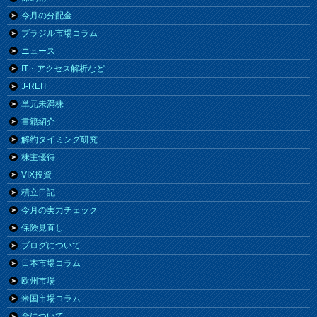
今月の分配金
ブラジル市場コラム
ニュース
IT・アクセス解析など
J-REIT
単元未満株
書籍紹介
解約タイミング研究
株主優待
VIX投資
積立日記
今月の実力チェック
保険見直し
ブログについて
日本市場コラム
欧州市場
米国市場コラム
金について