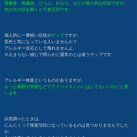
蕁麻疹、胃腸炎、げっぷ、おなら、などが個人的な症状ですが、
他の方の話を聞くと千差万別です。
個人的に一番軽い症状が
ゲップ
ですが、
意外と気になっている人いませんか？
アレルギー反応として侮れませんよ。
※止まらない感じで明らかに通常のとは違うゲップです。
アレルギー検査というものがありますが、
もっと病院や学校などでアドバイスくらいはしてもいいのにと思
います。
以前調べたときは、
にんにくって検査項目になっているものは見つかりませんでした
が、