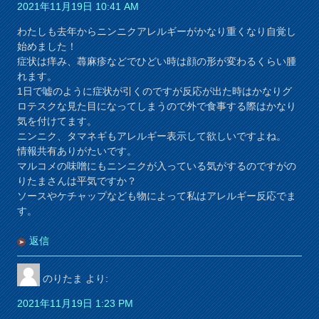
2021年11月19日 10:41 AM
わたしも去年からニンニクアレルギーがかなり重くなり自覚し
始めました！
症状は痒み、蕁麻疹などでひどい時は顔の形が変わるくらい腫
れます。
1日で嘘のように症状が引くのですが反応が出た時はかなりグ
ロテスクな見た目になってしまうので外で食事する際はかなり
気を付けてます。
ニンニク、タマネギもアレルギー表示して欲しいですよね。
情報共有ありがたいです。
マルコメの味噌にもニンニクが入っている気がするのですがの
りたまさんは平気ですか？
ソースやケチャップなども物によって私はアレルギー反応でま
す。
返信
のりたま
より:
2021年11月19日 1:23 PM