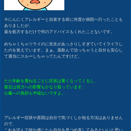
※にんにくアレルギーと自覚する前に何度か病院へ行ったことも
ありましたが、
薬を処方するだけで何のアドバイスもくれたことないです。
めちゃくちゃツライのに先生があっさりしすぎていてイライラし
たのを覚えています。まぁ、薬飲んで治っちゃうと自分も安心し
て適当にスルーしちゃってたんですけど。
ただ年齢を重ねるごとに症状は重くなってくるし、
最近は視力への影響もかなり疑っています。
心臓への負担も半端ないですよ。
アレルギー症状や原因は自分で気づくしか知る方法はありません
ので、
これを読んで何か感じたら自分を見つめ直してみるといいと思い