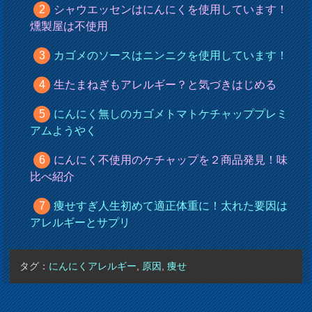
シャウエッセンはにんにくを使用しています！
燻製屋は不使用
カゴメのソースはニンニクを使用しています！
生たまねぎもアレルギー？と気づきはじめる
にんにく無しのカゴメトマトケチャッププレミ
アムようやく
にんにく不使用のケチャップを２商品発見！味
比べ紹介
痩せすぎ人生初めて適正体重に！太れた要因は
アレルギーとサプリ
タグ：
にんにくアレルギー
,
原因
,
痩せ