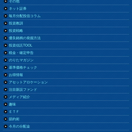
その他
ネット証券
毎月分配投信コラム
投資教訓
投資戦略
優良銘柄の発掘方法
投資信託TOOL
税金・確定申告
のりたマガジン
基準価格チェック
お得情報
アセットアロケーション
注目新設ファンド
メディア紹介
趣味
ＥＴＦ
節約術
今月の分配金