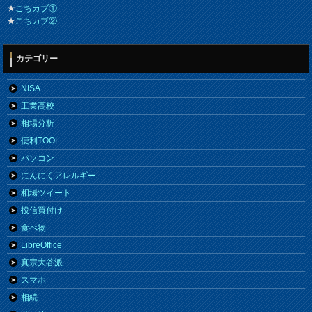
★
こちカブ①
★
こちカブ②
カテゴリー
NISA
工業高校
相場分析
便利TOOL
パソコン
にんにくアレルギー
相場ツイート
投信買付け
食べ物
LibreOffice
真宗大谷派
スマホ
相続