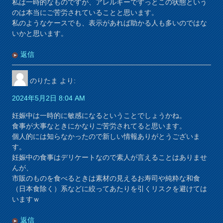
私は一時的なものですが、アレルギーでずっとこの状態という
のは本当にご苦労されていることと思います。
私のようなケースでも、表示があれば助かる人も多いのではな
いかと思います。
返信
のりたま
より:
2024年5月2日 8:04 AM
妊娠中は一時的に敏感になるということでしょうかね。
食事が大事なときにかなりご苦労されてると思います。
個人的には知らなかったので新しい情報ありがとうございま
す。
妊娠中の食事はデリケートなので素人が言えることはありませ
んが、
市販のものを食べるときは素材の見えるお寿司や純粋な和食
（日本食除く）系などに絞ってあたりを引くリスクを避けては
いますｗ
返信