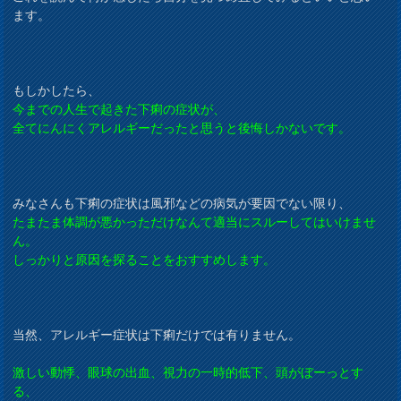
ます。
もしかしたら、
今までの人生で起きた下痢の症状が、
全てにんにくアレルギーだったと思うと後悔しかないです。
みなさんも下痢の症状は風邪などの病気が要因でない限り、
たまたま体調が悪かっただけなんて適当にスルーしてはいけませ
ん。
しっかりと原因を探ることをおすすめします。
当然、アレルギー症状は下痢だけでは有りません。
激しい動悸、眼球の出血、視力の一時的低下、頭がぼーっとす
る、