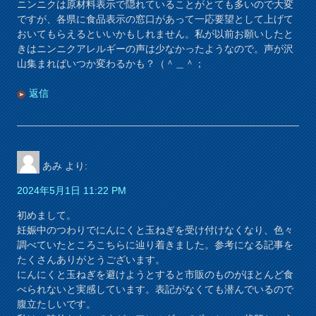
ニンニクは原材料表示で隠れていることがとても多いので大変
ですが、各県に食品表示の窓口があって一応要望として上げて
おいてもらえるといいかもしれません。私が以前お願いしたと
きはニンニクアレルギーの声は少なかったようなので。声が沢
山集まればいつか変わるかも？（＾＿＾；
返信
あみ
より:
2024年5月1日 11:22 PM
初めまして。
妊娠中のつわりでにんにくと玉ねぎを受け付けなくなり、色々
調べていたところこちらに辿り着きました。参考になる記事を
たくさんありがとうございます。
にんにくと玉ねぎを避けようとすると市販のものがほとんど食
べられないと実感しています。表記がなくても潜んでいるので
腹立たしいです。