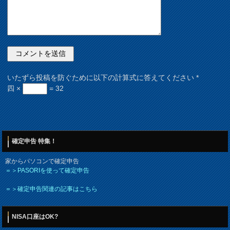
いたずら投稿を防ぐために以下の計算式に答えてください
*
四 ×
= 32
確定申告 特集！
家からパソコンで確定申告
＝＞PASORIを使って確定申告
＝＞確定申告関連の記事はこちら
NISA口座はOK?