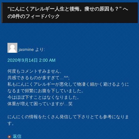
“にんにくアレルギー人生と後悔。痩せの原因も？” へ
の8件のフィードバック
jasmine
より:
2020年9月14日 2:00 AM
何度もコメントすみません、
共感できるものが多すぎて…^^;
私もにんにくアレルギーが悪化して物凄く細かく避けるように
なるまで頻繁にお腹を下していました。
今はほぼ下すことはなくなりました。
体重が増えて困っていますが…笑
にんにくの情報をたくさん発信して下さりとても参考になりま
す。
返信