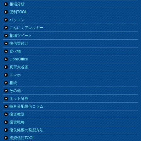
相場分析
便利TOOL
パソコン
にんにくアレルギー
相場ツイート
投信買付け
食べ物
LibreOffice
真宗大谷派
スマホ
相続
その他
ネット証券
毎月分配投信コラム
投資教訓
投資戦略
優良銘柄の発掘方法
投資信託TOOL