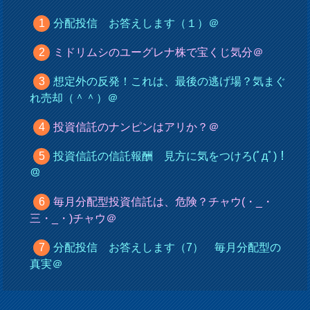
分配投信 お答えします（１）＠
ミドリムシのユーグレナ株で宝くじ気分＠
想定外の反発！これは、最後の逃げ場？気まぐ
れ売却（＾＾）＠
投資信託のナンピンはアリか？＠
投資信託の信託報酬 見方に気をつけろ(ﾟдﾟ)！
＠
毎月分配型投資信託は、危険？チャウ(・_・
三・_・)チャウ＠
分配投信 お答えします（7） 毎月分配型の
真実＠