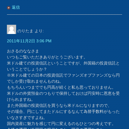
返信
のりたま
より:
2011年11月2日 3:06 PM
おさるのななさま
いつもご覧いただきありがとうございます。
米ドル建ての投資信託ということですが、外国籍の投資信託と
いうことでしょうか？
※米ドル建ての日本の投資信託でファンズオブファンズなら円
でしか受け取れませんものね。
もちろんいつまででも円高が続くと私も思っておりません。
米ドルの外貨預金のつもりで保持しておけば円安時に恩恵を受
けられますね。
また外国籍の投資信託を買うなら米ドルになりますので、
その場合、円にしてまたドルにするなんて為替手数料がもった
いなさすぎですよね。
国内資産に魅力を感じて円に変えるのもひとつの考えです。