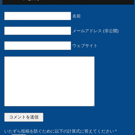
名前
メールアドレス (非公開)
ウェブサイト
いたずら投稿を防ぐために以下の計算式に答えてください
*