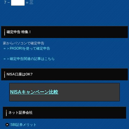
7 −
= 三
確定申告 特集！
家からパソコンで確定申告
＝＞PASORIを使って確定申告
＝＞確定申告関連の記事はこちら
NISA口座はOK?
NISAキャンペーン比較
ネット証券会社
SBI証券メリット