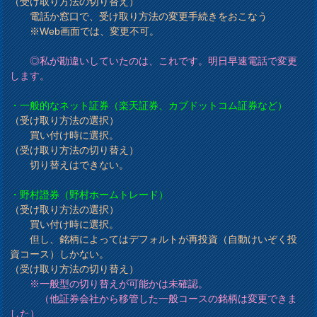
（受け取り方法の切り替え）
電話か窓口で、受け取り方法の変更手続きをおこなう
※Web画面では、変更不可。
◎私が勘違いしていたのは、これです。明日早速電話で変更
します。
・一般的なネット証券（楽天証券、カブドットコム証券など）
（受け取り方法の選択）
買い付け時に選択。
（受け取り方法の切り替え）
切り替えはできない。
・野村證券（野村ホームトレード）
（受け取り方法の選択）
買い付け時に選択。
但し、銘柄によってはデフォルトが再投資（自動けいぞく投
資コース）しかない。
（受け取り方法の切り替え）
※一般型の切り替えが可能かは未確認。
（他証券会社から移管した一般コースの銘柄は変更できま
した）