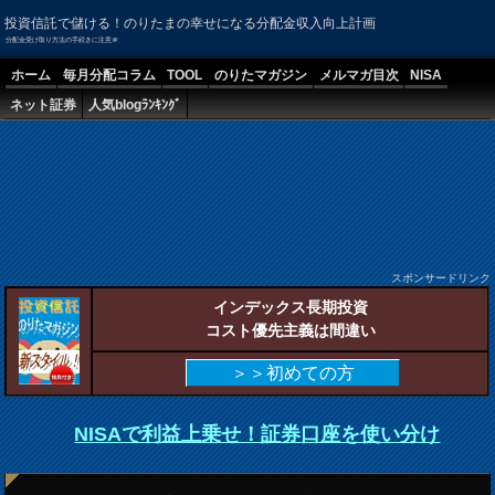
投資信託で儲ける！のりたまの幸せになる分配金収入向上計画
分配金受け取り方法の手続きに注意＠
ホーム
毎月分配コラム
TOOL
のりたマガジン
メルマガ目次
NISA
ネット証券
人気blogﾗﾝｷﾝｸﾞ
スポンサードリンク
インデックス長期投資
コスト優先主義は間違い
＞＞初めての方
NISAで利益上乗せ！証券口座を使い分け