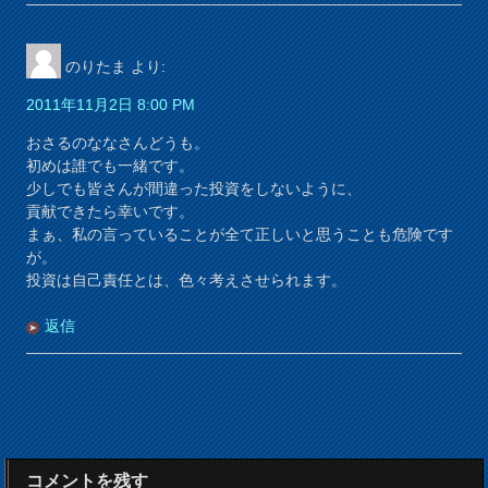
のりたま
より:
2011年11月2日 8:00 PM
おさるのななさんどうも。
初めは誰でも一緒です。
少しでも皆さんが間違った投資をしないように、
貢献できたら幸いです。
まぁ、私の言っていることが全て正しいと思うことも危険です
が。
投資は自己責任とは、色々考えさせられます。
返信
コメントを残す