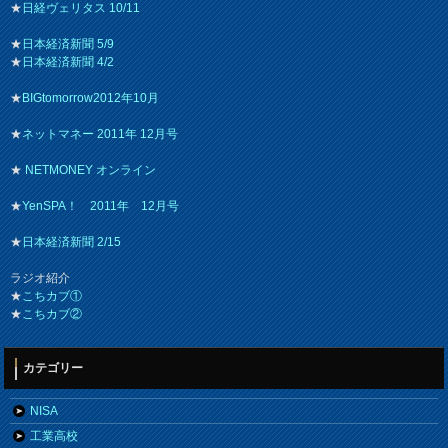
★
日経ヴェリタス 10/11
★
日本経済新聞 5/9
★
日本経済新聞 4/2
★
BIGtomorrow2012年10月
★
ネットマネー 2011年 12月号
★
NETMONEY オンライン
★
YenSPA！ 2011年 12月号
★
日本経済新聞 2/15
ラジオ紹介
★
こちカブ①
★
こちカブ②
カテゴリー
NISA
工業高校