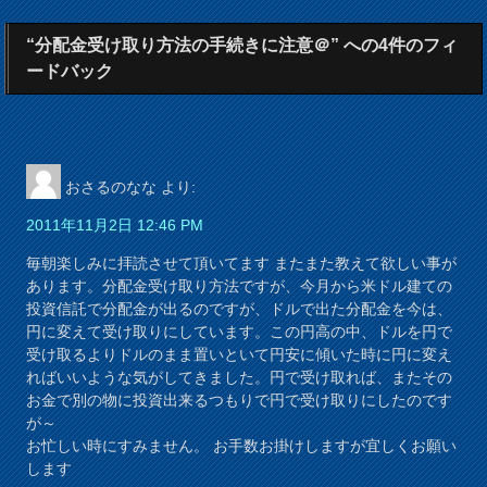
“分配金受け取り方法の手続きに注意＠” への4件のフィ
ードバック
おさるのなな
より:
2011年11月2日 12:46 PM
毎朝楽しみに拝読させて頂いてます またまた教えて欲しい事が
あります。分配金受け取り方法ですが、今月から米ドル建ての
投資信託で分配金が出るのですが、ドルで出た分配金を今は、
円に変えて受け取りにしています。この円高の中、ドルを円で
受け取るよりドルのまま置いといて円安に傾いた時に円に変え
ればいいような気がしてきました。円で受け取れば、またその
お金で別の物に投資出来るつもりで円で受け取りにしたのです
が～
お忙しい時にすみません。 お手数お掛けしますが宜しくお願い
します