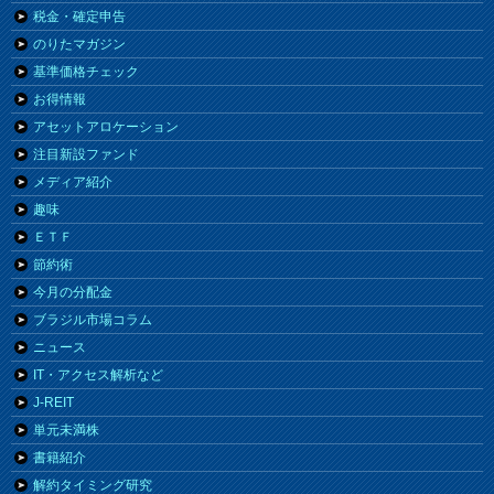
税金・確定申告
のりたマガジン
基準価格チェック
お得情報
アセットアロケーション
注目新設ファンド
メディア紹介
趣味
ＥＴＦ
節約術
今月の分配金
ブラジル市場コラム
ニュース
IT・アクセス解析など
J-REIT
単元未満株
書籍紹介
解約タイミング研究