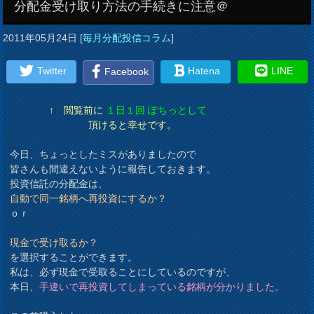
分配金受け取り方法の手続きに注意＠
2011年05月24日
[
毎月分配投信コラム
]
Twitter
Hatena
LINE
Facebook
↑
閲覧前に
１日１回 ぽちっとして
頂けると幸せです。
今日、ちょっとしたミスがありましたので
皆さんも間違えないように報告しておきます。
投資信託の分配金は、
自動で同一銘柄へ再投資にするか？
ｏｒ
現金で受け取るか？
を選択することができます。
私は、必ず現金で受取ることにしているのですが、
本日、
手違いで再投資してしまっている銘柄が分かりました。