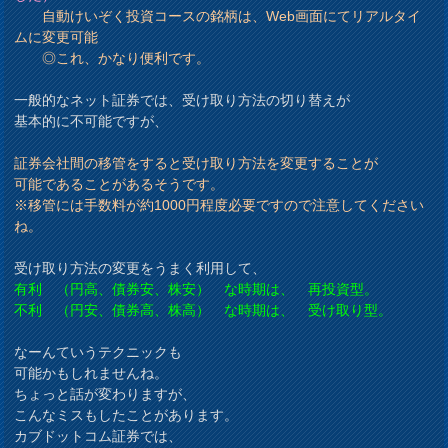
自動けいぞく投資コースの銘柄は、Web画面にてリアルタイ
ムに変更可能
◎これ、かなり便利です。
一般的なネット証券では、受け取り方法の切り替えが
基本的に不可能ですが、
証券会社間の移管をすると受け取り方法を変更することが
可能であることがあるそうです。
※移管には手数料が約1000円程度必要ですので注意してください
ね。
受け取り方法の変更をうまく利用して、
有利 （円高、債券安、株安） な時期は、 再投資型。
不利 （円安、債券高、株高） な時期は、 受け取り型。
なーんていうテクニックも
可能かもしれませんね。
ちょっと話が変わりますが、
こんなミスもしたことがあります。
カブドットコム証券では、