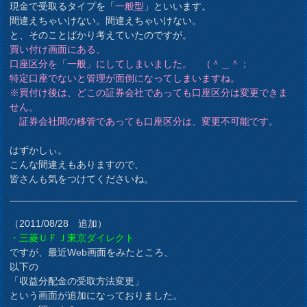
現金で受取るタイプを「
一般型
」といいます。
間違えちゃいけない。間違えちゃいけない。
と、そのことばかり考えていたのですが。
買い付け画面にある、
口座区分を「一般」にしてしまいました。 （＾＿＾；
特定口座でないと管理が面倒になってしまいますね。
※買付け後は、どこの証券会社であっても口座区分は変更できま
せん。
証券会社間の移管であっても口座区分は、変更不可能です。
はずかしぃ。
こんな間違えもありますので、
皆さんも気をつけてくださいね。
（2011/08/28 追加）
・三菱ＵＦＪ東京ダイレクト
ですが、最近Web画面をみたところ、
以下の
「収益分配金の受取方法変更」
という画面が追加になっておりました。