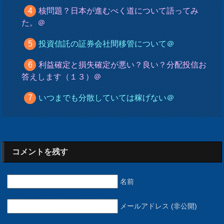
核問題？日本が進むべく道について語ってみ
た。＠
投資信託の証券会社間移管について＠
利益確定と損失確定が悪い？良い？分配投信お
答えします（１３）＠
いつまでも分散していては稼げない＠
コメントを残す
名前
メールアドレス (非公開)