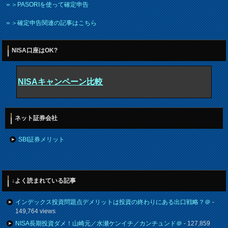
＝＞PASORIを使って確定申告
＝＞確定申告関連の記事はこちら
NISA口座はOK?
NISAキャンペーン比較
ネット証券会社
SBI証券メリット
↓よく読まれている記事
インデックス投資問題点デメリットは投資の終わりにある出口戦略？＠
-
149,764 views
NISA長期投資ダメ！山崎元／水瀬ケンイチ／カンチュンド＠
- 127,859