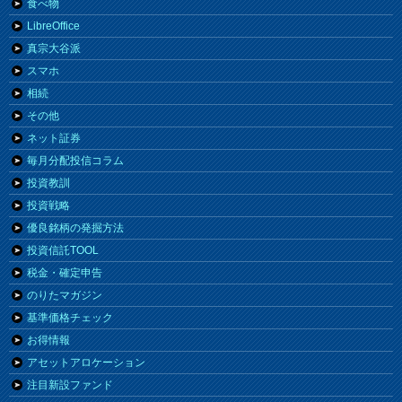
食べ物
LibreOffice
真宗大谷派
スマホ
相続
その他
ネット証券
毎月分配投信コラム
投資教訓
投資戦略
優良銘柄の発掘方法
投資信託TOOL
税金・確定申告
のりたマガジン
基準価格チェック
お得情報
アセットアロケーション
注目新設ファンド