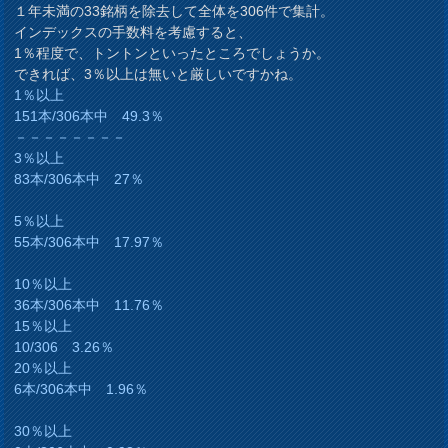
１年未満の33銘柄を除去して全体を306件で集計。
インデックスの手数料を考慮すると、
1％程度で、トントンといったところでしょうか。
できれば、3％以上は無いと厳しいですかね。
1％以上
151本/306本中 49.3％
－－－－－－－－
3％以上
83本/306本中 27％
5％以上
55本/306本中 17.97％
10％以上
36本/306本中 11.76％
15％以上
10/306 3.26％
20％以上
6本/306本中 1.96％
30％以上