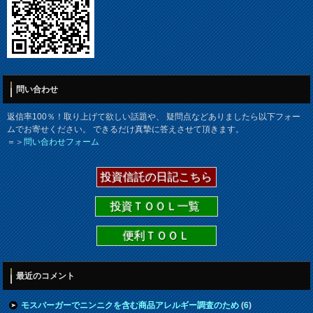
問い合わせ
返信率100％！取り上げて欲しい話題や、 疑問点などありましたら以下フォー
ムでお寄せください。 できるだけ真摯に答えさせて頂きます。
＝＞
問い合わせフォーム
投資信託の日記こちら
投資ＴＯＯＬ一覧
便利ＴＯＯＬ
最近のコメント
モスバーガーでニンニクを含む商品アレルギー調査のため
(
6
)