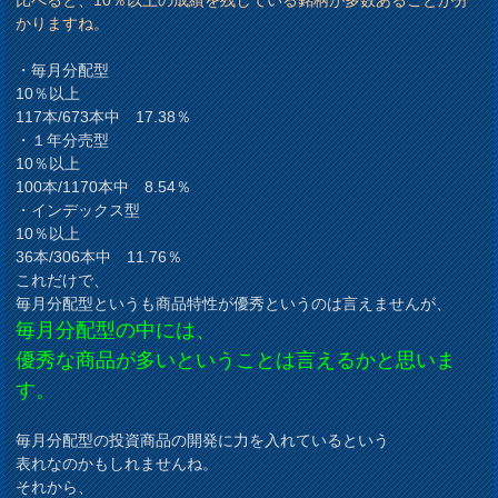
かりますね。
・毎月分配型
10％以上
117本/673本中 17.38％
・１年分売型
10％以上
100本/1170本中 8.54％
・インデックス型
10％以上
36本/306本中 11.76％
これだけで、
毎月分配型というも商品特性が優秀というのは言えませんが、
毎月分配型の中には、
優秀な商品が多いということは言えるかと思いま
す。
毎月分配型の投資商品の開発に力を入れているという
表れなのかもしれませんね。
それから、