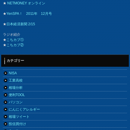
★
NETMONEY オンライン
★
YenSPA！ 2011年 12月号
★
日本経済新聞 2/15
ラジオ紹介
★
こちカブ①
★
こちカブ②
カテゴリー
NISA
工業高校
相場分析
便利TOOL
パソコン
にんにくアレルギー
相場ツイート
投信買付け