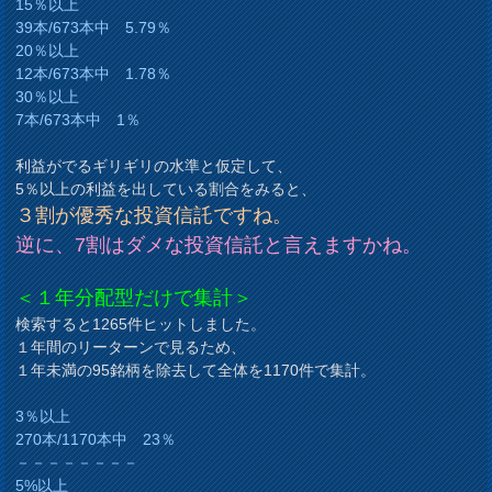
15％以上
39本/673本中 5.79％
20％以上
12本/673本中 1.78％
30％以上
7本/673本中 1％
利益がでるギリギリの水準と仮定して、
5％以上の利益を出している割合をみると、
３割が優秀な投資信託ですね。
逆に、7割はダメな投資信託と言えますかね。
＜１年分配型だけで集計＞
検索すると1265件ヒットしました。
１年間のリーターンで見るため、
１年未満の95銘柄を除去して全体を1170件で集計。
3％以上
270本/1170本中 23％
－－－－－－－－
5%以上