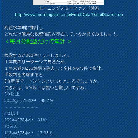
モーニングスターファンド検索
http://www.morningstar.co.jp/FundData/DetailSearch.do
利益水準別に集計し、
どれだけ優秀な投資信託が存在しているか見てみましょう。
＜毎月分配型だけで集計 ＞
検索すると903件ヒットしました。
１年間のリーターンで見るため、
１年未満の230銘柄を除去して全体を673件で集計。
手数料を考慮すると、
3％程度で、トントンといったところでしょうか。
できれば、5％以上は無いと厳しいですね。
3％以上
308本／673本中 45.7％
－－－－－－－－
5％以上
209本/673本中 31％
10％以上
117本/673本中 17.38％