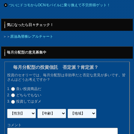
ついにドコモからOCNモバイルに乗り換えて不労所得ゲット！
気になったら日々チェック！
＞＞
原油為替株レアルチャート
毎月分配型の意見募集中
毎月分配型の投資信託 否定派？肯定派？
投資のセオリーでは、毎月分配型は非効率だと否定な意見が多いです。皆
さんはどうお考えですか？
良い投資商品だ
どちらでもない
投資してはダメ
コメント