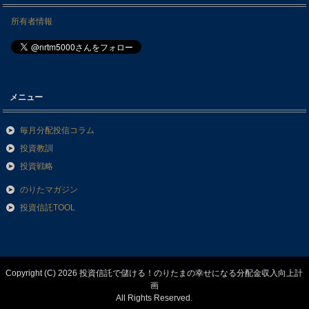
所有者情報
メニュー
毎月分配投信コラム
投資教訓
投資戦略
のりたマガジン
投資信託TOOL
Copyright (C) 2026 投資信託で儲ける！のりたまの幸せになる分配金収入向上計
画
All Rights Reserved.