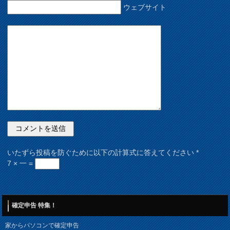
ウェブサイト
いたずら投稿を防ぐために以下の計算式に答えてください
*
7 × 一 =
確定申告 特集！
家からパソコンで確定申告