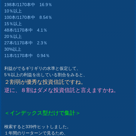
198本/1170本中 16.9％
10％以上
100本/1170本中 8.54％
15％以上
48本/1170本中 4.1％
20％以上
27本/1170本中 2.3％
30%以上
11本/1170本中 0.94％
利益がでるギリギリの水準と仮定して、
5％以上の利益を出している割合をみると、
２割弱が優秀な投資信託ですね。
逆に、８割はダメな投資信託と言えますかね。
＜インデックス型だけで集計＞
検索すると339件ヒットしました。
１年間のリーターンで見るため、