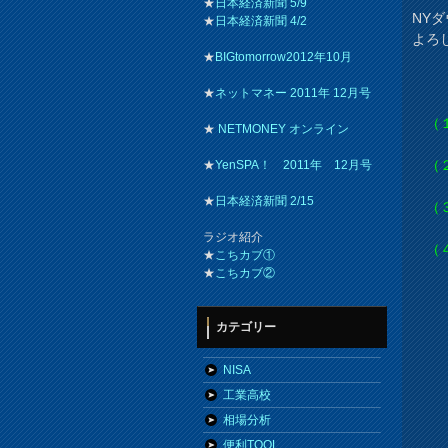
★
日本経済新聞 5/9
NYダ
★
日本経済新聞 4/2
よろ
★
BIGtomorrow2012年10月
★
ネットマネー 2011年 12月号
（１
★
NETMONEY オンライン
（２
★
YenSPA！ 2011年 12月号
★
日本経済新聞 2/15
（３
ラジオ紹介
（４）
★
こちカブ①
★
こちカブ②
カテゴリー
NISA
工業高校
相場分析
便利TOOL