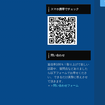
スマホ携帯でチェック
問い合わせ
返信率100％！取り上げて欲しい
話題や、 疑問点などありました
ら以下フォームでお寄せくださ
い。 できるだけ真摯に答えさせ
て頂きます。
＝＞
問い合わせフォーム