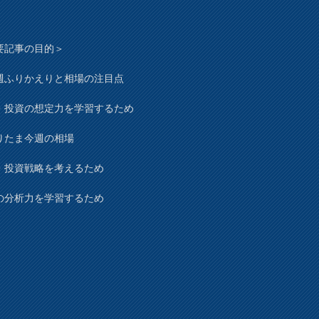
要記事の目的＞
週ふりかえりと相場の注目点
・投資の想定力を学習するため
りたま今週の相場
・投資戦略を考えるため
の分析力を学習するため