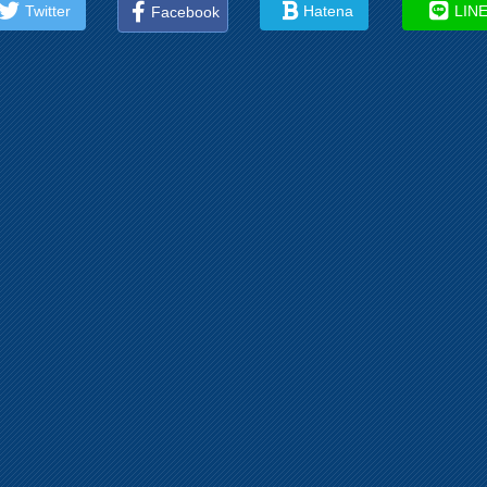
Twitter
Hatena
LIN
Facebook