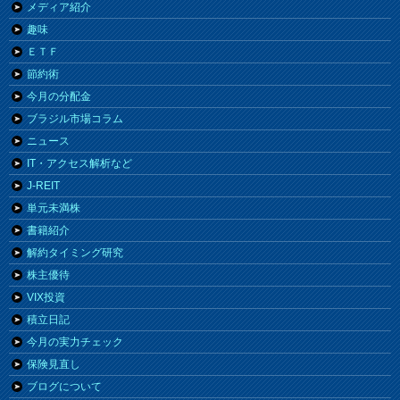
メディア紹介
趣味
ＥＴＦ
節約術
今月の分配金
ブラジル市場コラム
ニュース
IT・アクセス解析など
J-REIT
単元未満株
書籍紹介
解約タイミング研究
株主優待
VIX投資
積立日記
今月の実力チェック
保険見直し
ブログについて