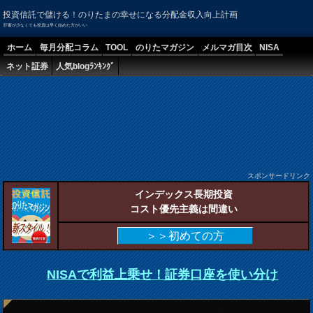
投資信託で儲ける！のりたまの幸せになる分配金収入向上計画
貯蓄が少なくても投資は早く始めた方がいい
ホーム
毎月分配コラム
TOOL
のりたマガジン
メルマガ目次
NISA
ネット証券
人気blogﾗﾝｷﾝｸﾞ
スポンサードリンク
インデックス長期投資
コスト優先主義は間違い
＞＞初めての方
NISAで利益上乗せ！証券口座を使い分け