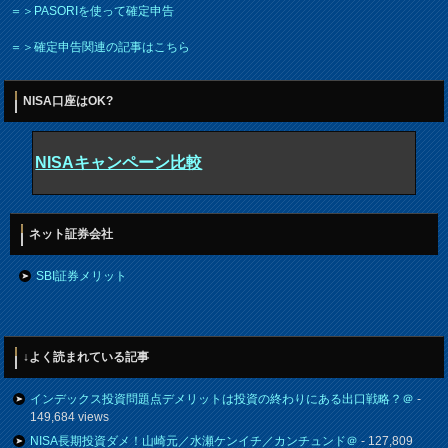
＝＞PASORIを使って確定申告
＝＞確定申告関連の記事はこちら
NISA口座はOK?
NISAキャンペーン比較
ネット証券会社
SBI証券メリット
↓よく読まれている記事
インデックス投資問題点デメリットは投資の終わりにある出口戦略？＠
-
149,684 views
NISA長期投資ダメ！山崎元／水瀬ケンイチ／カンチュンド＠
- 127,809