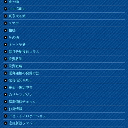
食べ物
LibreOffice
真宗大谷派
スマホ
相続
その他
ネット証券
毎月分配投信コラム
投資教訓
投資戦略
優良銘柄の発掘方法
投資信託TOOL
税金・確定申告
のりたマガジン
基準価格チェック
お得情報
アセットアロケーション
注目新設ファンド