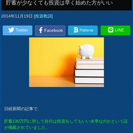
貯蓄が少なくても投資は早く始めた方がいい
2014年11月19日
[
投資教訓
]
Twitter
Hatena
LINE
Facebook
日経新聞の記事で、
貯蓄130万円に対して自分は投資をしてもいい水準なのかという話
が掲載されていました。