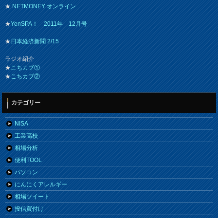
★
NETMONEY オンライン
★
YenSPA！ 2011年 12月号
★
日本経済新聞 2/15
ラジオ紹介
★
こちカブ①
★
こちカブ②
カテゴリー
NISA
工業高校
相場分析
便利TOOL
パソコン
にんにくアレルギー
相場ツイート
投信買付け