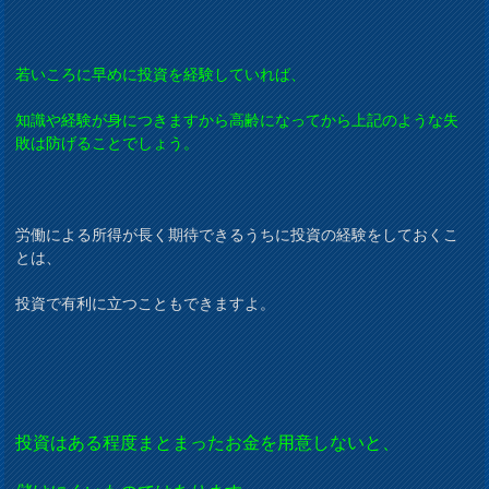
若いころに早めに投資を経験していれば、
知識や経験が身につきますから高齢になってから上記のような失
敗は防げることでしょう。
労働による所得が長く期待できるうちに投資の経験をしておくこ
とは、
投資で有利に立つこともできますよ。
投資はある程度まとまったお金を用意しないと、