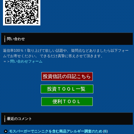
問い合わせ
返信率100％！取り上げて欲しい話題や、 疑問点などありましたら以下フォー
ムでお寄せください。 できるだけ真摯に答えさせて頂きます。
＝＞
問い合わせフォーム
投資信託の日記こちら
投資ＴＯＯＬ一覧
便利ＴＯＯＬ
最近のコメント
モスバーガーでニンニクを含む商品アレルギー調査のため
(
6
)