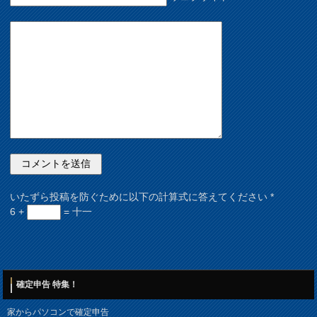
いたずら投稿を防ぐために以下の計算式に答えてください
*
6 +
= 十一
確定申告 特集！
家からパソコンで確定申告